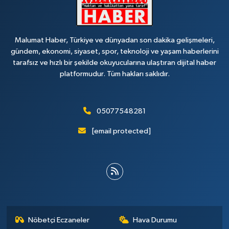
Malumat Haber, Türkiye ve dünyadan son dakika gelişmeleri,
gündem, ekonomi, siyaset, spor, teknoloji ve yaşam haberlerini
tarafsız ve hızlı bir şekilde okuyucularına ulaştıran dijital haber
platformudur. Tüm hakları saklıdır.
05077548281
[email protected]
Nöbetçi Eczaneler
Hava Durumu