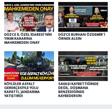
DÜZCE İL ÖZEL İDARESİ’NİN
DÜZCE BURHAN ÖZDEMİR’İ
YIKIM KARARINA
ÖRNEK ALSIN
MAHKEMEDEN ONAY
KÖYLÜLER ASFALT
SAVAŞI KAYBETTİĞİNDE
GEREKÇESİYLE YOLU
DEĞİL, DÜŞMANA
KAPATTI, JANDARMA
BENZEDİĞİNDE
YATIŞTIRDI
KAYBEDERSİN