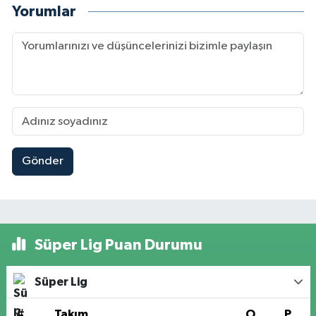
Yorumlar
Gönder
Süper Lig Puan Durumu
Süper Lig
#
Takım
O
P