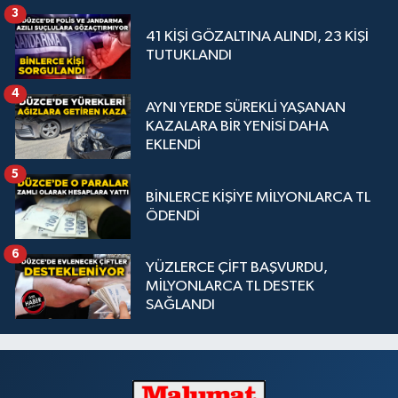
3
41 KİŞİ GÖZALTINA ALINDI, 23 KİŞİ
TUTUKLANDI
4
AYNI YERDE SÜREKLİ YAŞANAN
KAZALARA BİR YENİSİ DAHA
EKLENDİ
5
BİNLERCE KİŞİYE MİLYONLARCA TL
ÖDENDİ
6
YÜZLERCE ÇİFT BAŞVURDU,
MİLYONLARCA TL DESTEK
SAĞLANDI