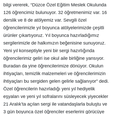
bilgi vererek, “Düzce Özel Eğitim Meslek Okulunda
126 öğrencimiz bulunuyor. 32 öğretmenimiz var. 16
derslik ve 8 de atölyemiz var. Sevgili özel
öğrencilerimizle yıl boyunca atölyelerimizde çeşitli
ürünler çıkartıyoruz. Yıl boyunca hazırladığımız
sergilerimizle de halkımızın beğenisine sunuyoruz.
Yeni yıl konseptiyle yeni bir sergi hazırlığında
öğrencilerimiz geliri ise okul aile birliğine yansıyor.
Buradan da yine öğrencilerimize dönüyor. Okulun
ihtiyaçları, temizlik malzemeleri ve öğrencilerimizin
ihtiyaçları bu sergiden gelen gelirle sağlanıyor" dedi.
Özel öğrencilerin hazırladığı yeni yıl hediyelik
eşyaları ve yeni yıl sofralarını süsleyecek yiyecekler
21 Aralık’ta açılan sergi ile vatandaşlarla buluştu ve
3 gün boyunca özel öğrenciler eserlerini görücüye