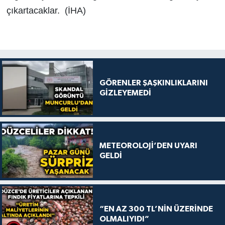
çıkartacaklar. (İHA)
GÖRENLER ŞAŞKINLIKLARINI
GİZLEYEMEDİ
METEOROLOJİ’DEN UYARI
GELDİ
“EN AZ 300 TL’NİN ÜZERİNDE
OLMALIYIDI”