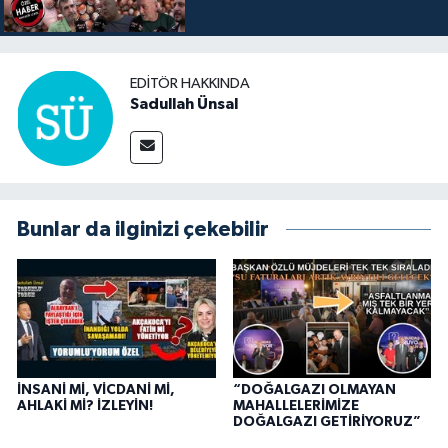
EDITÖR HAKKINDA
Sadullah Ünsal
Bunlar da ilginizi çekebilir
İNSANİ Mİ, VİCDANİ Mİ,
“DOĞALGAZI OLMAYAN
AHLAKİ Mİ? İZLEYİN!
MAHALLELERİMİZE
DOĞALGAZI GETİRİYORUZ”