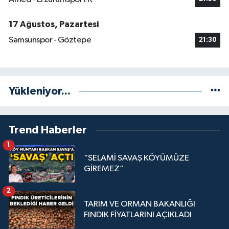
17 Ağustos, Pazartesi
Samsunspor - Göztepe
21:30
Yükleniyor...
Trend Haberler
1
“SELAMİ SAVAŞ KÖYÜMÜZE
GİREMEZ”
2
TARIM VE ORMAN BAKANLIĞI
FINDIK FİYATLARINI AÇIKLADI