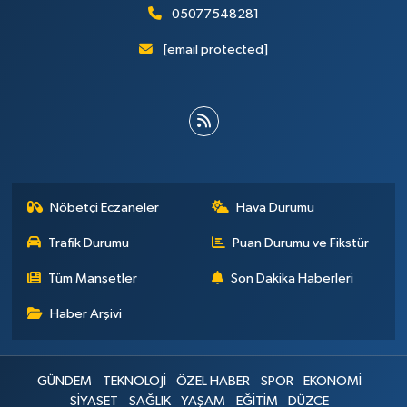
05077548281
[email protected]
Nöbetçi Eczaneler
Hava Durumu
Trafik Durumu
Puan Durumu ve Fikstür
Tüm Manşetler
Son Dakika Haberleri
Haber Arşivi
GÜNDEM
TEKNOLOJİ
ÖZEL HABER
SPOR
EKONOMİ
SİYASET
SAĞLIK
YAŞAM
EĞİTİM
DÜZCE