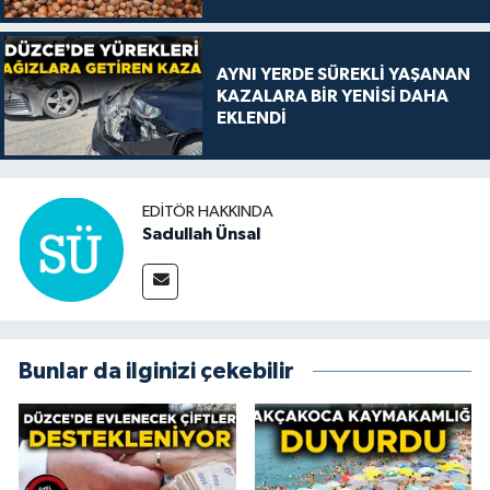
AYNI YERDE SÜREKLİ YAŞANAN
KAZALARA BİR YENİSİ DAHA
EKLENDİ
EDITÖR HAKKINDA
Sadullah Ünsal
Bunlar da ilginizi çekebilir