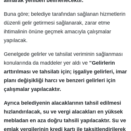
alınarak yeniden belirlenecektir."
Buna göre; belediye tarafından sağlanan hizmetlerin
düzenli gelir getirmesi sağlanarak, zarar etme
ihtimalinin önüne geçmek amacıyla çalışmalar
yapılacak.
Genelgede gelirler ve tahsilat veriminin sağlanması
konularında da maddeler yer aldı ve
"Gelirlerin
arttırılması ve tahsilatı için; işgaliye gelirleri, imar
planı değişikliği harcı ve benzeri gelirleri için
çalışmalar yapılacaktır.
Ayrıca belediyenin alacaklarının tahsil edilmesi
hızlandırılacak, su ve vergi alacakları en yüksek
mebladan en aza doğru tahsili yapılacaktır. Su ve
emlak vergilerinin kredi kartı ile taksitlendirilerek