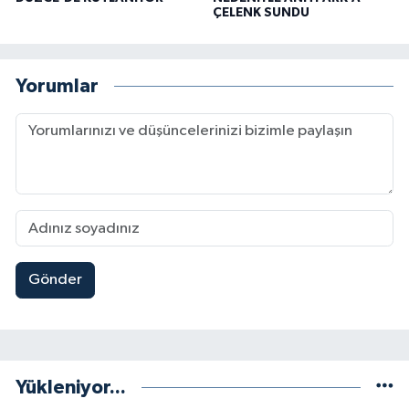
ÇELENK SUNDU
Yorumlar
Gönder
Yükleniyor...