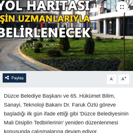
Paylaş
-
+
A
A
Düzce Belediye Başkanı ve 65. Hükümet Bilim,
Sanayi, Teknoloji Bakanı Dr. Faruk Özlü göreve
başladığı ilk gün ifade ettiği gibi 'Düzce Belediyesinin
Mali Disiplin Tedbirlerinin' yeniden düzenlenmesi
konusunda çalışmalarına devam ediyor.