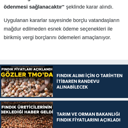
ödenmesi sağlanacaktır"
şeklinde karar alındı.
Uygulanan kararlar sayesinde borçlu vatandaşların
mağdur edilmeden esnek ödeme seçenekleri ile
birikmiş vergi borçlarını ödemeleri amaçlanıyor.
FINDIK ALIMI İÇİN O TARİHTEN
İTİBAREN RANDEVU
ALINABİLECEK
TARIM VE ORMAN BAKANLIĞI
FINDIK FİYATLARINI AÇIKLADI