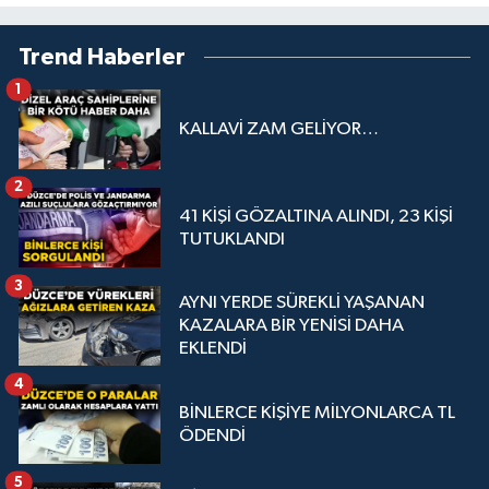
Trend Haberler
1
KALLAVİ ZAM GELİYOR…
2
41 KİŞİ GÖZALTINA ALINDI, 23 KİŞİ
TUTUKLANDI
3
AYNI YERDE SÜREKLİ YAŞANAN
KAZALARA BİR YENİSİ DAHA
EKLENDİ
4
BİNLERCE KİŞİYE MİLYONLARCA TL
ÖDENDİ
5