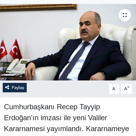
Paylaş
-
+
A
A
Cumhurbaşkanı Recep Tayyip
Erdoğan'ın imzası ile yeni Valiler
Kararnamesi yayımlandı. Kararnameye