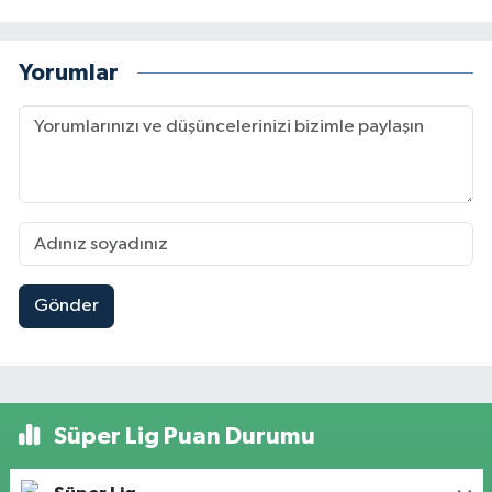
Yorumlar
Gönder
Süper Lig Puan Durumu