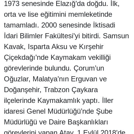
1973 senesinde Elazığ’da doğdu. İlk,
orta ve lise eğitimini memleketinde
tamamladı. 2000 senesinde İktisadi
İdari Bilimler Fakültesi’yi bitirdi. Samsun
Kavak, Isparta Aksu ve Kırşehir
Çiçekdağı’nde Kaymakam vekilliği
görevlerinde bulundu. Çorum’un
Oğuzlar, Malatya’nın Erguvan ve
Doğanşehir, Trabzon Çaykara
ilçelerinde Kaymakamlık yaptı. İller
idaresi Genel Müdürlüğü’nde Şube
Müdürlüğü ve Daire Başkanlıkları
görevlerini yapan Atay, 1 Eylül 2018’de