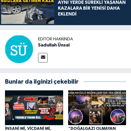
AYNI YERDE SÜREKLİ YAŞANAN
KAZALARA BİR YENİSİ DAHA
EKLENDİ
EDITÖR HAKKINDA
Sadullah Ünsal
Bunlar da ilginizi çekebilir
İNSANİ Mİ, VİCDANİ Mİ,
“DOĞALGAZI OLMAYAN