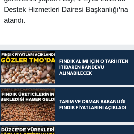
Destek Hizmetleri Dairesi Başkanlığı’na
atandı.
FINDIK ALIMI İÇİN O TARİHTEN
İTİBAREN RANDEVU
ALINABİLECEK
TARIM VE ORMAN BAKANLIĞI
FINDIK FİYATLARINI AÇIKLADI