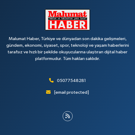
Malumat Haber, Türkiye ve dünyadan son dakika gelişmeleri,
gündem, ekonomi, siyaset, spor, teknoloji ve yaşam haberlerini
tarafsız ve hızlı bir şekilde okuyucularına ulaştıran dijital haber
platformudur. Tüm hakları saklıdır.
05077548281
[email protected]