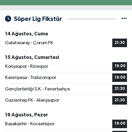
Süper Lig Fikstür
14 Ağustos, Cuma
Galatasaray - Çorum FK
21:30
15 Ağustos, Cumartesi
Konyaspor - Rizespor
19:00
Kasımpaşa - Trabzonspor
19:00
Gençlerbirliği S.K. - Fenerbahçe
21:30
Gaziantep FK - Alanyaspor
21:30
16 Ağustos, Pazar
Başakşehir - Kocaelispor
19:00