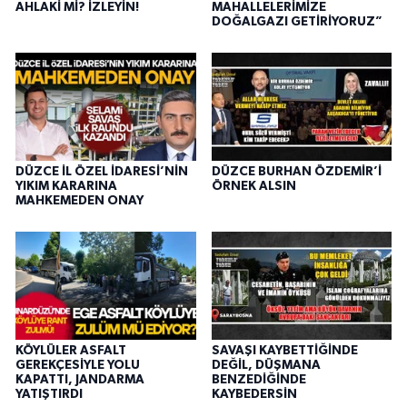
AHLAKİ Mİ? İZLEYİN!
MAHALLELERİMİZE
DOĞALGAZI GETİRİYORUZ”
DÜZCE İL ÖZEL İDARESİ’NİN
DÜZCE BURHAN ÖZDEMİR’İ
YIKIM KARARINA
ÖRNEK ALSIN
MAHKEMEDEN ONAY
KÖYLÜLER ASFALT
SAVAŞI KAYBETTİĞİNDE
GEREKÇESİYLE YOLU
DEĞİL, DÜŞMANA
KAPATTI, JANDARMA
BENZEDİĞİNDE
YATIŞTIRDI
KAYBEDERSİN