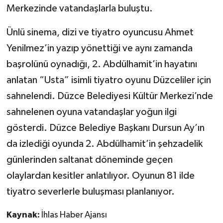
Merkezinde vatandaşlarla buluştu.
Ünlü sinema, dizi ve tiyatro oyuncusu Ahmet
Yenilmez’in yazıp yönettiği ve aynı zamanda
başrolünü oynadığı, 2. Abdülhamit’in hayatını
anlatan “Usta” isimli tiyatro oyunu Düzceliler için
sahnelendi. Düzce Belediyesi Kültür Merkezi’nde
sahnelenen oyuna vatandaşlar yoğun ilgi
gösterdi. Düzce Belediye Başkanı Dursun Ay’ın
da izlediği oyunda 2. Abdülhamit’in şehzadelik
günlerinden saltanat döneminde geçen
olaylardan kesitler anlatılıyor. Oyunun 81 ilde
tiyatro severlerle buluşması planlanıyor.
Kaynak:
İhlas Haber Ajansı