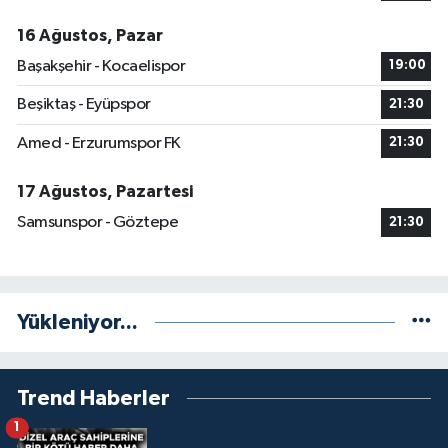
16 Ağustos, Pazar
Başakşehir - Kocaelispor
19:00
Beşiktaş - Eyüpspor
21:30
Amed - Erzurumspor FK
21:30
17 Ağustos, Pazartesi
Samsunspor - Göztepe
21:30
Yükleniyor...
Trend Haberler
1