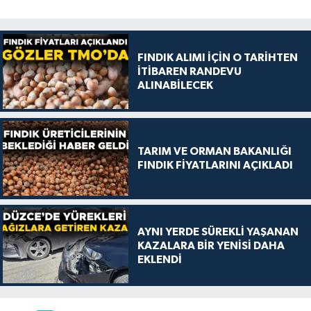
FINDIK ALIMI İÇİN O TARİHTEN
İTİBAREN RANDEVU
ALINABİLECEK
TARIM VE ORMAN BAKANLIĞI
FINDIK FİYATLARINI AÇIKLADI
AYNI YERDE SÜREKLİ YAŞANAN
KAZALARA BİR YENİSİ DAHA
EKLENDİ