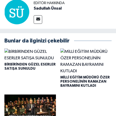
EDITÖR HAKKINDA
Sadullah Ünsal
Bunlar da ilginizi çekebilir
BİRBİRİNDEN GÜZEL ESERLER
SATIŞA SUNULDU
MİLLİ EĞİTİM MÜDÜRÜ ÖZER
PERSONELİNİN RAMAZAN
BAYRAMINI KUTLADI