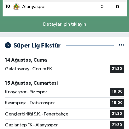
10
Alanyaspor
0
0
Detaylar için tıklayın
Süper Lig Fikstür
14 Ağustos, Cuma
Galatasaray - Çorum FK
21:30
15 Ağustos, Cumartesi
Konyaspor - Rizespor
19:00
Kasımpaşa - Trabzonspor
19:00
Gençlerbirliği S.K. - Fenerbahçe
21:30
Gaziantep FK - Alanyaspor
21:30