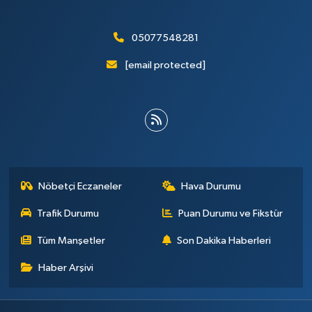
05077548281
[email protected]
Nöbetçi Eczaneler
Hava Durumu
Trafik Durumu
Puan Durumu ve Fikstür
Tüm Manşetler
Son Dakika Haberleri
Haber Arşivi