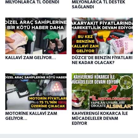
MİLYONLARCA TL ÖDENDİ
MİLYONLARCA TL DESTEK
SAĞLANDI
KALLAVİ ZAM GELİYOR…
DÜZCE’DE BENZİN FİYATLARI
NE KADAR OLACAK?
MOTORİNE KALLAVİ ZAM
KAHVERENGİ KOKARCA İLE
GELİYOR…
MÜCADELELER DEVAM
EDİYOR