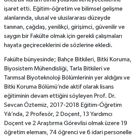
işaret etti. Eğitim-öğretim ve bilimsel gelişme
alanlarında, ulusal ve uluslararası düzeyde
tanınan, çağdaş, yenilikçi, girişimci, güvenilir ve
saygın bir Fakülte olmak için gerekli çalışmaları
hayata geçireceklerini de sözlerine ekledi.
Fakülte bünyesinde; Bahçe Bitkileri, Bitki Koruma,
Biyosistem Mühendisliği, Tarla Bitkileri ve
Tarımsal Biyoteknoloji Bölümlerinin yer aldığını ve
Bitki Koruma Bölümü’nde aktif olarak lisans
eğitiminin devam ettiğini söyleyen Prof. Dr.
Sevcan Öztemiz, 2017-2018 Eğitim-Öğretim
Yılı’nda, 2 Profesör, 2 Doçent, 13 Yardımcı
Doçent ve 2 Araştırma Görevlisi olmak üzere 19
öğretim elemanı, 74 öğrenci ve 6 idari personelle