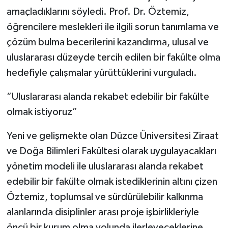
amaçladıklarını söyledi. Prof. Dr. Öztemiz,
öğrencilere meslekleri ile ilgili sorun tanımlama ve
çözüm bulma becerilerini kazandırma, ulusal ve
uluslararası düzeyde tercih edilen bir fakülte olma
hedefiyle çalışmalar yürüttüklerini vurguladı.
“Uluslararası alanda rekabet edebilir bir fakülte
olmak istiyoruz”
Yeni ve gelişmekte olan Düzce Üniversitesi Ziraat
ve Doğa Bilimleri Fakültesi olarak uygulayacakları
yönetim modeli ile uluslararası alanda rekabet
edebilir bir fakülte olmak istediklerinin altını çizen
Öztemiz, toplumsal ve sürdürülebilir kalkınma
alanlarında disiplinler arası proje işbirlikleriyle
öncü bir kurum olma yolunda ilerleyeceklerine