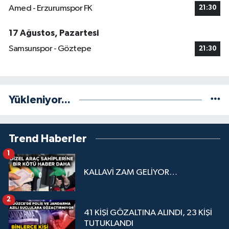
Amed - Erzurumspor FK
21:30
17 Ağustos, Pazartesi
Samsunspor - Göztepe
21:30
Yükleniyor...
Trend Haberler
1
KALLAVİ ZAM GELİYOR…
2
41 KİŞİ GÖZALTINA ALINDI, 23 KİŞİ
TUTUKLANDI