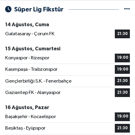
Süper Lig Fikstür
14 Ağustos, Cuma
Galatasaray - Çorum FK
21:30
15 Ağustos, Cumartesi
Konyaspor - Rizespor
19:00
Kasımpaşa - Trabzonspor
19:00
Gençlerbirliği S.K. - Fenerbahçe
21:30
Gaziantep FK - Alanyaspor
21:30
16 Ağustos, Pazar
Başakşehir - Kocaelispor
19:00
Beşiktaş - Eyüpspor
21:30