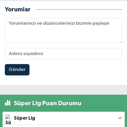
Yorumlar
Gönder
Süper Lig Puan Durumu
Süper Lig