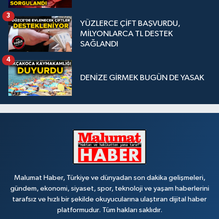
3
YÜZLERCE ÇİFT BAŞVURDU,
MİLYONLARCA TL DESTEK
SAĞLANDI
4
DENİZE GİRMEK BUGÜN DE YASAK
Malumat Haber, Türkiye ve dünyadan son dakika gelişmeleri,
gündem, ekonomi, siyaset, spor, teknoloji ve yaşam haberlerini
tarafsız ve hızlı bir şekilde okuyucularına ulaştıran dijital haber
platformudur. Tüm hakları saklıdır.