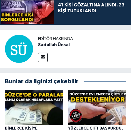
41 KİŞİ GÖZALTINA ALINDI, 23
KİŞİ TUTUKLANDI
EDITÖR HAKKINDA
Sadullah Ünsal
Bunlar da ilginizi çekebilir
BİNLERCE KİŞİYE
YÜZLERCE ÇİFT BAŞVURDU,