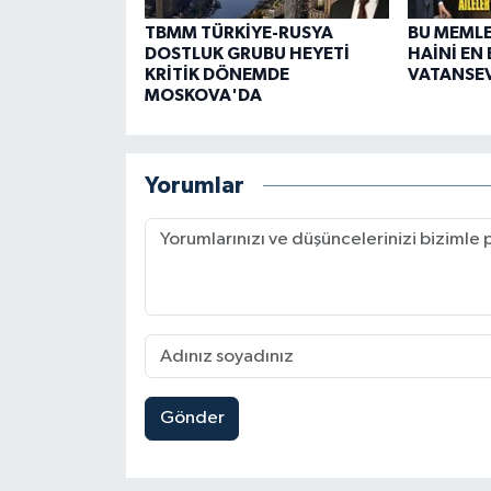
TBMM TÜRKİYE-RUSYA
BU MEMLE
DOSTLUK GRUBU HEYETİ
HAİNİ EN
KRİTİK DÖNEMDE
VATANSEV
MOSKOVA'DA
Yorumlar
Gönder