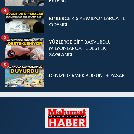
EKLENDİ
4
BİNLERCE KİŞİYE MİLYONLARCA TL
ÖDENDİ
5
YÜZLERCE ÇİFT BAŞVURDU,
MİLYONLARCA TL DESTEK
SAĞLANDI
6
DENİZE GİRMEK BUGÜN DE YASAK