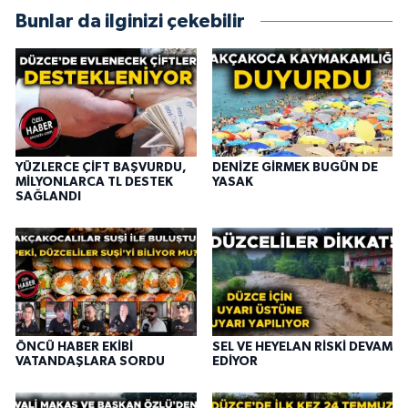
Bunlar da ilginizi çekebilir
YÜZLERCE ÇİFT BAŞVURDU,
DENİZE GİRMEK BUGÜN DE
MİLYONLARCA TL DESTEK
YASAK
SAĞLANDI
ÖNCÜ HABER EKİBİ
SEL VE HEYELAN RİSKİ DEVAM
VATANDAŞLARA SORDU
EDİYOR