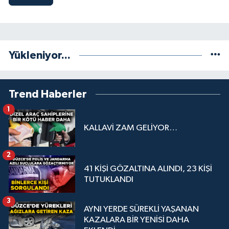
Yükleniyor...
Trend Haberler
1
KALLAVİ ZAM GELİYOR…
2
41 KİŞİ GÖZALTINA ALINDI, 23 KİŞİ
TUTUKLANDI
3
AYNI YERDE SÜREKLİ YAŞANAN
KAZALARA BİR YENİSİ DAHA