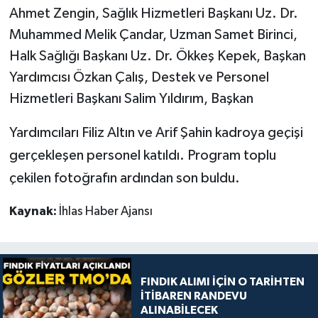
Ahmet Zengin, Sağlık Hizmetleri Başkanı Uz. Dr.
Muhammed Melik Çandar, Uzman Samet Birinci,
Halk Sağlığı Başkanı Uz. Dr. Ökkeş Kepek, Başkan
Yardımcısı Özkan Çalış, Destek ve Personel
Hizmetleri Başkanı Salim Yıldırım, Başkan
Yardımcıları Filiz Altın ve Arif Şahin kadroya geçişi
gerçekleşen personel katıldı. Program toplu
çekilen fotoğrafın ardından son buldu.
Kaynak:
İhlas Haber Ajansı
FINDIK ALIMI İÇİN O TARİHTEN
İTİBAREN RANDEVU
ALINABİLECEK