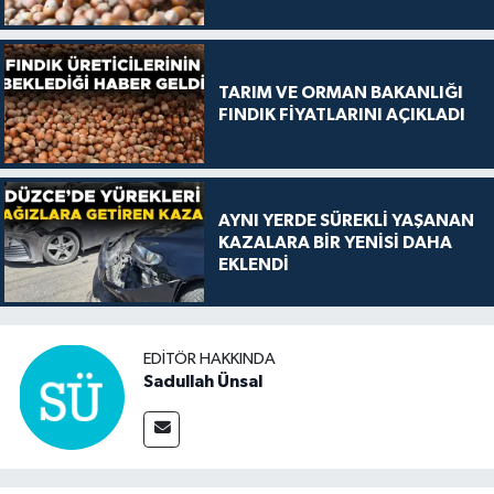
TARIM VE ORMAN BAKANLIĞI
FINDIK FİYATLARINI AÇIKLADI
AYNI YERDE SÜREKLİ YAŞANAN
KAZALARA BİR YENİSİ DAHA
EKLENDİ
EDITÖR HAKKINDA
Sadullah Ünsal