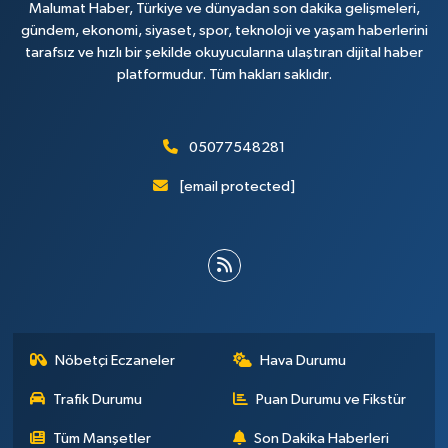
Malumat Haber, Türkiye ve dünyadan son dakika gelişmeleri,
gündem, ekonomi, siyaset, spor, teknoloji ve yaşam haberlerini
tarafsız ve hızlı bir şekilde okuyucularına ulaştıran dijital haber
platformudur. Tüm hakları saklıdır.
05077548281
[email protected]
Nöbetçi Eczaneler
Hava Durumu
Trafik Durumu
Puan Durumu ve Fikstür
Tüm Manşetler
Son Dakika Haberleri