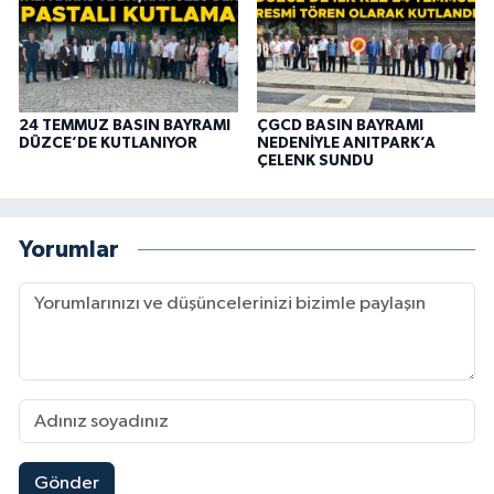
24 TEMMUZ BASIN BAYRAMI
ÇGCD BASIN BAYRAMI
DÜZCE’DE KUTLANIYOR
NEDENİYLE ANITPARK’A
ÇELENK SUNDU
Yorumlar
Gönder