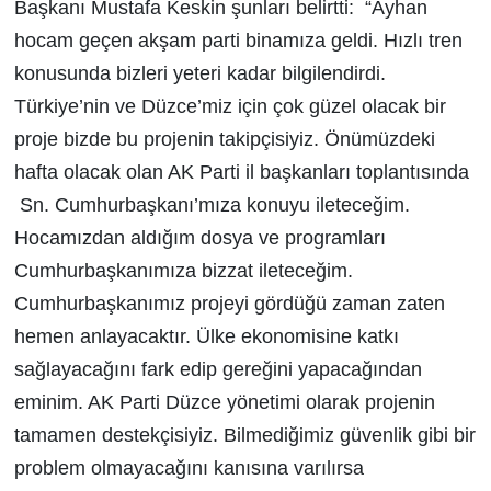
Başkanı Mustafa Keskin şunları belirtti: “Ayhan
hocam geçen akşam parti binamıza geldi. Hızlı tren
konusunda bizleri yeteri kadar bilgilendirdi.
Türkiye’nin ve Düzce’miz için çok güzel olacak bir
proje bizde bu projenin takipçisiyiz. Önümüzdeki
hafta olacak olan AK Parti il başkanları toplantısında
Sn. Cumhurbaşkanı’mıza konuyu ileteceğim.
Hocamızdan aldığım dosya ve programları
Cumhurbaşkanımıza bizzat ileteceğim.
Cumhurbaşkanımız projeyi gördüğü zaman zaten
hemen anlayacaktır. Ülke ekonomisine katkı
sağlayacağını fark edip gereğini yapacağından
eminim. AK Parti Düzce yönetimi olarak projenin
tamamen destekçisiyiz. Bilmediğimiz güvenlik gibi bir
problem olmayacağını kanısına varılırsa