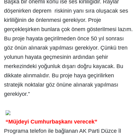
Başka bir önemli konu ise ses kirliliğidir. Raylar
döşenirken deprem riskinin yanı sıra oluşacak ses
kirliliğinin de önlenmesi gerekiyor. Proje
gerçekleşirken bunlara çok önem gösterilmesi lazım.
Bu proje hayata geçirilmeden önce 50 yıl sonrası
göz önün alınarak yapılması gerekiyor. Çünkü tren
yolunun hayata geçmesinin ardından şehir
merkezindeki yoğunluk dışarı doğru kayacak. Bu
dikkate alınmalıdır. Bu proje haya geçirilirken
stratejik noktalar göz önüne alınarak yapılması
gerekiyor.”
“Müjdeyi Cumhurbaşkanı verecek”
Programa telefon ile bağlanan AK Parti Düzce İl