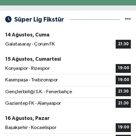
Süper Lig Fikstür
14 Ağustos, Cuma
Galatasaray - Çorum FK
21:30
15 Ağustos, Cumartesi
Konyaspor - Rizespor
19:00
Kasımpaşa - Trabzonspor
19:00
Gençlerbirliği S.K. - Fenerbahçe
21:30
Gaziantep FK - Alanyaspor
21:30
16 Ağustos, Pazar
Başakşehir - Kocaelispor
19:00