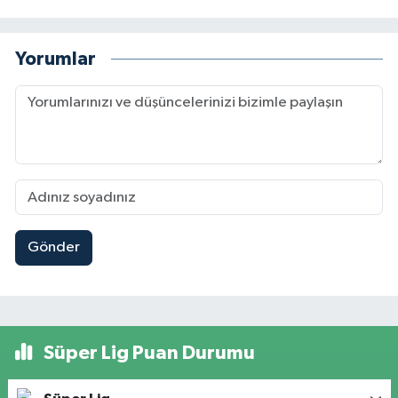
Yorumlar
Gönder
Süper Lig Puan Durumu