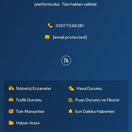
platformudur. Tüm hakları saklıdır.
05077548281
[email protected]
Nöbetçi Eczaneler
Hava Durumu
Trafik Durumu
Puan Durumu ve Fikstür
Tüm Manşetler
Son Dakika Haberleri
Haber Arşivi