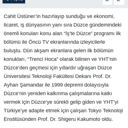
A
A
Cahit Üstüner’in hazırlayıp sunduğu ve ekonomi,
ticaret, iş dünyasının yanı sıra Düzce gündemindeki
önemli konuları konu alan “İş’te Düzce” programı ilk
bölümü ile Öncü TV ekranlarında izleyicilerle
buluştu. Dün akşam ekranlara gelen ilk bölümün
konukları, “Trenci Hoca” olarak bilinen ve YHT’nin
Düzce’den geçmesi için yıllardır uğraşan Düzce
Üniversitesi Teknoloji Fakültesi Dekanı Prof. Dr.
Ayhan Şamandar ile 1999 depremi dolayısıyla
Düzce’nin yeniden kalkınma çalışmalarına katkı
vermek için Düzce’ye sürekli gelip giden ve YHT’yi
Türkiye’ye adapte etmek için çalışan Tokyo Teknoloji
Enstitüsünden Prof. Dr. Shigeru Kakumoto oldu.