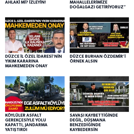
AHLAKİ Mİ? İZLEYİN!
MAHALLELERİMİZE
DOĞALGAZI GETİRİYORUZ”
DÜZCE İL ÖZEL İDARESİ’NİN
DÜZCE BURHAN ÖZDEMİR’İ
YIKIM KARARINA
ÖRNEK ALSIN
MAHKEMEDEN ONAY
KÖYLÜLER ASFALT
SAVAŞI KAYBETTİĞİNDE
GEREKÇESİYLE YOLU
DEĞİL, DÜŞMANA
KAPATTI, JANDARMA
BENZEDİĞİNDE
YATIŞTIRDI
KAYBEDERSİN