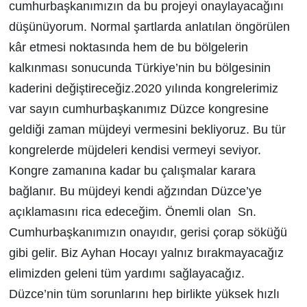
cumhurbaşkanımızın da bu projeyi onaylayacağını
düşünüyorum. Normal şartlarda anlatılan öngörülen
kâr etmesi noktasında hem de bu bölgelerin
kalkınması sonucunda Türkiye’nin bu bölgesinin
kaderini değiştireceğiz.2020 yılında kongrelerimiz
var sayın cumhurbaşkanımız Düzce kongresine
geldiği zaman müjdeyi vermesini bekliyoruz. Bu tür
kongrelerde müjdeleri kendisi vermeyi seviyor.
Kongre zamanına kadar bu çalışmalar karara
bağlanır. Bu müjdeyi kendi ağzından Düzce’ye
açıklamasını rica edeceğim. Önemli olan Sn.
Cumhurbaşkanımızın onayıdır, gerisi çorap söküğü
gibi gelir. Biz Ayhan Hocayı yalnız bırakmayacağız
elimizden geleni tüm yardımı sağlayacağız.
Düzce’nin tüm sorunlarını hep birlikte yüksek hızlı