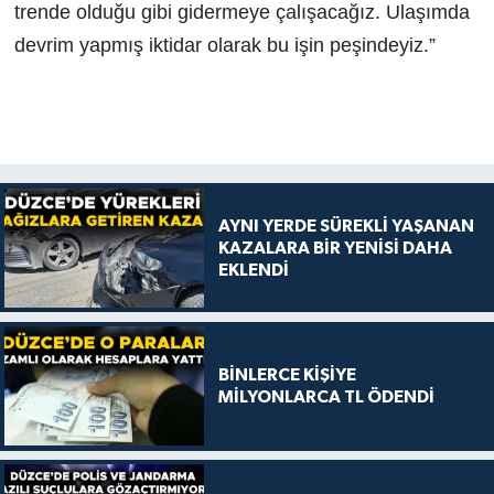
trende olduğu gibi gidermeye çalışacağız. Ulaşımda
devrim yapmış iktidar olarak bu işin peşindeyiz.”
AYNI YERDE SÜREKLİ YAŞANAN
KAZALARA BİR YENİSİ DAHA
EKLENDİ
BİNLERCE KİŞİYE
MİLYONLARCA TL ÖDENDİ