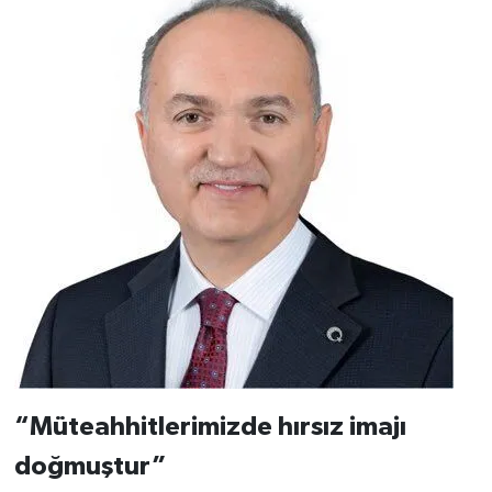
“Müteahhitlerimizde hırsız imajı
doğmuştur”