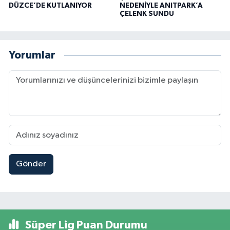
DÜZCE’DE KUTLANIYOR
NEDENİYLE ANITPARK’A
ÇELENK SUNDU
Yorumlar
Gönder
Süper Lig Puan Durumu