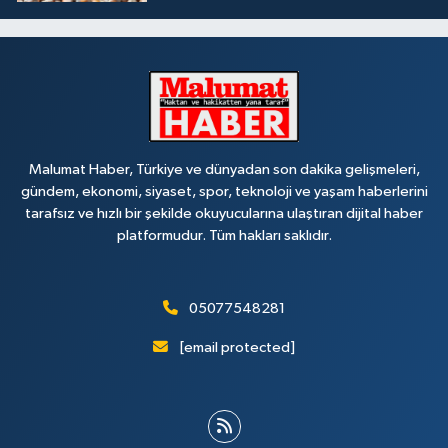
Malumat Haber, Türkiye ve dünyadan son dakika gelişmeleri,
gündem, ekonomi, siyaset, spor, teknoloji ve yaşam haberlerini
tarafsız ve hızlı bir şekilde okuyucularına ulaştıran dijital haber
platformudur. Tüm hakları saklıdır.
05077548281
[email protected]