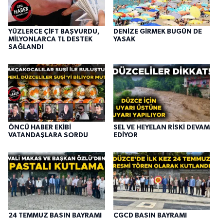
YÜZLERCE ÇİFT BAŞVURDU,
DENİZE GİRMEK BUGÜN DE
MİLYONLARCA TL DESTEK
YASAK
SAĞLANDI
ÖNCÜ HABER EKİBİ
SEL VE HEYELAN RİSKİ DEVAM
VATANDAŞLARA SORDU
EDİYOR
24 TEMMUZ BASIN BAYRAMI
ÇGCD BASIN BAYRAMI