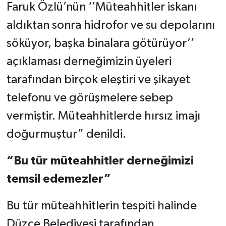
Faruk Özlü’nün ‘’Müteahhitler iskanı
aldıktan sonra hidrofor ve su depolarını
söküyor, başka binalara götürüyor’’
açıklaması derneğimizin üyeleri
tarafından birçok eleştiri ve şikayet
telefonu ve görüşmelere sebep
vermiştir. Müteahhitlerde hırsız imajı
doğurmuştur” denildi.
“Bu tür müteahhitler derneğimizi
temsil edemezler”
Bu tür müteahhitlerin tespiti halinde
Düzce Belediyesi tarafından