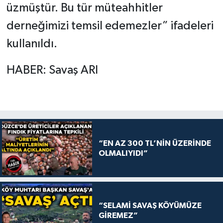
üzmüştür. Bu tür müteahhitler
derneğimizi temsil edemezler” ifadeleri
kullanıldı.
HABER: Savaş ARI
“EN AZ 300 TL’NİN ÜZERİNDE
OLMALIYIDI”
“SELAMİ SAVAŞ KÖYÜMÜZE
GİREMEZ”