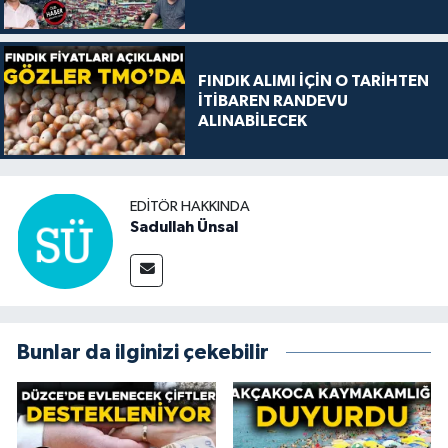
FINDIK ALIMI İÇİN O TARİHTEN
İTİBAREN RANDEVU
ALINABİLECEK
EDITÖR HAKKINDA
Sadullah Ünsal
Bunlar da ilginizi çekebilir