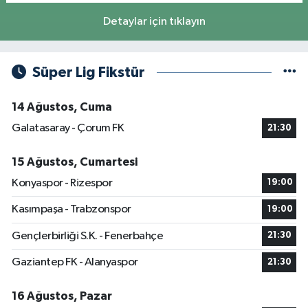
Detaylar için tıklayın
Süper Lig Fikstür
14 Ağustos, Cuma
Galatasaray - Çorum FK
21:30
15 Ağustos, Cumartesi
Konyaspor - Rizespor
19:00
Kasımpaşa - Trabzonspor
19:00
Gençlerbirliği S.K. - Fenerbahçe
21:30
Gaziantep FK - Alanyaspor
21:30
16 Ağustos, Pazar