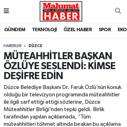
Nöbetçi Eczaneler
GÜNDEM
TEKNOLOJİ
ÖZEL HABER
SPOR
EK
Hava Durumu
HABERLER
DÜZCE
Trafik Durumu
MÜTEAHHİTLER BAŞKAN
ÖZLÜYE SESLENDİ: KİMSE
Süper Lig Puan Durumu ve Fikstür
DEŞİFRE EDİN
Tüm Manşetler
Düzce Belediye Başkanı Dr. Faruk Özlü’nün konuk
Son Dakika Haberleri
olduğu bir televizyon programında müteahhitler
ile ilgili sarf ettiği ettiği sözlerine, Düzce
Haber Arşivi
Müteahhitler Birliği’nden tepki geldi. Birlik
tarafından yapılan açıklamada, “Tüm
müteahhitleri töhmet altında bırakan bu açıklama