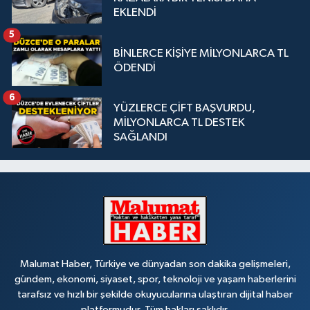
EKLENDİ
5
BİNLERCE KİŞİYE MİLYONLARCA TL
ÖDENDİ
6
YÜZLERCE ÇİFT BAŞVURDU,
MİLYONLARCA TL DESTEK
SAĞLANDI
Malumat Haber, Türkiye ve dünyadan son dakika gelişmeleri,
gündem, ekonomi, siyaset, spor, teknoloji ve yaşam haberlerini
tarafsız ve hızlı bir şekilde okuyucularına ulaştıran dijital haber
platformudur. Tüm hakları saklıdır.