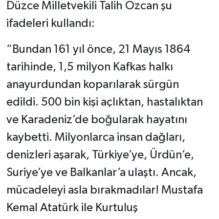
Düzce Milletvekili Talih Özcan şu
ifadeleri kullandı:
“Bundan 161 yıl önce, 21 Mayıs 1864
tarihinde, 1,5 milyon Kafkas halkı
anayurdundan koparılarak sürgün
edildi. 500 bin kişi açlıktan, hastalıktan
ve Karadeniz’de boğularak hayatını
kaybetti. Milyonlarca insan dağları,
denizleri aşarak, Türkiye’ye, Ürdün’e,
Suriye’ye ve Balkanlar’a ulaştı. Ancak,
mücadeleyi asla bırakmadılar! Mustafa
Kemal Atatürk ile Kurtuluş