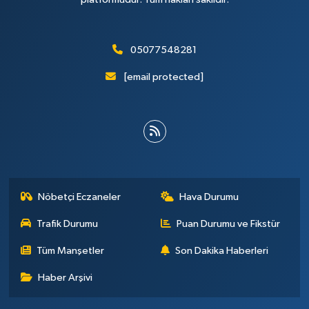
05077548281
[email protected]
Nöbetçi Eczaneler
Hava Durumu
Trafik Durumu
Puan Durumu ve Fikstür
Tüm Manşetler
Son Dakika Haberleri
Haber Arşivi