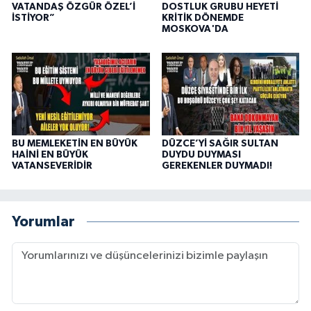
VATANDAŞ ÖZGÜR ÖZEL’İ
DOSTLUK GRUBU HEYETİ
İSTİYOR”
KRİTİK DÖNEMDE
MOSKOVA'DA
BU MEMLEKETİN EN BÜYÜK
DÜZCE’Yİ SAĞIR SULTAN
HAİNİ EN BÜYÜK
DUYDU DUYMASI
VATANSEVERİDİR
GEREKENLER DUYMADI!
Yorumlar