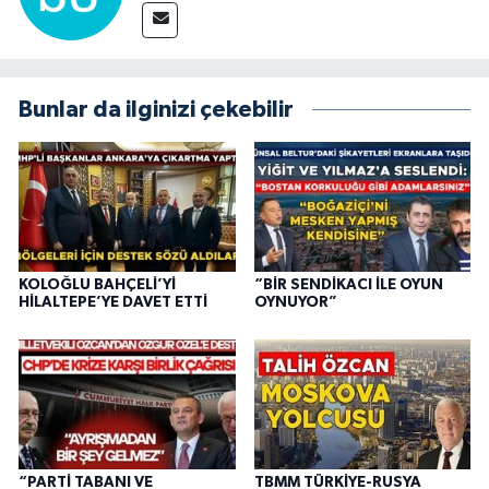
Bunlar da ilginizi çekebilir
KOLOĞLU BAHÇELİ’Yİ
“BİR SENDİKACI İLE OYUN
HİLALTEPE’YE DAVET ETTİ
OYNUYOR”
“PARTİ TABANI VE
TBMM TÜRKİYE-RUSYA