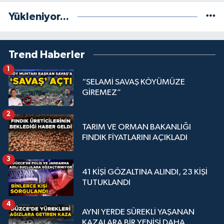
Yükleniyor...
Trend Haberler
1
“SELAMİ SAVAŞ KÖYÜMÜZE
GİREMEZ”
2
TARIM VE ORMAN BAKANLIĞI
FINDIK FİYATLARINI AÇIKLADI
3
41 KİŞİ GÖZALTINA ALINDI, 23 KİŞİ
TUTUKLANDI
4
AYNI YERDE SÜREKLİ YAŞANAN
KAZALARA BİR YENİSİ DAHA