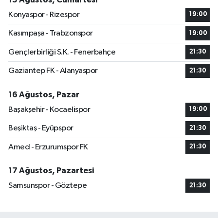
Konyaspor - Rizespor
19:00
Kasımpaşa - Trabzonspor
19:00
Gençlerbirliği S.K. - Fenerbahçe
21:30
Gaziantep FK - Alanyaspor
21:30
16 Ağustos, Pazar
Başakşehir - Kocaelispor
19:00
Beşiktaş - Eyüpspor
21:30
Amed - Erzurumspor FK
21:30
17 Ağustos, Pazartesi
Samsunspor - Göztepe
21:30