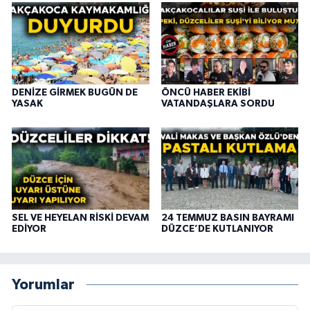
DENİZE GİRMEK BUGÜN DE
ÖNCÜ HABER EKİBİ
YASAK
VATANDAŞLARA SORDU
SEL VE HEYELAN RİSKİ DEVAM
24 TEMMUZ BASIN BAYRAMI
EDİYOR
DÜZCE’DE KUTLANIYOR
Yorumlar