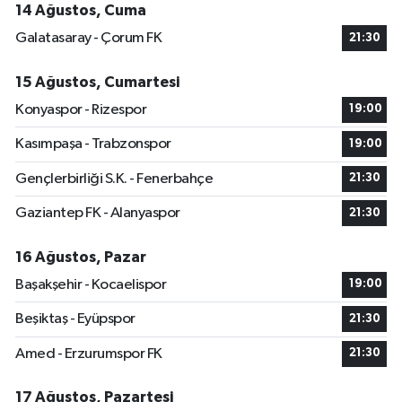
14 Ağustos, Cuma
Galatasaray - Çorum FK
21:30
15 Ağustos, Cumartesi
Konyaspor - Rizespor
19:00
Kasımpaşa - Trabzonspor
19:00
Gençlerbirliği S.K. - Fenerbahçe
21:30
Gaziantep FK - Alanyaspor
21:30
16 Ağustos, Pazar
Başakşehir - Kocaelispor
19:00
Beşiktaş - Eyüpspor
21:30
Amed - Erzurumspor FK
21:30
17 Ağustos, Pazartesi