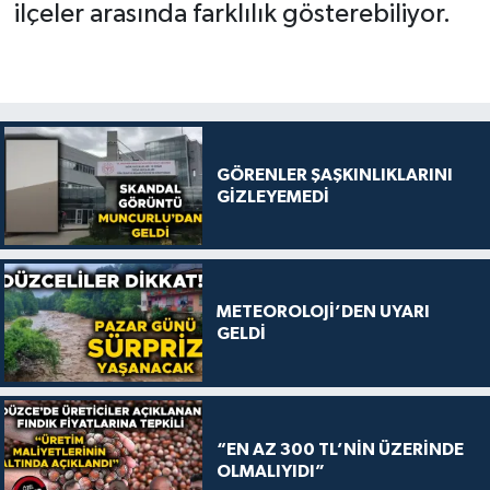
ilçeler arasında farklılık gösterebiliyor.
GÖRENLER ŞAŞKINLIKLARINI
GİZLEYEMEDİ
METEOROLOJİ’DEN UYARI
GELDİ
“EN AZ 300 TL’NİN ÜZERİNDE
OLMALIYIDI”