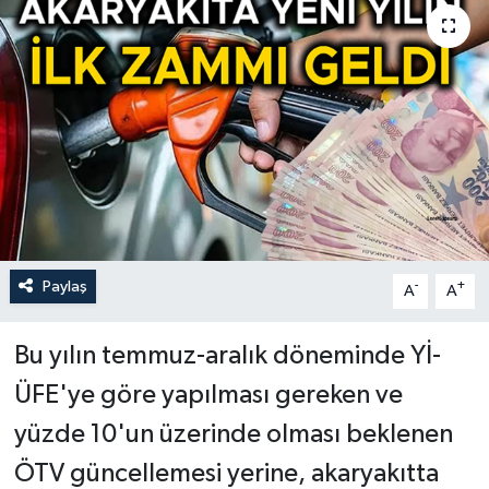
Paylaş
-
+
A
A
Bu yılın temmuz-aralık döneminde Yİ-
ÜFE'ye göre yapılması gereken ve
yüzde 10'un üzerinde olması beklenen
ÖTV güncellemesi yerine, akaryakıtta