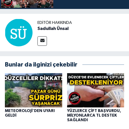
EDITÖR HAKKINDA
Sadullah Ünsal
Bunlar da ilginizi çekebilir
METEOROLOJİ’DEN UYARI
YÜZLERCE ÇİFT BAŞVURDU,
GELDİ
MİLYONLARCA TL DESTEK
SAĞLANDI