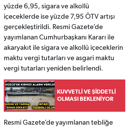
yüzde 6,95, sigara ve alkollü
içeceklerde ise yüzde 7,95 ÖTV artışı
gerçekleştirildi. Resmi Gazete’de
yayımlanan Cumhurbaşkanı Kararı ile
akaryakıt ile sigara ve alkollü içeceklerin
maktu vergi tutarları ve asgari maktu
vergi tutarları yeniden belirlendi.
KUVVETLİ VE ŞİDDETLİ
OLMASI BEKLENİYOR
Resmi Gazete’de yayımlanan tebliğe