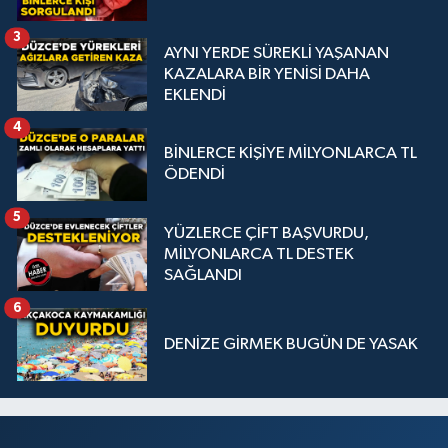
3
AYNI YERDE SÜREKLİ YAŞANAN
KAZALARA BİR YENİSİ DAHA
EKLENDİ
4
BİNLERCE KİŞİYE MİLYONLARCA TL
ÖDENDİ
5
YÜZLERCE ÇİFT BAŞVURDU,
MİLYONLARCA TL DESTEK
SAĞLANDI
6
DENİZE GİRMEK BUGÜN DE YASAK