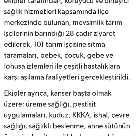
ekipler tarafından, koruyucu ve önleyici
sağlık hizmetleri kapsamında ilçe
merkezinde bulunan, mevsimlik tarım
işçilerinin barındığı 28 çadır ziyaret
edilerek, 101 tarım işçisine sıtma
taramaları, bebek, çocuk, gebe ve
lohusa izlemleri ile çeşitli hastalıklara
karşı aşılama faaliyetleri gerçekleştirildi.
Ekipler ayrıca, kanser başta olmak
üzere; üreme sağlığı, pestisit
uygulamaları, kuduz, KKKA, ishal, çevre
sağlığı, sağlıklı beslenme, anne sütünün