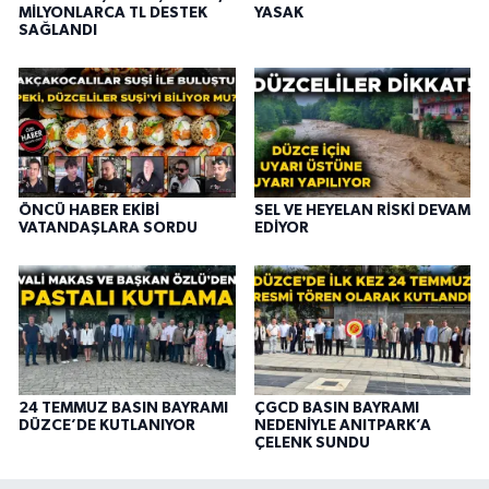
MİLYONLARCA TL DESTEK
YASAK
SAĞLANDI
ÖNCÜ HABER EKİBİ
SEL VE HEYELAN RİSKİ DEVAM
VATANDAŞLARA SORDU
EDİYOR
24 TEMMUZ BASIN BAYRAMI
ÇGCD BASIN BAYRAMI
DÜZCE’DE KUTLANIYOR
NEDENİYLE ANITPARK’A
ÇELENK SUNDU