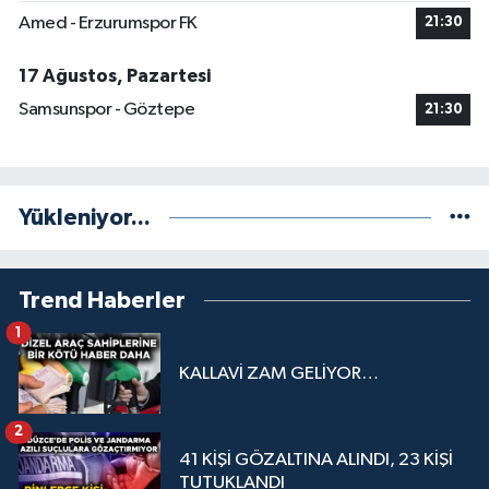
Amed - Erzurumspor FK
21:30
17 Ağustos, Pazartesi
Samsunspor - Göztepe
21:30
Yükleniyor...
Trend Haberler
1
KALLAVİ ZAM GELİYOR…
2
41 KİŞİ GÖZALTINA ALINDI, 23 KİŞİ
TUTUKLANDI