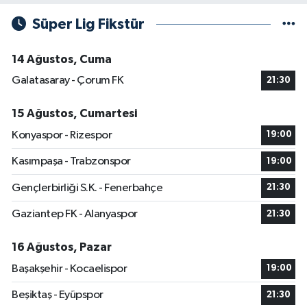
Süper Lig Fikstür
14 Ağustos, Cuma
Galatasaray - Çorum FK
21:30
15 Ağustos, Cumartesi
Konyaspor - Rizespor
19:00
Kasımpaşa - Trabzonspor
19:00
Gençlerbirliği S.K. - Fenerbahçe
21:30
Gaziantep FK - Alanyaspor
21:30
16 Ağustos, Pazar
Başakşehir - Kocaelispor
19:00
Beşiktaş - Eyüpspor
21:30