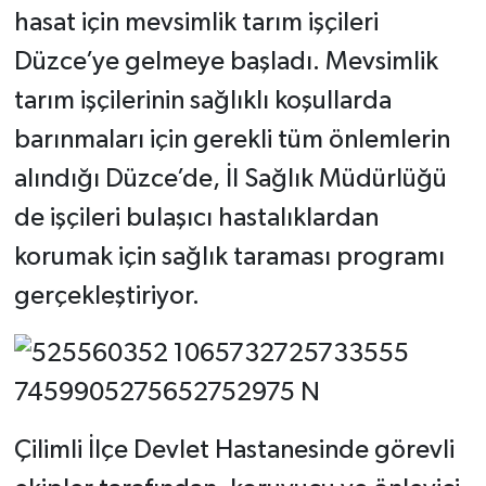
hasat için mevsimlik tarım işçileri
Düzce’ye gelmeye başladı. Mevsimlik
tarım işçilerinin sağlıklı koşullarda
barınmaları için gerekli tüm önlemlerin
alındığı Düzce’de, İl Sağlık Müdürlüğü
de işçileri bulaşıcı hastalıklardan
korumak için sağlık taraması programı
gerçekleştiriyor.
Çilimli İlçe Devlet Hastanesinde görevli