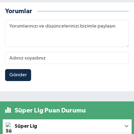
Yorumlar
Gönder
Süper Lig Puan Durumu
Süper Lig