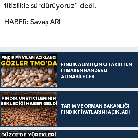
titizlikle sürdürüyoruz” dedi.
HABER: Savaş ARI
FINDIK ALIMI İÇİN O TARİHTEN
İTİBAREN RANDEVU
ALINABİLECEK
TARIM VE ORMAN BAKANLIĞI
FINDIK FİYATLARINI AÇIKLADI