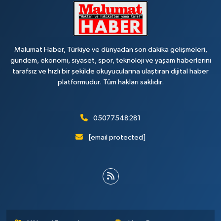
Malumat Haber, Türkiye ve dünyadan son dakika gelişmeleri,
gündem, ekonomi, siyaset, spor, teknoloji ve yaşam haberlerini
tarafsız ve hızlı bir şekilde okuyucularına ulaştıran dijital haber
platformudur. Tüm hakları saklıdır.
05077548281
[email protected]