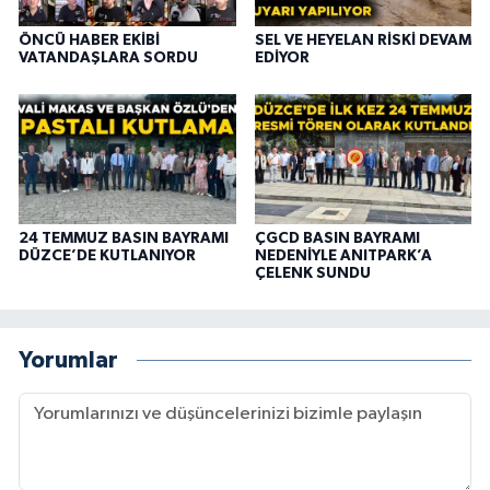
ÖNCÜ HABER EKİBİ
SEL VE HEYELAN RİSKİ DEVAM
VATANDAŞLARA SORDU
EDİYOR
24 TEMMUZ BASIN BAYRAMI
ÇGCD BASIN BAYRAMI
DÜZCE’DE KUTLANIYOR
NEDENİYLE ANITPARK’A
ÇELENK SUNDU
Yorumlar