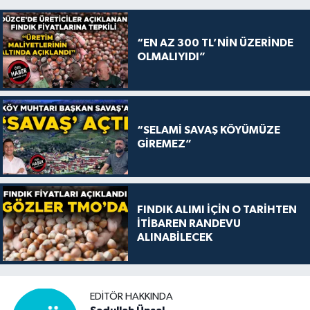
“EN AZ 300 TL’NİN ÜZERİNDE
OLMALIYIDI”
“SELAMİ SAVAŞ KÖYÜMÜZE
GİREMEZ”
FINDIK ALIMI İÇİN O TARİHTEN
İTİBAREN RANDEVU
ALINABİLECEK
EDITÖR HAKKINDA