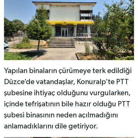
Yapılan binaların çürümeye terk edildiği
Düzce’de vatandaşlar, Konuralp’te PTT
şubesine ihtiyaç olduğunu vurgularken,
içinde tefrişatının bile hazır olduğu PTT
şubesi binasının neden açılmadığını
anlamadıklarını dile getiriyor.