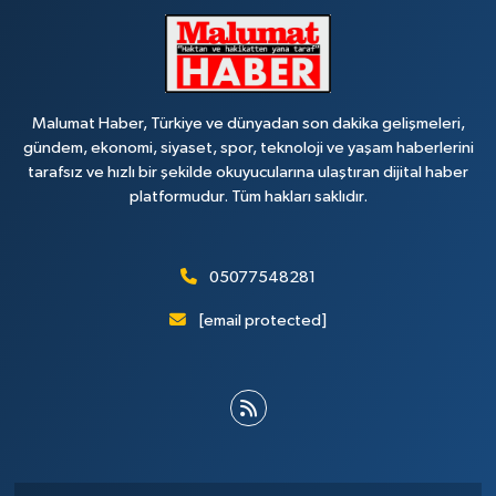
Malumat Haber, Türkiye ve dünyadan son dakika gelişmeleri,
gündem, ekonomi, siyaset, spor, teknoloji ve yaşam haberlerini
tarafsız ve hızlı bir şekilde okuyucularına ulaştıran dijital haber
platformudur. Tüm hakları saklıdır.
05077548281
[email protected]