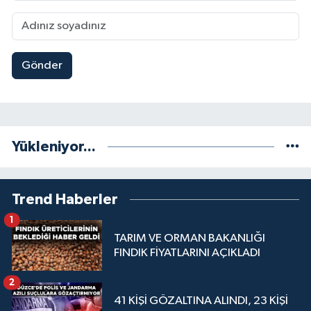
Gönder
Yükleniyor...
Trend Haberler
1
TARIM VE ORMAN BAKANLIĞI
FINDIK FİYATLARINI AÇIKLADI
2
41 KİŞİ GÖZALTINA ALINDI, 23 KİŞİ