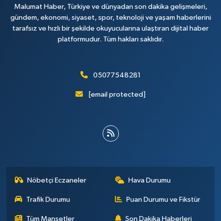
Malumat Haber, Türkiye ve dünyadan son dakika gelişmeleri,
gündem, ekonomi, siyaset, spor, teknoloji ve yaşam haberlerini
tarafsız ve hızlı bir şekilde okuyucularına ulaştıran dijital haber
platformudur. Tüm hakları saklıdır.
05077548281
[email protected]
Nöbetçi Eczaneler
Hava Durumu
Trafik Durumu
Puan Durumu ve Fikstür
Tüm Manşetler
Son Dakika Haberleri