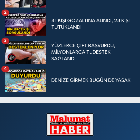
2
41 KİŞİ GÖZALTINA ALINDI, 23 KİŞİ
TUTUKLANDI
3
YÜZLERCE ÇİFT BAŞVURDU,
MİLYONLARCA TL DESTEK
SAĞLANDI
4
DENİZE GİRMEK BUGÜN DE YASAK