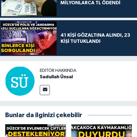
MİLYONLARCA TL ÖDENDİ
41 KİŞİ GÖZALTINA ALINDI, 23
KİŞİ TUTUKLANDI
EDITÖR HAKKINDA
Sadullah Ünsal
Bunlar da ilginizi çekebilir