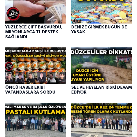
YÜZLERCE ÇİFT BAŞVURDU,
DENİZE GİRMEK BUGÜN DE
MİLYONLARCA TL DESTEK
YASAK
SAĞLANDI
ÖNCÜ HABER EKİBİ
SEL VE HEYELAN RİSKİ DEVAM
VATANDAŞLARA SORDU
EDİYOR