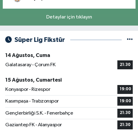
Detaylar için tıklayın
Süper Lig Fikstür
14 Ağustos, Cuma
Galatasaray - Çorum FK
21:30
15 Ağustos, Cumartesi
Konyaspor - Rizespor
19:00
Kasımpaşa - Trabzonspor
19:00
Gençlerbirliği S.K. - Fenerbahçe
21:30
Gaziantep FK - Alanyaspor
21:30