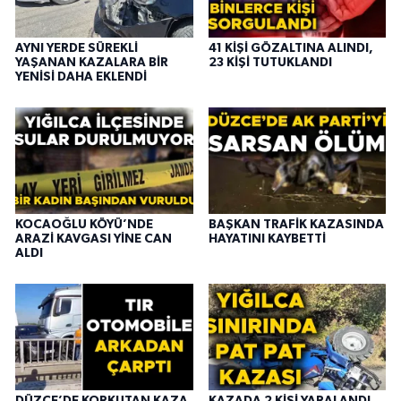
AYNI YERDE SÜREKLİ
41 KİŞİ GÖZALTINA ALINDI,
YAŞANAN KAZALARA BİR
23 KİŞİ TUTUKLANDI
YENİSİ DAHA EKLENDİ
KOCAOĞLU KÖYÜ’NDE
BAŞKAN TRAFİK KAZASINDA
ARAZİ KAVGASI YİNE CAN
HAYATINI KAYBETTİ
ALDI