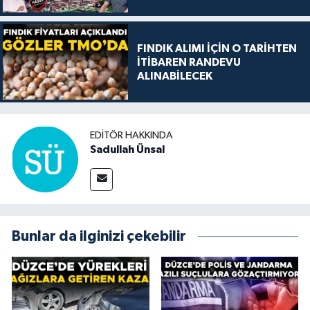
FINDIK ALIMI İÇİN O TARİHTEN
İTİBAREN RANDEVU
ALINABİLECEK
EDITÖR HAKKINDA
Sadullah Ünsal
Bunlar da ilginizi çekebilir