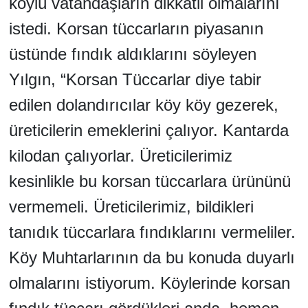
köylü vatandaşların dikkatli olmalarını
istedi. Korsan tüccarların piyasanın
üstünde fındık aldıklarını söyleyen
Yılgın, “Korsan Tüccarlar diye tabir
edilen dolandırıcılar köy köy gezerek,
üreticilerin emeklerini çalıyor. Kantarda
kilodan çalıyorlar. Üreticilerimiz
kesinlikle bu korsan tüccarlara ürününü
vermemeli. Üreticilerimiz, bildikleri
tanıdık tüccarlara fındıklarını vermeliler.
Köy Muhtarlarının da bu konuda duyarlı
olmalarını istiyorum. Köylerinde korsan