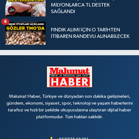
MİLYONLARCA TL DESTEK
SAĞLANDI
6
FINDIK ALIMI İÇİN O TARİHTEN
İTİBAREN RANDEVU ALINABİLECEK
Malumat Haber, Türkiye ve dünyadan son dakika gelişmeleri,
gündem, ekonomi, siyaset, spor, teknoloji ve yaşam haberlerini
tarafsız ve hızlı bir şekilde okuyucularına ulaştıran dijital haber
platformudur. Tüm hakları saklıdır.