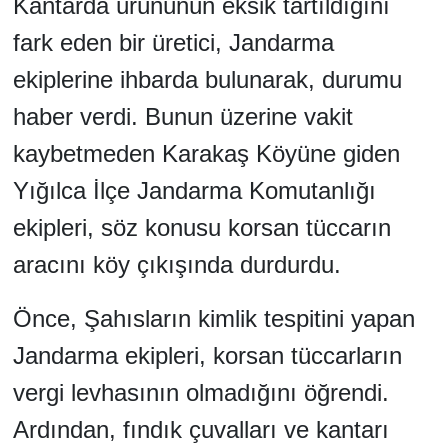
Kantarda ürününün eksik tartıldığını
fark eden bir üretici, Jandarma
ekiplerine ihbarda bulunarak, durumu
haber verdi. Bunun üzerine vakit
kaybetmeden Karakaş Köyüne giden
Yığılca İlçe Jandarma Komutanlığı
ekipleri, söz konusu korsan tüccarın
aracını köy çıkışında durdurdu.
Önce, Şahısların kimlik tespitini yapan
Jandarma ekipleri, korsan tüccarların
vergi levhasının olmadığını öğrendi.
Ardından, fındık çuvalları ve kantarı