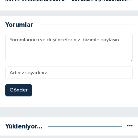
DÜZCE’DE KORKUTAN KAZA
KAZADA 2 KİŞİ YARALANDI…
Yorumlar
Gönder
Yükleniyor...