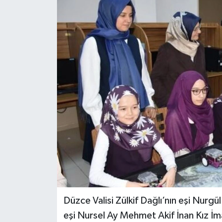
Düzce Valisi Zülkif Dağlı’nın eşi Nurg
eşi Nursel Ay Mehmet Akif İnan Kız İm