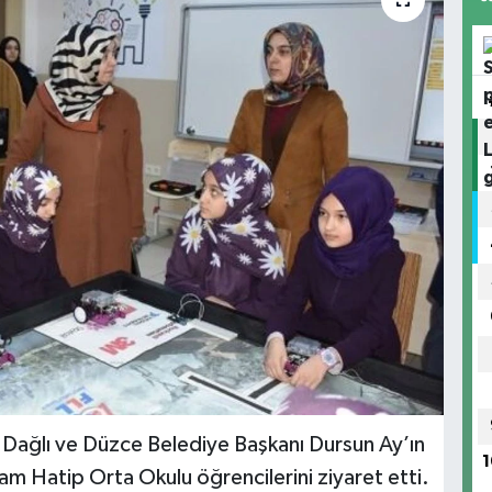
ül Dağlı ve Düzce Belediye Başkanı Dursun Ay’ın
1
am Hatip Orta Okulu öğrencilerini ziyaret etti.