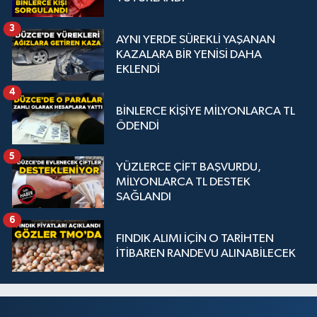
3
AYNI YERDE SÜREKLİ YAŞANAN
KAZALARA BİR YENİSİ DAHA
EKLENDİ
4
BİNLERCE KİŞİYE MİLYONLARCA TL
ÖDENDİ
5
YÜZLERCE ÇİFT BAŞVURDU,
MİLYONLARCA TL DESTEK
SAĞLANDI
6
FINDIK ALIMI İÇİN O TARİHTEN
İTİBAREN RANDEVU ALINABİLECEK