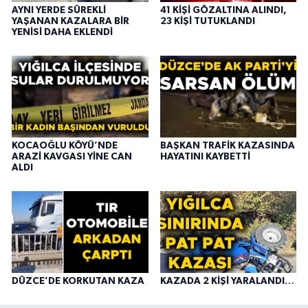
AYNI YERDE SÜREKLİ
41 KİŞİ GÖZALTINA ALINDI,
YAŞANAN KAZALARA BİR
23 KİŞİ TUTUKLANDI
YENİSİ DAHA EKLENDİ
KOCAOĞLU KÖYÜ’NDE
BAŞKAN TRAFİK KAZASINDA
ARAZİ KAVGASI YİNE CAN
HAYATINI KAYBETTİ
ALDI
DÜZCE’DE KORKUTAN KAZA
KAZADA 2 KİŞİ YARALANDI…