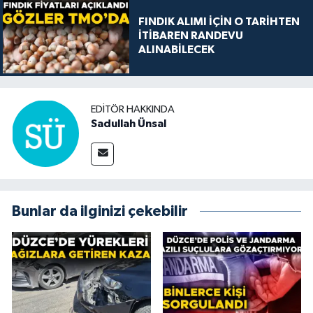
FINDIK ALIMI İÇİN O TARİHTEN
İTİBAREN RANDEVU
ALINABİLECEK
EDITÖR HAKKINDA
Sadullah Ünsal
Bunlar da ilginizi çekebilir