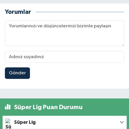
Yorumlar
Gönder
Süper Lig Puan Durumu
Süper Lig