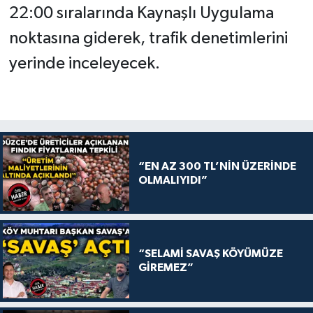
22:00 sıralarında Kaynaşlı Uygulama
noktasına giderek, trafik denetimlerini
yerinde inceleyecek.
“EN AZ 300 TL’NİN ÜZERİNDE
OLMALIYIDI”
“SELAMİ SAVAŞ KÖYÜMÜZE
GİREMEZ”