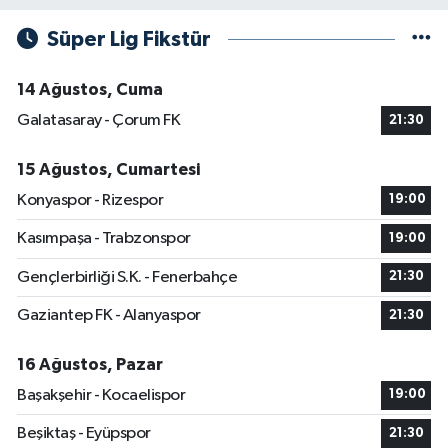
Süper Lig Fikstür
14 Ağustos, Cuma
Galatasaray - Çorum FK
21:30
15 Ağustos, Cumartesi
Konyaspor - Rizespor
19:00
Kasımpaşa - Trabzonspor
19:00
Gençlerbirliği S.K. - Fenerbahçe
21:30
Gaziantep FK - Alanyaspor
21:30
16 Ağustos, Pazar
Başakşehir - Kocaelispor
19:00
Beşiktaş - Eyüpspor
21:30