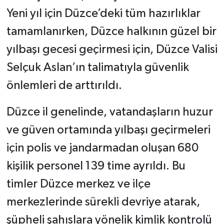
Yeni yıl için Düzce’deki tüm hazırlıklar
tamamlanırken, Düzce halkının güzel bir
yılbaşı gecesi geçirmesi için, Düzce Valisi
Selçuk Aslan’ın talimatıyla güvenlik
önlemleri de arttırıldı.
Düzce il genelinde, vatandaşların huzur
ve güven ortamında yılbaşı geçirmeleri
için polis ve jandarmadan oluşan 680
kişilik personel 139 time ayrıldı. Bu
timler Düzce merkez ve ilçe
merkezlerinde sürekli devriye atarak,
şüpheli şahıslara yönelik kimlik kontrolü