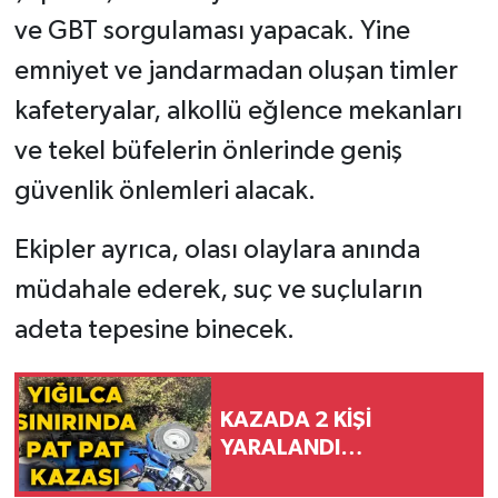
ve GBT sorgulaması yapacak. Yine
emniyet ve jandarmadan oluşan timler
kafeteryalar, alkollü eğlence mekanları
ve tekel büfelerin önlerinde geniş
güvenlik önlemleri alacak.
Ekipler ayrıca, olası olaylara anında
müdahale ederek, suç ve suçluların
adeta tepesine binecek.
KAZADA 2 KİŞİ
YARALANDI…