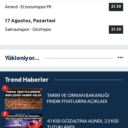
Amed - Erzurumspor FK
21:30
17 Ağustos, Pazartesi
Samsunspor - Göztepe
21:30
Yükleniyor...
Trend Haberler
1
TARIM VE ORMAN BAKANLIĞI
FINDIK FİYATLARINI AÇIKLADI
2
41 KİŞİ GÖZALTINA ALINDI, 23 KİŞİ
TUTUKLANDI