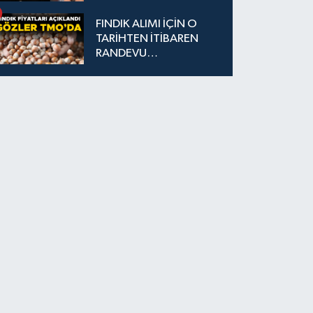
DESTEK SAĞLANDI
FINDIK ALIMI İÇİN O
TARİHTEN İTİBAREN
RANDEVU
ALINABİLECEK