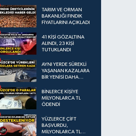
TARIM VE ORMAN
BAKANLIĞI FINDIK
FİYATLARINI AÇIKLADI
41 KİŞİ GÖZALTINA
ALINDI, 23 KİŞİ
TUTUKLANDI
AYNI YERDE SÜREKLİ
YAŞANAN KAZALARA
BİR YENİSİ DAHA
EKLENDİ
BİNLERCE KİŞİYE
MİLYONLARCA TL
ÖDENDİ
YÜZLERCE ÇİFT
BAŞVURDU,
MİLYONLARCA TL