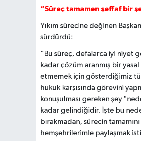
“Süreç tamamen şeffaf bir şe
Yıkım sürecine değinen Başkan
sürdürdü:
“Bu süreç, defalarca iyi niyet g
kadar çözüm aranmış bir yasal 
etmemek için gösterdiğimiz t
hukuk karşısında görevini ya
konuşulması gereken şey "nede
kadar gelindiğidir. İşte bu ned
bırakmadan, sürecin tamamını şe
hemşehrilerimle paylaşmak ist