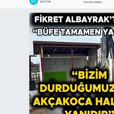
EDITÖR
YAYINLANMA