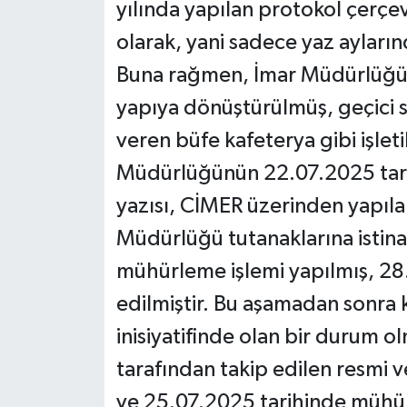
yılında yapılan protokol çerçe
olarak, yani sadece yaz ayların
Buna rağmen, İmar Müdürlüğünd
yapıya dönüştürülmüş, geçici st
veren büfe kafeterya gibi işlet
Müdürlüğünün 22.07.2025 tarih
yazısı, CİMER üzerinden yapıla
Müdürlüğü tutanaklarına istin
mühürleme işlemi yapılmış, 28.0
edilmiştir. Bu aşamadan sonra 
inisiyatifinde olan bir durum ol
tarafından takip edilen resmi 
ve 25.07.2025 tarihinde müh