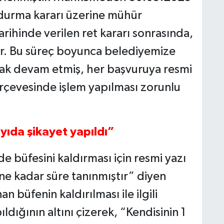
durma kararı üzerine mühür
arihinde verilen ret kararı sonrasında,
r. Bu süreç boyunca belediyemize
rak devam etmiş, her başvuruya resmi
rçevesinde işlem yapılması zorunlu
ayıda şikayet yapıldı”
nde büfesini kaldırması için resmi yazı
ne kadar süre tanınmıştır” diyen
 büfenin kaldırılması ile ilgili
ldığının altını çizerek, “Kendisinin 1