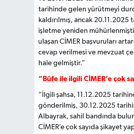
tarihinde gelen yürütmeyi dur
kaldırılmış, ancak 20.11.2025 t
işletme yeniden mühürlenmişti
ulaşan CİMER başvuruları arta
cevap verilmesi ve mevzuat çe
hale gelmiştir.”
“Büfe ile ilgili CİMER’e çok s
“İlgili şahsa, 11.12.2025 tarihi
gönderilmiş, 30.12.2025 tarihi
Albayrak, sahil bandında bulunan
CİMER’e çok sayıda şikayet yapı