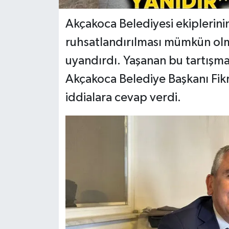
Akçakoca Belediyesi ekiplerini
ruhsatlandırılması mümkün olm
uyandırdı. Yaşanan bu tartışmala
Akçakoca Belediye Başkanı Fikr
iddialara cevap verdi.