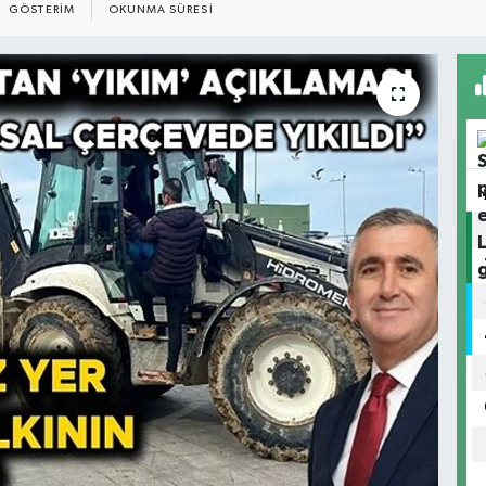
GÖSTERIM
OKUNMA SÜRESI