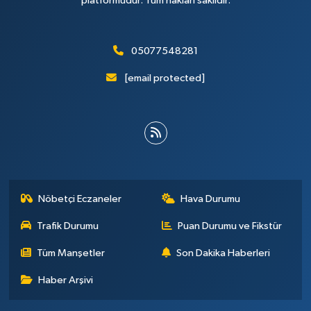
platformudur. Tüm hakları saklıdır.
05077548281
[email protected]
Nöbetçi Eczaneler
Hava Durumu
Trafik Durumu
Puan Durumu ve Fikstür
Tüm Manşetler
Son Dakika Haberleri
Haber Arşivi