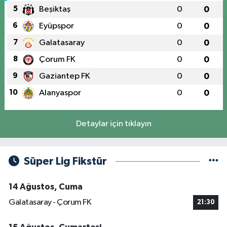
5
Beşiktaş
0
0
6
Eyüpspor
0
0
7
Galatasaray
0
0
8
Çorum FK
0
0
9
Gaziantep FK
0
0
10
Alanyaspor
0
0
Detaylar için tıklayın
Süper Lig Fikstür
14 Ağustos, Cuma
Galatasaray - Çorum FK
21:30