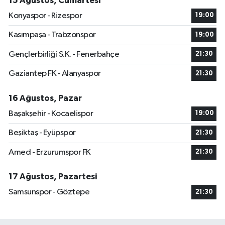
15 Ağustos, Cumartesi
Konyaspor - Rizespor
19:00
Kasımpaşa - Trabzonspor
19:00
Gençlerbirliği S.K. - Fenerbahçe
21:30
Gaziantep FK - Alanyaspor
21:30
16 Ağustos, Pazar
Başakşehir - Kocaelispor
19:00
Beşiktaş - Eyüpspor
21:30
Amed - Erzurumspor FK
21:30
17 Ağustos, Pazartesi
Samsunspor - Göztepe
21:30