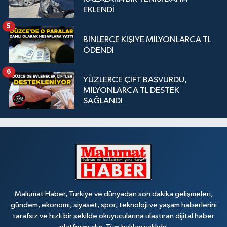
EKLENDİ
5
BİNLERCE KİŞİYE MİLYONLARCA TL
ÖDENDİ
6
YÜZLERCE ÇİFT BAŞVURDU,
MİLYONLARCA TL DESTEK
SAĞLANDI
Malumat Haber, Türkiye ve dünyadan son dakika gelişmeleri,
gündem, ekonomi, siyaset, spor, teknoloji ve yaşam haberlerini
tarafsız ve hızlı bir şekilde okuyucularına ulaştıran dijital haber