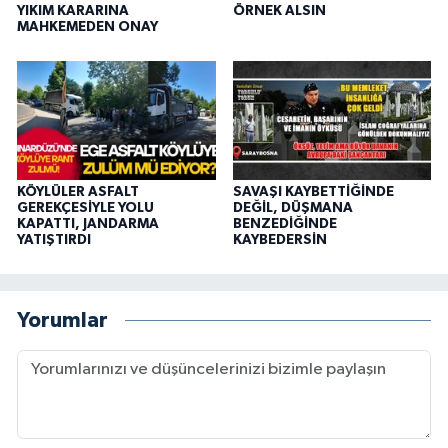
YIKIM KARARINA
ÖRNEK ALSIN
MAHKEMEDEN ONAY
KÖYLÜLER ASFALT
SAVAŞI KAYBETTİĞİNDE
GEREKÇESİYLE YOLU
DEĞİL, DÜŞMANA
KAPATTI, JANDARMA
BENZEDİĞİNDE
YATIŞTIRDI
KAYBEDERSİN
Yorumlar