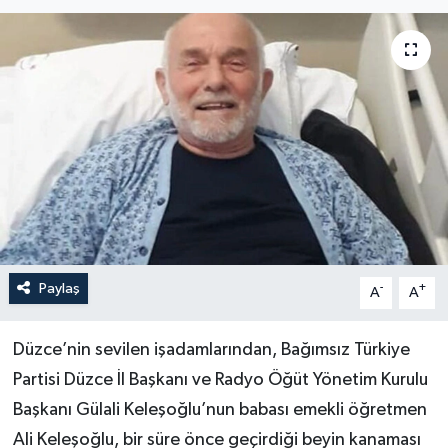
Paylaş
-
+
A
A
Düzce’nin sevilen işadamlarından, Bağımsız Türkiye
Partisi Düzce İl Başkanı ve Radyo Öğüt Yönetim Kurulu
Başkanı Gülali Keleşoğlu’nun babası emekli öğretmen
Ali Keleşoğlu, bir süre önce geçirdiği beyin kanaması