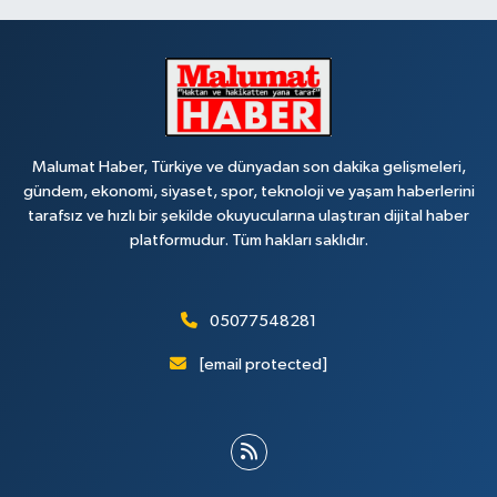
Malumat Haber, Türkiye ve dünyadan son dakika gelişmeleri,
gündem, ekonomi, siyaset, spor, teknoloji ve yaşam haberlerini
tarafsız ve hızlı bir şekilde okuyucularına ulaştıran dijital haber
platformudur. Tüm hakları saklıdır.
05077548281
[email protected]