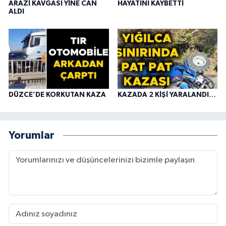
ARAZİ KAVGASI YİNE CAN
HAYATINI KAYBETTİ
ALDI
DÜZCE’DE KORKUTAN KAZA
KAZADA 2 KİŞİ YARALANDI…
Yorumlar