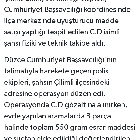
Cumhuriyet Başsavcılığı koordinesinde
ilçe merkezinde uyuşturucu madde
satışı yaptığı tespit edilen C.D isimli
şahsı fiziki ve teknik takibe aldı.
Düzce Cumhuriyet Başsavcılığı’nın
talimatıyla harekete geçen polis
ekipleri, şahsın Çilimli ilçesindeki
adresine operasyon düzenledi.
Operasyonda C.D gözaltına alınırken,
evde yapılan aramalarda 8 parça
halinde toplam 550 gram esrar maddesi
ve suçtan elde edildiği değerlendirilen