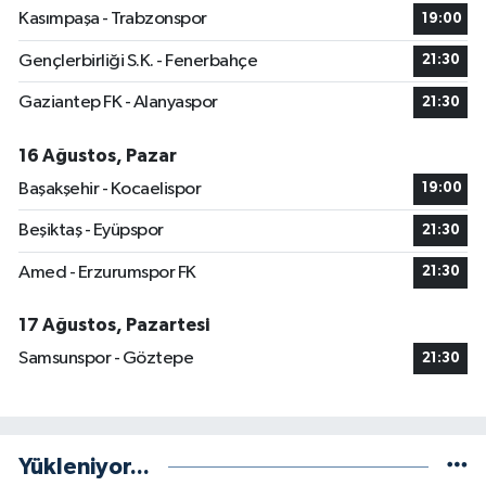
Kasımpaşa - Trabzonspor
19:00
Gençlerbirliği S.K. - Fenerbahçe
21:30
Gaziantep FK - Alanyaspor
21:30
16 Ağustos, Pazar
Başakşehir - Kocaelispor
19:00
Beşiktaş - Eyüpspor
21:30
Amed - Erzurumspor FK
21:30
17 Ağustos, Pazartesi
Samsunspor - Göztepe
21:30
Yükleniyor...