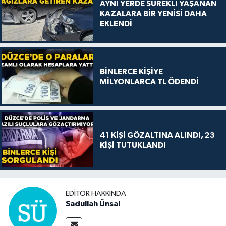
AYNI YERDE SÜREKLİ YAŞANAN
KAZALARA BİR YENİSİ DAHA
EKLENDİ
BİNLERCE KİŞİYE
MİLYONLARCA TL ÖDENDİ
41 KİŞİ GÖZALTINA ALINDI, 23
KİŞİ TUTUKLANDI
EDITÖR HAKKINDA
Sadullah Ünsal