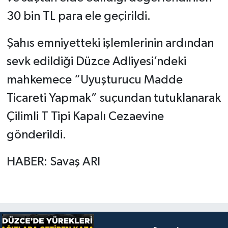
30 bin TL para ele geçirildi.
Şahıs emniyetteki işlemlerinin ardından
sevk edildiği Düzce Adliyesi’ndeki
mahkemece “Uyuşturucu Madde
Ticareti Yapmak” suçundan tutuklanarak
Çilimli T Tipi Kapalı Cezaevine
gönderildi.
HABER: Savaş ARI