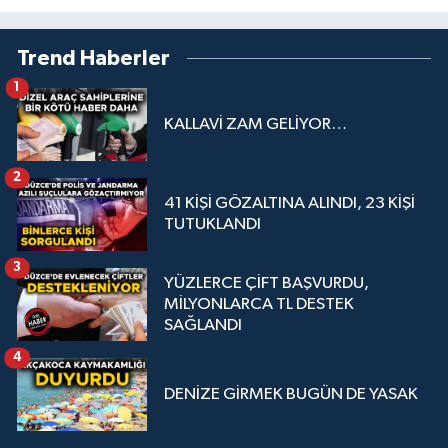
Trend Haberler
1
KALLAVİ ZAM GELİYOR…
2
41 KİŞİ GÖZALTINA ALINDI, 23 KİŞİ
TUTUKLANDI
3
YÜZLERCE ÇİFT BAŞVURDU,
MİLYONLARCA TL DESTEK
SAĞLANDI
4
DENİZE GİRMEK BUGÜN DE YASAK