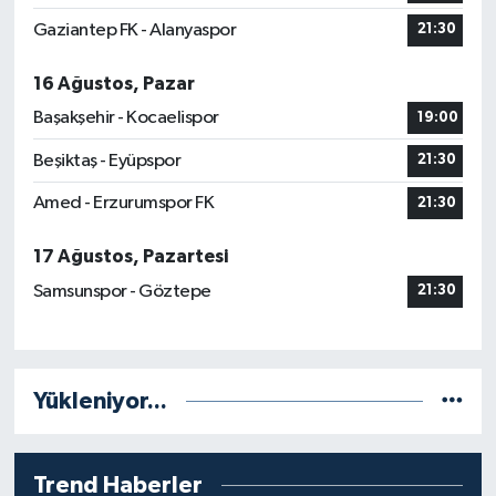
Gaziantep FK - Alanyaspor
21:30
16 Ağustos, Pazar
Başakşehir - Kocaelispor
19:00
Beşiktaş - Eyüpspor
21:30
Amed - Erzurumspor FK
21:30
17 Ağustos, Pazartesi
Samsunspor - Göztepe
21:30
Yükleniyor...
Trend Haberler