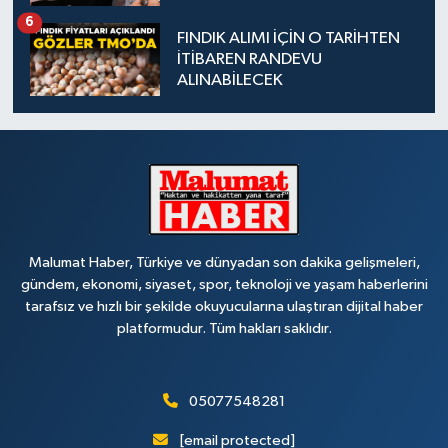
6
FINDIK ALIMI İÇİN O TARİHTEN
İTİBAREN RANDEVU
ALINABİLECEK
Malumat Haber, Türkiye ve dünyadan son dakika gelişmeleri,
gündem, ekonomi, siyaset, spor, teknoloji ve yaşam haberlerini
tarafsız ve hızlı bir şekilde okuyucularına ulaştıran dijital haber
platformudur. Tüm hakları saklıdır.
05077548281
[email protected]