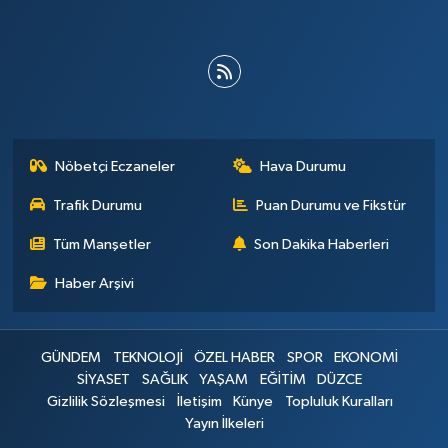
Nöbetçi Eczaneler
Hava Durumu
Trafik Durumu
Puan Durumu ve Fikstür
Tüm Manşetler
Son Dakika Haberleri
Haber Arşivi
GÜNDEM
TEKNOLOJİ
ÖZEL HABER
SPOR
EKONOMİ
SİYASET
SAĞLIK
YAŞAM
EĞİTİM
DÜZCE
Gizlilik Sözleşmesi
İletişim
Künye
Topluluk Kuralları
Yayın İlkeleri