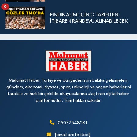
6
FINDIK ALIMI İÇİN O TARİHTEN
İTİBAREN RANDEVU ALINABİLECEK
Malumat Haber, Türkiye ve dünyadan son dakika gelişmeleri,
gündem, ekonomi, siyaset, spor, teknoloji ve yaşam haberlerini
tarafsız ve hızlı bir şekilde okuyucularına ulaştıran dijital haber
platformudur. Tüm hakları saklıdır.
05077548281
[email protected]