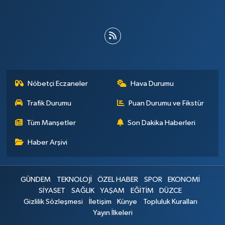
Nöbetçi Eczaneler
Hava Durumu
Trafik Durumu
Puan Durumu ve Fikstür
Tüm Manşetler
Son Dakika Haberleri
Haber Arşivi
GÜNDEM
TEKNOLOJİ
ÖZEL HABER
SPOR
EKONOMİ
SİYASET
SAĞLIK
YAŞAM
EĞİTİM
DÜZCE
Gizlilik Sözleşmesi
İletişim
Künye
Topluluk Kuralları
Yayın İlkeleri