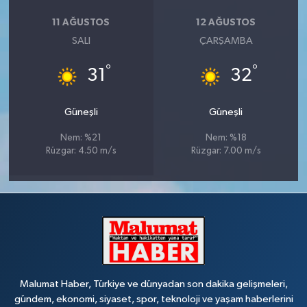
11 AĞUSTOS
12 AĞUSTOS
SALI
ÇARŞAMBA
°
°
31
32
Güneşli
Güneşli
Nem: %21
Nem: %18
Rüzgar: 4.50 m/s
Rüzgar: 7.00 m/s
Malumat Haber, Türkiye ve dünyadan son dakika gelişmeleri,
gündem, ekonomi, siyaset, spor, teknoloji ve yaşam haberlerini