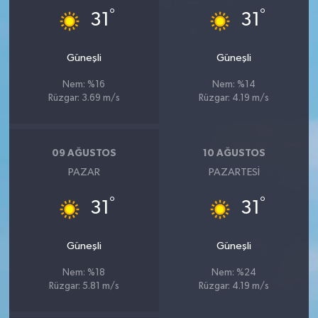
°
°
31
31
Güneşli
Güneşli
Nem: %16
Nem: %14
Rüzgar: 3.69 m/s
Rüzgar: 4.19 m/s
09 AĞUSTOS
10 AĞUSTOS
PAZAR
PAZARTESI
°
°
31
31
Güneşli
Güneşli
Nem: %18
Nem: %24
Rüzgar: 5.81 m/s
Rüzgar: 4.19 m/s