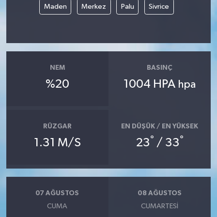
Maden
Merkez
Palu
Sivrice
NEM
BASINÇ
%20
1004 HPA
hpa
RÜZGAR
EN DÜŞÜK / EN YÜKSEK
°
°
1.31 M/S
23
/ 33
07 AĞUSTOS
08 AĞUSTOS
CUMA
CUMARTESI