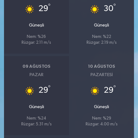
°
°
29
30
Güneşli
Güneşli
Nem: %26
Nem: %22
Rüzgar: 2.11 m/s
Rüzgar: 2.19 m/s
09 AĞUSTOS
10 AĞUSTOS
PAZAR
PAZARTESI
°
°
29
29
Güneşli
Güneşli
Nem: %24
Nem: %29
Rüzgar: 5.31 m/s
Rüzgar: 4.00 m/s