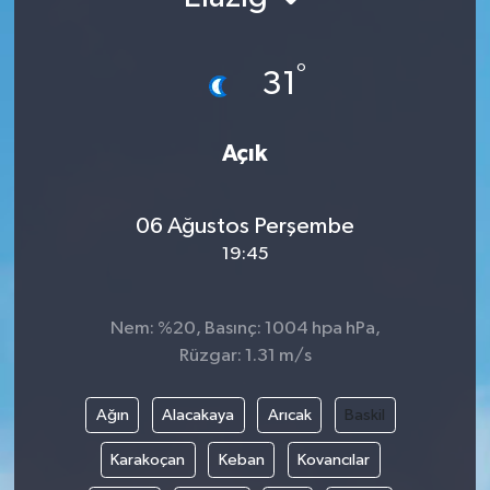
°
31
Açık
06 Ağustos Perşembe
19:45
Nem: %20, Basınç: 1004 hpa hPa,
Rüzgar: 1.31 m/s
Ağın
Alacakaya
Arıcak
Baskil
Karakoçan
Keban
Kovancılar