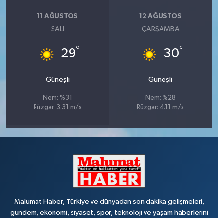
11 AĞUSTOS
12 AĞUSTOS
SALI
ÇARŞAMBA
°
°
29
30
Güneşli
Güneşli
Nem: %31
Nem: %28
Rüzgar: 3.31 m/s
Rüzgar: 4.11 m/s
Malumat Haber, Türkiye ve dünyadan son dakika gelişmeleri,
gündem, ekonomi, siyaset, spor, teknoloji ve yaşam haberlerini