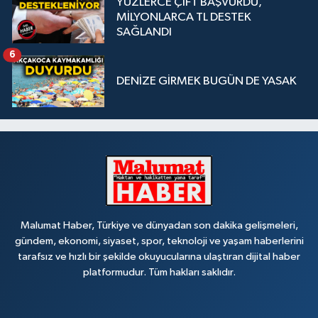
YÜZLERCE ÇİFT BAŞVURDU,
MİLYONLARCA TL DESTEK
SAĞLANDI
6
DENİZE GİRMEK BUGÜN DE YASAK
Malumat Haber, Türkiye ve dünyadan son dakika gelişmeleri,
gündem, ekonomi, siyaset, spor, teknoloji ve yaşam haberlerini
tarafsız ve hızlı bir şekilde okuyucularına ulaştıran dijital haber
platformudur. Tüm hakları saklıdır.