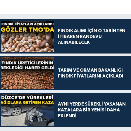
FINDIK ALIMI İÇİN O TARİHTEN
İTİBAREN RANDEVU
ALINABİLECEK
TARIM VE ORMAN BAKANLIĞI
FINDIK FİYATLARINI AÇIKLADI
AYNI YERDE SÜREKLİ YAŞANAN
KAZALARA BİR YENİSİ DAHA
EKLENDİ