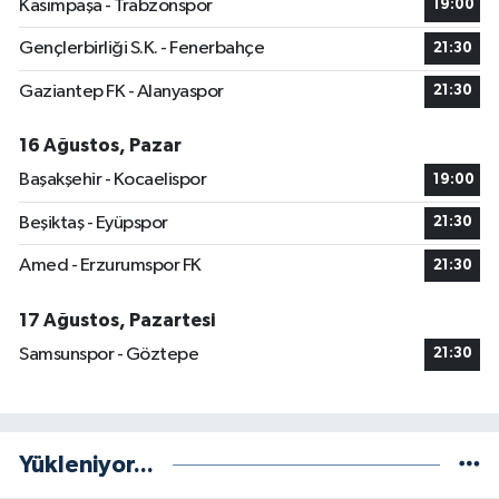
Kasımpaşa - Trabzonspor
19:00
Gençlerbirliği S.K. - Fenerbahçe
21:30
Gaziantep FK - Alanyaspor
21:30
16 Ağustos, Pazar
Başakşehir - Kocaelispor
19:00
Beşiktaş - Eyüpspor
21:30
Amed - Erzurumspor FK
21:30
17 Ağustos, Pazartesi
Samsunspor - Göztepe
21:30
Yükleniyor...