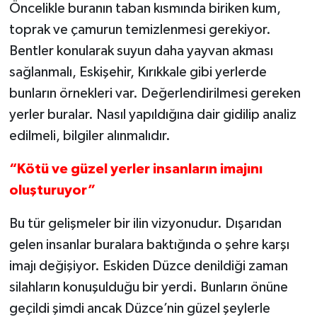
Öncelikle buranın taban kısmında biriken kum,
toprak ve çamurun temizlenmesi gerekiyor.
Bentler konularak suyun daha yayvan akması
sağlanmalı, Eskişehir, Kırıkkale gibi yerlerde
bunların örnekleri var. Değerlendirilmesi gereken
yerler buralar. Nasıl yapıldığına dair gidilip analiz
edilmeli, bilgiler alınmalıdır.
“Kötü ve güzel yerler insanların imajını
oluşturuyor”
Bu tür gelişmeler bir ilin vizyonudur. Dışarıdan
gelen insanlar buralara baktığında o şehre karşı
imajı değişiyor. Eskiden Düzce denildiği zaman
silahların konuşulduğu bir yerdi. Bunların önüne
geçildi şimdi ancak Düzce’nin güzel şeylerle