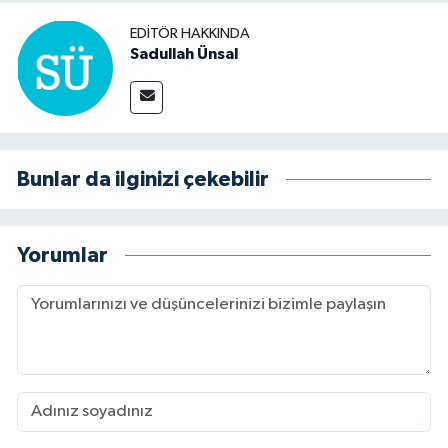
EDITÖR HAKKINDA
Sadullah Ünsal
Bunlar da ilginizi çekebilir
Yorumlar