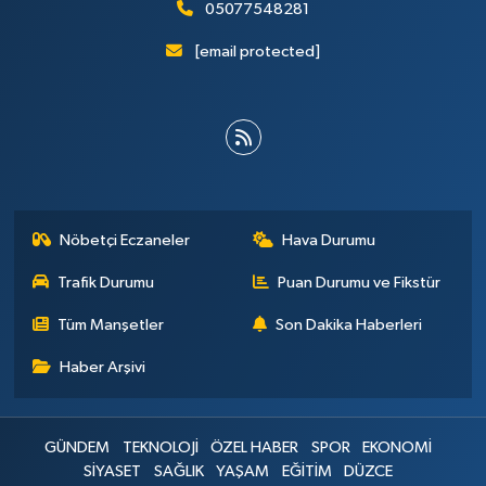
05077548281
[email protected]
Nöbetçi Eczaneler
Hava Durumu
Trafik Durumu
Puan Durumu ve Fikstür
Tüm Manşetler
Son Dakika Haberleri
Haber Arşivi
GÜNDEM
TEKNOLOJİ
ÖZEL HABER
SPOR
EKONOMİ
SİYASET
SAĞLIK
YAŞAM
EĞİTİM
DÜZCE