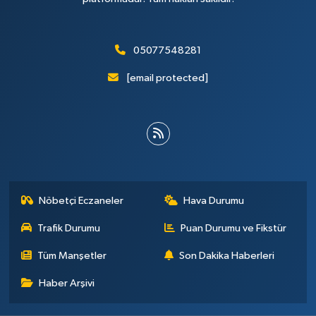
05077548281
[email protected]
Nöbetçi Eczaneler
Hava Durumu
Trafik Durumu
Puan Durumu ve Fikstür
Tüm Manşetler
Son Dakika Haberleri
Haber Arşivi