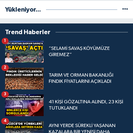
Yükleniyor...
Trend Haberler
1
“SELAMİ SAVAŞ KÖYÜMÜZE
GİREMEZ”
2
TARIM VE ORMAN BAKANLIĞI
FINDIK FİYATLARINI AÇIKLADI
3
41 KİŞİ GÖZALTINA ALINDI, 23 KİŞİ
TUTUKLANDI
4
AYNI YERDE SÜREKLİ YAŞANAN
KAZALARA BİR YENİSİ DAHA