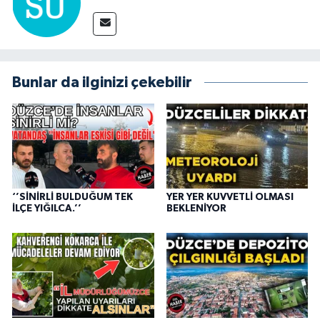
Bunlar da ilginizi çekebilir
‘’SİNİRLİ BULDUĞUM TEK
YER YER KUVVETLİ OLMASI
İLÇE YIĞILCA.’’
BEKLENİYOR