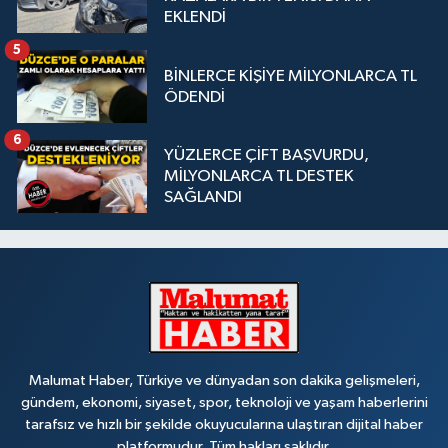
EKLENDİ
5
BİNLERCE KİŞİYE MİLYONLARCA TL
ÖDENDİ
6
YÜZLERCE ÇİFT BAŞVURDU,
MİLYONLARCA TL DESTEK
SAĞLANDI
Malumat Haber, Türkiye ve dünyadan son dakika gelişmeleri,
gündem, ekonomi, siyaset, spor, teknoloji ve yaşam haberlerini
tarafsız ve hızlı bir şekilde okuyucularına ulaştıran dijital haber
platformudur. Tüm hakları saklıdır.