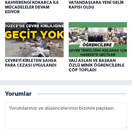
KAHVERENGİ KOKARCA İLE
VATANDAŞLARA YENİ GELİR
MÜCADELELER DEVAM
KAPISI OLDU
EDİYOR
ÇEVREYİ KİRLETEN ŞAHSA
VALİ ASLAN VE BAŞKAN
PARA CEZASI UYGULANDI
ÖZLÜ MİNİK ÖĞRENCİLERLE
ÇÖP TOPLADI
Yorumlar