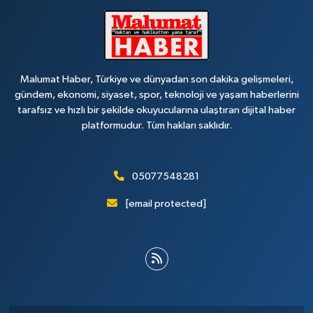
Malumat Haber, Türkiye ve dünyadan son dakika gelişmeleri,
gündem, ekonomi, siyaset, spor, teknoloji ve yaşam haberlerini
tarafsız ve hızlı bir şekilde okuyucularına ulaştıran dijital haber
platformudur. Tüm hakları saklıdır.
05077548281
[email protected]