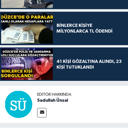
BİNLERCE KİŞİYE
MİLYONLARCA TL ÖDENDİ
41 KİŞİ GÖZALTINA ALINDI, 23
KİŞİ TUTUKLANDI
EDITÖR HAKKINDA
Sadullah Ünsal