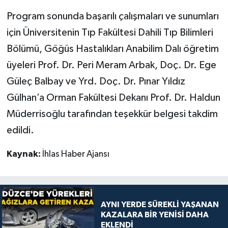
Program sonunda başarılı çalışmaları ve sunumları
için Üniversitenin Tıp Fakültesi Dahili Tıp Bilimleri
Bölümü, Göğüs Hastalıkları Anabilim Dalı öğretim
üyeleri Prof. Dr. Peri Meram Arbak, Doç. Dr. Ege
Güleç Balbay ve Yrd. Doç. Dr. Pınar Yıldız
Gülhan’a Orman Fakültesi Dekanı Prof. Dr. Haldun
Müderrisoğlu tarafından teşekkür belgesi takdim
edildi.
Kaynak:
İhlas Haber Ajansı
AYNI YERDE SÜREKLİ YAŞANAN
KAZALARA BİR YENİSİ DAHA
EKLENDİ