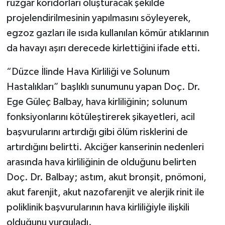
rüzgar koridorları oluşturacak şekilde
projelendirilmesinin yapılmasını söyleyerek,
egzoz gazları ile ısıda kullanılan kömür atıklarının
da havayı aşırı derecede kirlettiğini ifade etti.
“Düzce İlinde Hava Kirliliği ve Solunum
Hastalıkları” başlıklı sunumunu yapan Doç. Dr.
Ege Güleç Balbay, hava kirliliğinin; solunum
fonksiyonlarını kötüleştirerek şikayetleri, acil
başvurularını artırdığı gibi ölüm risklerini de
artırdığını belirtti. Akciğer kanserinin nedenleri
arasında hava kirliliğinin de olduğunu belirten
Doç. Dr. Balbay; astım, akut bronşit, pnömoni,
akut farenjit, akut nazofarenjit ve alerjik rinit ile
poliklinik başvurularının hava kirliliğiyle ilişkili
olduğunu vurguladı.