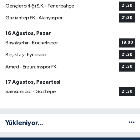
Gençlerbirliği S.K. - Fenerbahçe
21:30
Gaziantep FK - Alanyaspor
21:30
16 Ağustos, Pazar
Başakşehir - Kocaelispor
19:00
Beşiktaş - Eyüpspor
21:30
Amed - Erzurumspor FK
21:30
17 Ağustos, Pazartesi
Samsunspor - Göztepe
21:30
Yükleniyor...