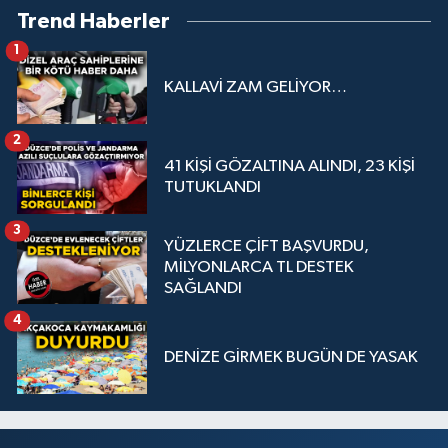
Trend Haberler
1
KALLAVİ ZAM GELİYOR…
2
41 KİŞİ GÖZALTINA ALINDI, 23 KİŞİ
TUTUKLANDI
3
YÜZLERCE ÇİFT BAŞVURDU,
MİLYONLARCA TL DESTEK
SAĞLANDI
4
DENİZE GİRMEK BUGÜN DE YASAK