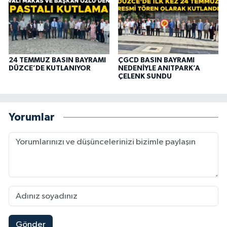
24 TEMMUZ BASIN BAYRAMI
ÇGCD BASIN BAYRAMI
DÜZCE’DE KUTLANIYOR
NEDENİYLE ANITPARK’A
ÇELENK SUNDU
Yorumlar
Gönder