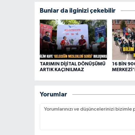
Bunlar da ilginizi çekebilir
TARIMIN DİJİTAL DÖNÜŞÜMÜ
16 BİN 90
ARTIK KAÇINILMAZ
MERKEZİ’
Yorumlar