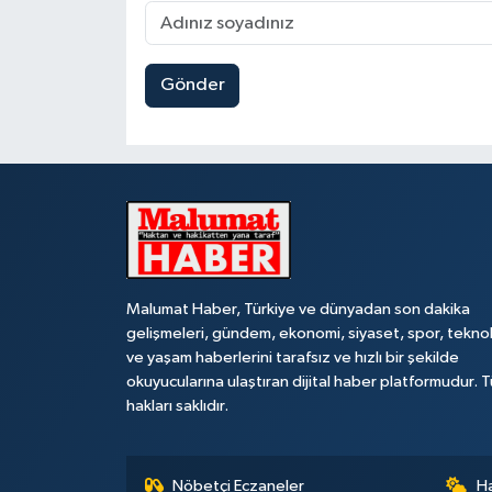
Gönder
Malumat Haber, Türkiye ve dünyadan son dakika
gelişmeleri, gündem, ekonomi, siyaset, spor, teknol
ve yaşam haberlerini tarafsız ve hızlı bir şekilde
okuyucularına ulaştıran dijital haber platformudur. 
hakları saklıdır.
Nöbetçi Eczaneler
H