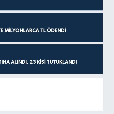
İYE MİLYONLARCA TL ÖDENDİ
TINA ALINDI, 23 KİŞİ TUTUKLANDI