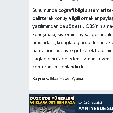
Sunumunda coğrafi bilgi sistemleri tekn
belirterek konuyla ilgili örnekler payl
yazılımından da söz etti. CBS’nin amaç
konuşmacı, sistemin sayısal görüntüler v
arasında ilişki sağladığını sözlerine ek
haritalarını üst üste getirerek hepsini
sağladığını ifade eden Uzman Levent S
konferansını sonlandırdı.
Kaynak:
İhlas Haber Ajansı
EDITÖRÜN SEÇTIĞI
AYNI YERDE S