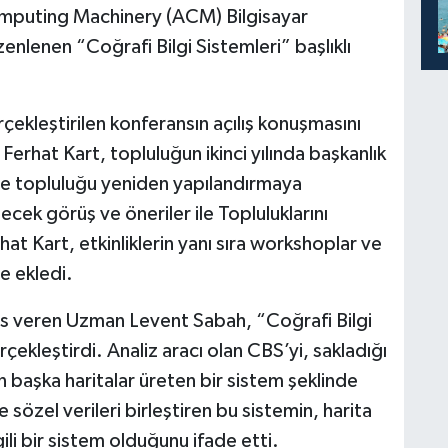
omputing Machinery (ACM) Bilgisayar
nlenen “Coğrafi Bilgi Sistemleri” başlıklı
kleştirilen konferansın açılış konuşmasını
erhat Kart, topluluğun ikinci yılında başkanlık
ene topluluğu yeniden yapılandırmaya
lecek görüş ve öneriler ile Topluluklarını
hat Kart, etkinliklerin yanı sıra workshoplar ve
e ekledi.
ns veren Uzman Levent Sabah, “Coğrafi Bilgi
çekleştirdi. Analiz aracı olan CBS’yi, sakladığı
n başka haritalar üreten bir sistem şeklinde
e sözel verileri birleştiren bu sistemin, harita
ilgili bir sistem olduğunu ifade etti.