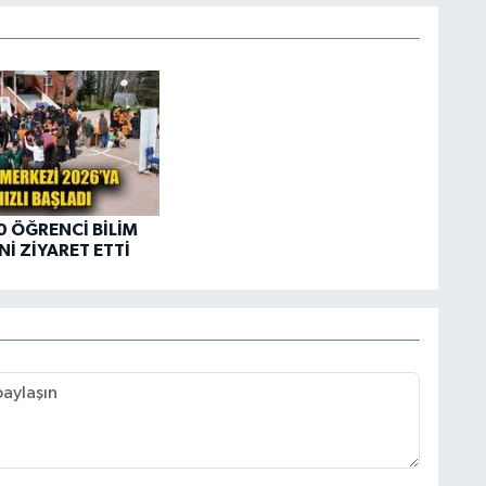
0 ÖĞRENCİ BİLİM
Nİ ZİYARET ETTİ