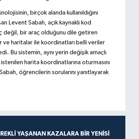
olojisinin, birçok alanda kullanıldığını
aşan Levent Sabah, açık kaynaklı kod
 değil, bir araç olduğunu dile getiren
e haritalar ile koordinatları belli veriler
ledi. Bu sistemin, aynı yerin değişik amaçlı
n istenilen harita koordinatlarına oturmasını
abah, öğrencilerin sorularını yanıtlayarak
ÜREKLİ YAŞANAN KAZALARA BİR YENİSİ