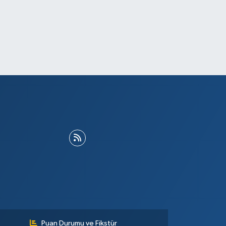
Puan Durumu ve Fikstür