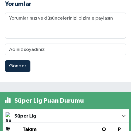
Yorumlar
Gönder
Süper Lig Puan Durumu
Süper Lig
#
Takım
O
P