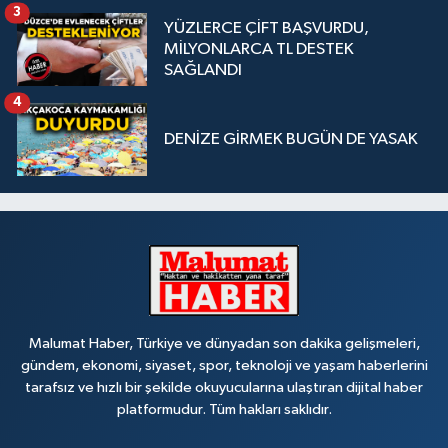
3
YÜZLERCE ÇİFT BAŞVURDU,
MİLYONLARCA TL DESTEK
SAĞLANDI
4
DENİZE GİRMEK BUGÜN DE YASAK
Malumat Haber, Türkiye ve dünyadan son dakika gelişmeleri,
gündem, ekonomi, siyaset, spor, teknoloji ve yaşam haberlerini
tarafsız ve hızlı bir şekilde okuyucularına ulaştıran dijital haber
platformudur. Tüm hakları saklıdır.