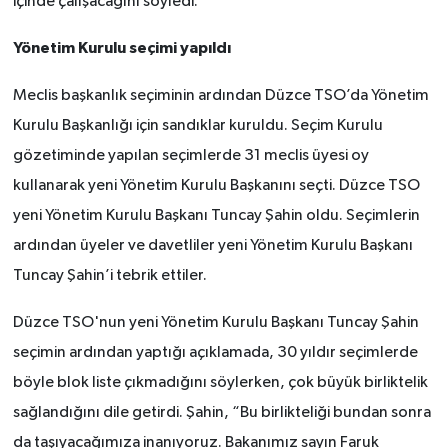
içinde çalışacağını söyledi.
Yönetim Kurulu seçimi yapıldı
Meclis başkanlık seçiminin ardından Düzce TSO’da Yönetim
Kurulu Başkanlığı için sandıklar kuruldu. Seçim Kurulu
gözetiminde yapılan seçimlerde 31 meclis üyesi oy
kullanarak yeni Yönetim Kurulu Başkanını seçti. Düzce TSO
yeni Yönetim Kurulu Başkanı Tuncay Şahin oldu. Seçimlerin
ardından üyeler ve davetliler yeni Yönetim Kurulu Başkanı
Tuncay Şahin’i tebrik ettiler.
Düzce TSO'nun yeni Yönetim Kurulu Başkanı Tuncay Şahin
seçimin ardından yaptığı açıklamada, 30 yıldır seçimlerde
böyle blok liste çıkmadığını söylerken, çok büyük birliktelik
sağlandığını dile getirdi. Şahin, “Bu birlikteliği bundan sonra
da taşıyacağımıza inanıyoruz. Bakanımız sayın Faruk