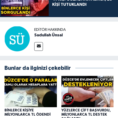
KİŞİ TUTUKLANDI
EDITÖR HAKKINDA
Sadullah Ünsal
Bunlar da ilginizi çekebilir
BİNLERCE KİŞİYE
YÜZLERCE ÇİFT BAŞVURDU,
MİLYONLARCA TL ÖDENDİ
MİLYONLARCA TL DESTEK