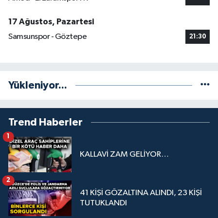
17 Ağustos, Pazartesi
Samsunspor - Göztepe
21:30
Yükleniyor...
Trend Haberler
1
KALLAVİ ZAM GELİYOR…
2
41 KİŞİ GÖZALTINA ALINDI, 23 KİŞİ
TUTUKLANDI