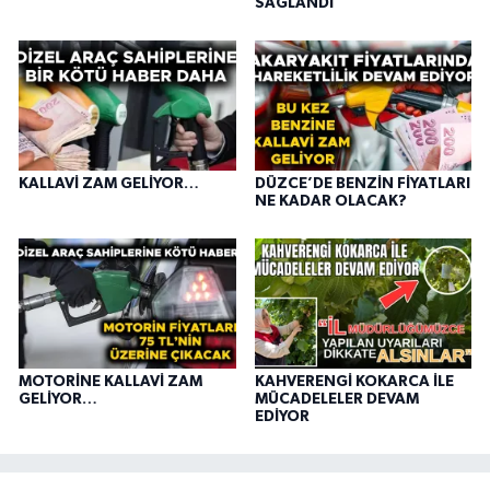
SAĞLANDI
KALLAVİ ZAM GELİYOR…
DÜZCE’DE BENZİN FİYATLARI
NE KADAR OLACAK?
MOTORİNE KALLAVİ ZAM
KAHVERENGİ KOKARCA İLE
GELİYOR…
MÜCADELELER DEVAM
EDİYOR