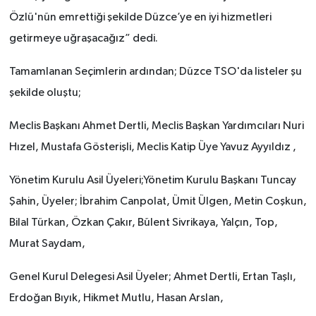
Özlü'nün emrettiği şekilde Düzce’ye en iyi hizmetleri
getirmeye uğraşacağız” dedi.
Tamamlanan Seçimlerin ardından; Düzce TSO'da listeler şu
şekilde oluştu;
Meclis Başkanı Ahmet Dertli, Meclis Başkan Yardımcıları Nuri
Hızel, Mustafa Gösterişli, Meclis Katip Üye Yavuz Ayyıldız ,
Yönetim Kurulu Asil Üyeleri;Yönetim Kurulu Başkanı Tuncay
Şahin, Üyeler; İbrahim Canpolat, Ümit Ülgen, Metin Coşkun,
Bilal Türkan, Özkan Çakır, Bülent Sivrikaya, Yalçın, Top,
Murat Saydam,
Genel Kurul Delegesi Asil Üyeler; Ahmet Dertli, Ertan Taşlı,
Erdoğan Bıyık, Hikmet Mutlu, Hasan Arslan,