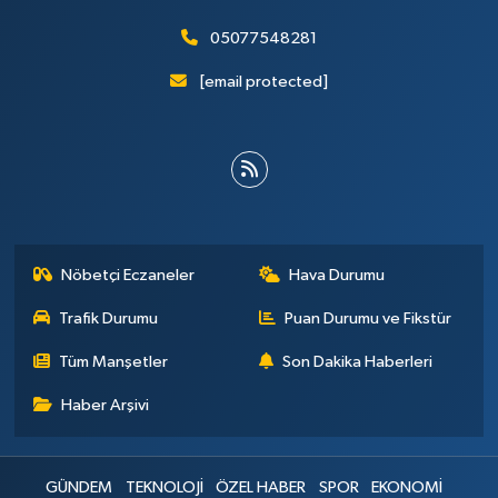
05077548281
[email protected]
Nöbetçi Eczaneler
Hava Durumu
Trafik Durumu
Puan Durumu ve Fikstür
Tüm Manşetler
Son Dakika Haberleri
Haber Arşivi
GÜNDEM
TEKNOLOJİ
ÖZEL HABER
SPOR
EKONOMİ