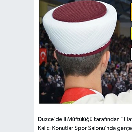
Düzce’de İl Müftülüğü tarafından “Hafı
Kalıcı Konutlar Spor Salonu’nda gerçek