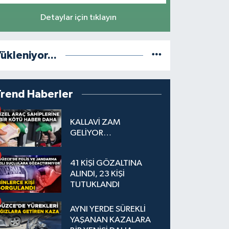
Detaylar için tıklayın
ükleniyor...
Trend Haberler
KALLAVİ ZAM
GELİYOR…
41 KİŞİ GÖZALTINA
ALINDI, 23 KİŞİ
TUTUKLANDI
AYNI YERDE SÜREKLİ
YAŞANAN KAZALARA