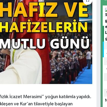
zlık İcazet Merasimi” yoğun katılımla yapıldı.
1
leşen ve Kur’an tilavetiyle başlayan