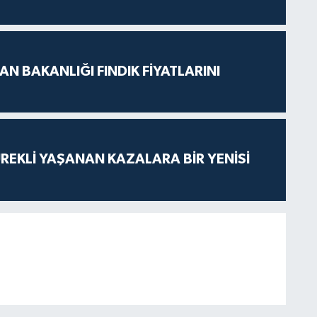
N BAKANLIĞI FINDIK FİYATLARINI
ÜREKLİ YAŞANAN KAZALARA BİR YENİSİ