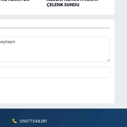
ÇELENK SUNDU
05077548281