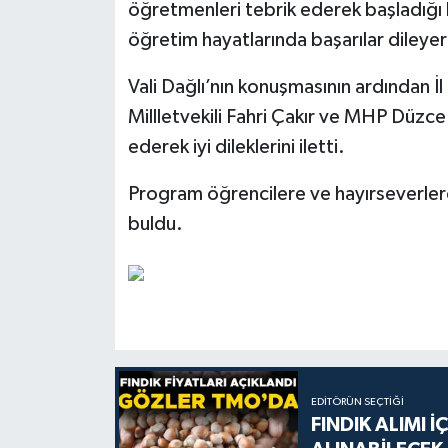
öğretmenleri tebrik ederek başladığı 
öğretim hayatlarında başarılar dileyer
Vali Dağlı’nın konuşmasının ardından 
Millletvekili Fahri Çakır ve MHP Düzce 
ederek iyi dileklerini iletti.
Program öğrencilere ve hayırseverler
buldu.
EDITÖRÜN SEÇTIĞI
FINDIK ALIMI 