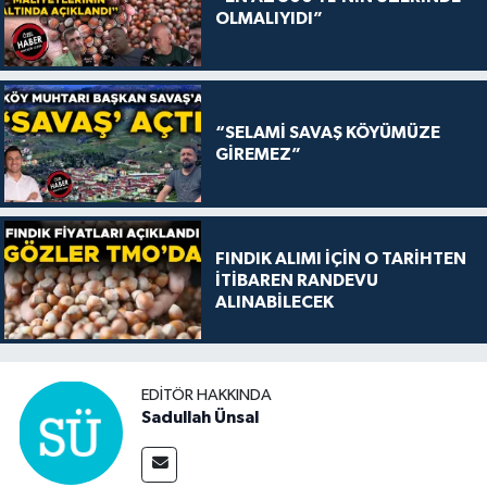
OLMALIYIDI”
“SELAMİ SAVAŞ KÖYÜMÜZE
GİREMEZ”
FINDIK ALIMI İÇİN O TARİHTEN
İTİBAREN RANDEVU
ALINABİLECEK
EDITÖR HAKKINDA
Sadullah Ünsal