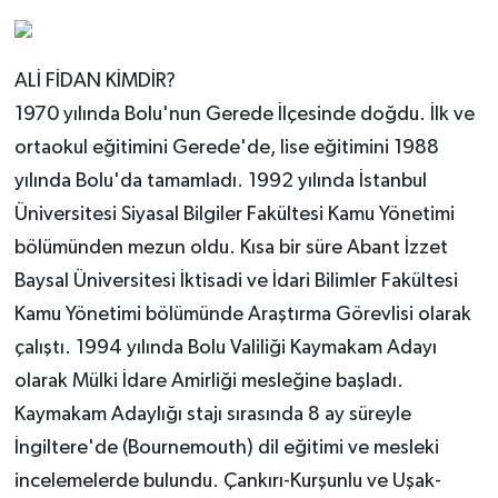
ALİ FİDAN KİMDİR?
1970 yılında Bolu'nun Gerede İlçesinde doğdu. İlk ve
ortaokul eğitimini Gerede'de, lise eğitimini 1988
yılında Bolu'da tamamladı. 1992 yılında İstanbul
Üniversitesi Siyasal Bilgiler Fakültesi Kamu Yönetimi
bölümünden mezun oldu. Kısa bir süre Abant İzzet
Baysal Üniversitesi İktisadi ve İdari Bilimler Fakültesi
Kamu Yönetimi bölümünde Araştırma Görevlisi olarak
çalıştı. 1994 yılında Bolu Valiliği Kaymakam Adayı
olarak Mülki İdare Amirliği mesleğine başladı.
Kaymakam Adaylığı stajı sırasında 8 ay süreyle
İngiltere'de (Bournemouth) dil eğitimi ve mesleki
incelemelerde bulundu. Çankırı-Kurşunlu ve Uşak-