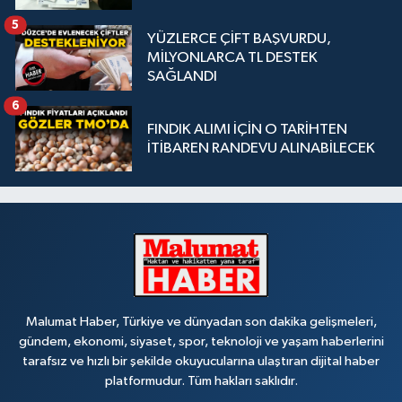
5
YÜZLERCE ÇİFT BAŞVURDU,
MİLYONLARCA TL DESTEK
SAĞLANDI
6
FINDIK ALIMI İÇİN O TARİHTEN
İTİBAREN RANDEVU ALINABİLECEK
Malumat Haber, Türkiye ve dünyadan son dakika gelişmeleri,
gündem, ekonomi, siyaset, spor, teknoloji ve yaşam haberlerini
tarafsız ve hızlı bir şekilde okuyucularına ulaştıran dijital haber
platformudur. Tüm hakları saklıdır.