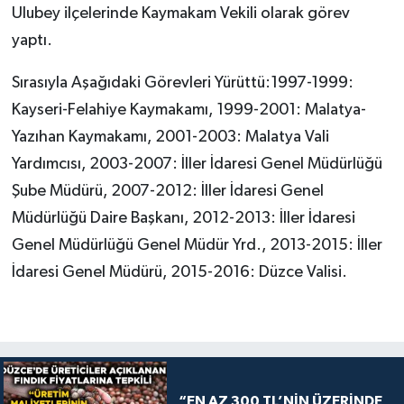
Ulubey ilçelerinde Kaymakam Vekili olarak görev
yaptı.
Sırasıyla Aşağıdaki Görevleri Yürüttü:1997-1999:
Kayseri-Felahiye Kaymakamı, 1999-2001: Malatya-
Yazıhan Kaymakamı, 2001-2003: Malatya Vali
Yardımcısı, 2003-2007: İller İdaresi Genel Müdürlüğü
Şube Müdürü, 2007-2012: İller İdaresi Genel
Müdürlüğü Daire Başkanı, 2012-2013: İller İdaresi
Genel Müdürlüğü Genel Müdür Yrd., 2013-2015: İller
İdaresi Genel Müdürü, 2015-2016: Düzce Valisi.
“EN AZ 300 TL’NİN ÜZERİNDE