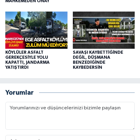
MAHKEMEDEN ONAY
KÖYLÜLER ASFALT
SAVAŞI KAYBETTİĞİNDE
GEREKÇESİYLE YOLU
DEĞİL, DÜŞMANA
KAPATTI, JANDARMA
BENZEDİĞİNDE
YATIŞTIRDI
KAYBEDERSİN
Yorumlar