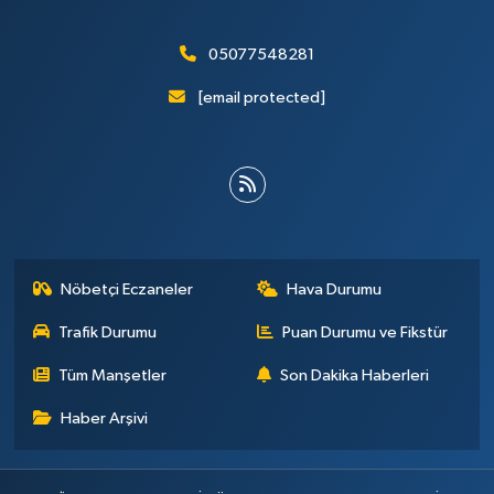
05077548281
[email protected]
Nöbetçi Eczaneler
Hava Durumu
Trafik Durumu
Puan Durumu ve Fikstür
Tüm Manşetler
Son Dakika Haberleri
Haber Arşivi