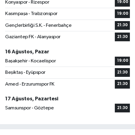
Konyaspor - Rizespor
19:00
Kasımpaşa - Trabzonspor
19:00
Gençlerbirliği S.K. - Fenerbahçe
21:30
Gaziantep FK - Alanyaspor
21:30
16 Ağustos, Pazar
Başakşehir - Kocaelispor
19:00
Beşiktaş - Eyüpspor
21:30
Amed - Erzurumspor FK
21:30
17 Ağustos, Pazartesi
Samsunspor - Göztepe
21:30