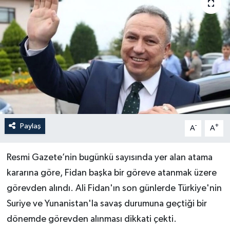
Paylaş
-
+
A
A
Resmi Gazete’nin bugünkü sayısında yer alan atama
kararına göre, Fidan başka bir göreve atanmak üzere
görevden alındı. Ali Fidan'ın son günlerde Türkiye'nin
Suriye ve Yunanistan'la savaş durumuna geçtiği bir
dönemde görevden alınması dikkati çekti.