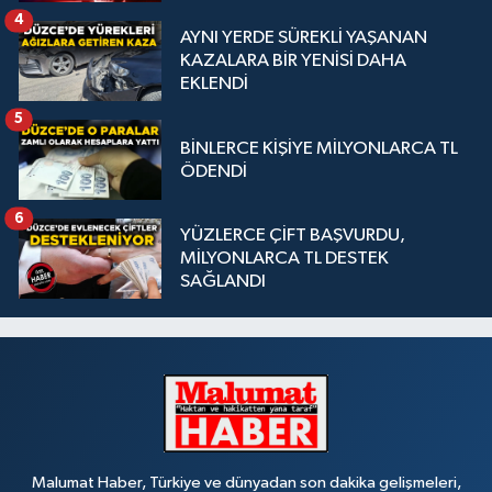
4
AYNI YERDE SÜREKLİ YAŞANAN
KAZALARA BİR YENİSİ DAHA
EKLENDİ
5
BİNLERCE KİŞİYE MİLYONLARCA TL
ÖDENDİ
6
YÜZLERCE ÇİFT BAŞVURDU,
MİLYONLARCA TL DESTEK
SAĞLANDI
Malumat Haber, Türkiye ve dünyadan son dakika gelişmeleri,