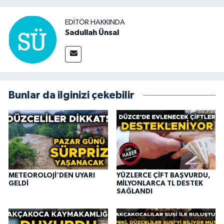
EDITÖR HAKKINDA
Sadullah Ünsal
Bunlar da ilginizi çekebilir
METEOROLOJİ’DEN UYARI
YÜZLERCE ÇİFT BAŞVURDU,
GELDİ
MİLYONLARCA TL DESTEK
SAĞLANDI