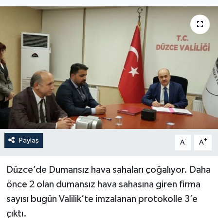
Paylaş
-
+
A
A
Düzce’de Dumansız hava sahaları çoğalıyor. Daha
önce 2 olan dumansız hava sahasına giren firma
sayısı bugün Valilik’te imzalanan protokolle 3’e
çıktı.