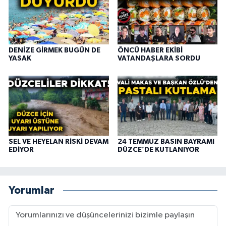
DENİZE GİRMEK BUGÜN DE
ÖNCÜ HABER EKİBİ
YASAK
VATANDAŞLARA SORDU
SEL VE HEYELAN RİSKİ DEVAM
24 TEMMUZ BASIN BAYRAMI
EDİYOR
DÜZCE’DE KUTLANIYOR
Yorumlar