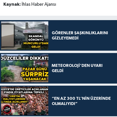
Kaynak:
İhlas Haber Ajansı
GÖRENLER ŞAŞKINLIKLARINI
GİZLEYEMEDİ
METEOROLOJİ’DEN UYARI
GELDİ
“EN AZ 300 TL’NİN ÜZERİNDE
OLMALIYIDI”