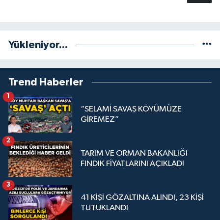
Yükleniyor...
Trend Haberler
1
“SELAMİ SAVAŞ KÖYÜMÜZE
GİREMEZ”
2
TARIM VE ORMAN BAKANLIĞI
FINDIK FİYATLARINI AÇIKLADI
3
41 KİŞİ GÖZALTINA ALINDI, 23 KİŞİ
TUTUKLANDI