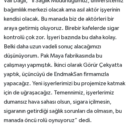
Vali Dağlı, “İl Sağlık Müdürlüğümüz, üniversitemiz
bağımlılık merkezi olacak ama asıl aktör işyerinin
kendisi olacak. Bu manada biz de aktörleri bir
araya getirmiş oluyoruz. Birebir kafelerde sigar
kontrolü çok zor. İşyeri bazında bu daha kolay.
Belki daha uzun vadeli sonuç alacağımızı
düşünüyorum. Pak Maya fabrikasında bu
çalışmayı yapmıştık. İkinci olarak Görür Çekyatta
yaptık, üçüncüyü de EndmakSan firmamızla
yapacağız. Yeni işyerlerimizi bu projemize katmak
için de uğraşacağız. Temennimiz, işyerlerimiz
dumansız hava sahası olsun, sigara içilmesin,
sigaranın getirdiği sağlık sorunları da olmasın, bu
manada öncü rolü oynuyoruz” dedi.