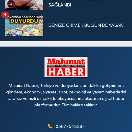
SAĞLANDI
4
DENİZE GİRMEK BUGÜN DE YASAK
Malumat Haber, Türkiye ve dünyadan son dakika gelişmeleri,
gündem, ekonomi, siyaset, spor, teknoloji ve yaşam haberlerini
tarafsız ve hızlı bir şekilde okuyucularına ulaştıran dijital haber
platformudur. Tüm hakları saklıdır.
05077548281