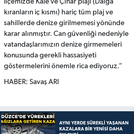
ilçemizde Kale ve Çınar plajı (Dalga
kıranların iç kısmı) hariç tüm plaj ve
sahillerde denize girilmemesi yönünde
karar alınmıştır. Can güvenliği nedeniyle
vatandaşlarımızın denize girmemeleri
konusunda gerekli hassasiyeti
göstermelerini önemle rica ediyoruz.”
HABER: Savaş ARI
AYNI YERDE SÜREKLİ YAŞANAN
KAZALARA BİR YENİSİ DAHA