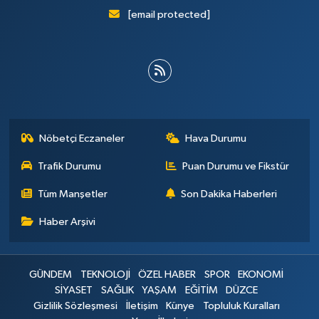
[email protected]
Nöbetçi Eczaneler
Hava Durumu
Trafik Durumu
Puan Durumu ve Fikstür
Tüm Manşetler
Son Dakika Haberleri
Haber Arşivi
GÜNDEM
TEKNOLOJİ
ÖZEL HABER
SPOR
EKONOMİ
SİYASET
SAĞLIK
YAŞAM
EĞİTİM
DÜZCE
Gizlilik Sözleşmesi
İletişim
Künye
Topluluk Kuralları