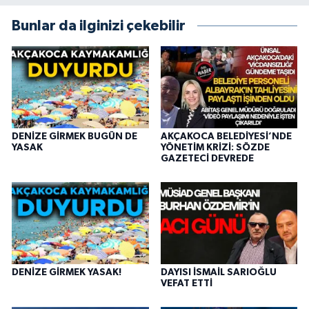
Bunlar da ilginizi çekebilir
DENİZE GİRMEK BUGÜN DE
AKÇAKOCA BELEDİYESİ’NDE
YASAK
YÖNETİM KRİZİ: SÖZDE
GAZETECİ DEVREDE
DENİZE GİRMEK YASAK!
DAYISI İSMAİL SARIOĞLU
VEFAT ETTİ