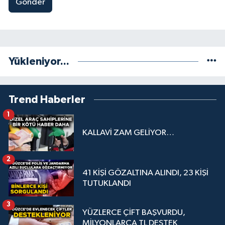
Gönder
Yükleniyor...
Trend Haberler
1
KALLAVİ ZAM GELİYOR…
2
41 KİŞİ GÖZALTINA ALINDI, 23 KİŞİ
TUTUKLANDI
3
YÜZLERCE ÇİFT BAŞVURDU,
MİLYONLARCA TL DESTEK