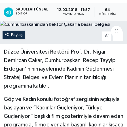
SADULLAH ÜNSAL
12.03.2018 - 11:57
64
EDITÖR
YAYINLANMA
GÖSTERIM
Paylaş
-
+
A
A
Düzce Üniversitesi Rektörü Prof. Dr. Nigar
Demircan Çakar, Cumhurbaşkanı Recep Tayyip
Erdoğan’ın himayelerinde Kadının Güçlenmesi
Strateji Belgesi ve Eylem Planının tanıtıldığı
programına katıldı.
Göç ve Kadın konulu fotoğraf sergisinin açılışıyla
başlayan ve “Kadınlar Güçleniyor, Türkiye
Güçleniyor” başlıklı film gösterimiyle devam eden
programda, filmde yer alan başarılı kadınlar kısaca