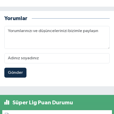
Yorumlar
Gönder
Süper Lig Puan Durumu