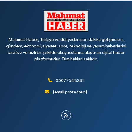
Malumat Haber, Türkiye ve dünyadan son dakika gelişmeleri,
gündem, ekonomi, siyaset, spor, teknoloji ve yaşam haberlerini
tarafsız ve hızlı bir şekilde okuyucularına ulaştıran dijital haber
platformudur. Tüm hakları saklıdır.
05077548281
[email protected]