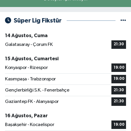
Süper Lig Fikstür
14 Ağustos, Cuma
Galatasaray - Çorum FK
21:30
15 Ağustos, Cumartesi
Konyaspor - Rizespor
19:00
Kasımpaşa - Trabzonspor
19:00
Gençlerbirliği S.K. - Fenerbahçe
21:30
Gaziantep FK - Alanyaspor
21:30
16 Ağustos, Pazar
Başakşehir - Kocaelispor
19:00