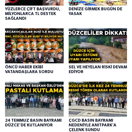
YÜZLERCE ÇİFT BAŞVURDU,
DENİZE GİRMEK BUGÜN DE
MİLYONLARCA TL DESTEK
YASAK
SAĞLANDI
ÖNCÜ HABER EKİBİ
SEL VE HEYELAN RİSKİ DEVAM
VATANDAŞLARA SORDU
EDİYOR
24 TEMMUZ BASIN BAYRAMI
ÇGCD BASIN BAYRAMI
DÜZCE’DE KUTLANIYOR
NEDENİYLE ANITPARK’A
ÇELENK SUNDU