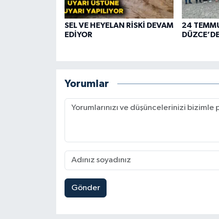
SEL VE HEYELAN RİSKİ DEVAM
24 TEMMU
EDİYOR
DÜZCE’DE
Yorumlar
Gönder