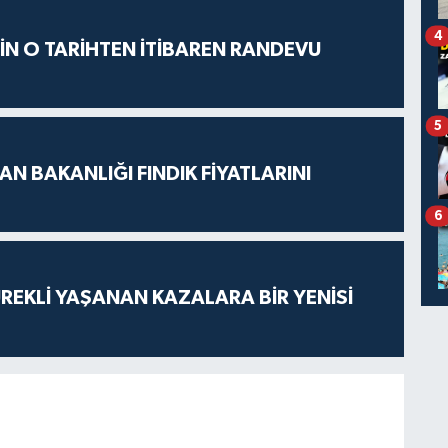
4
İÇİN O TARİHTEN İTİBAREN RANDEVU
5
N BAKANLIĞI FINDIK FİYATLARINI
6
ÜREKLİ YAŞANAN KAZALARA BİR YENİSİ