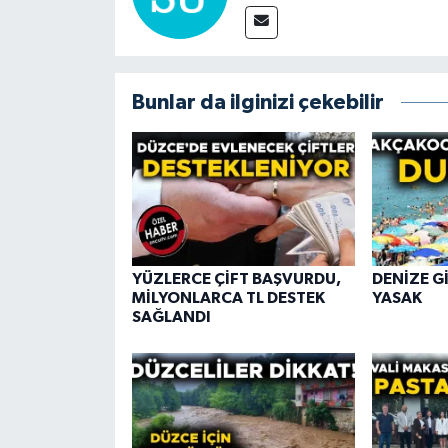
Bunlar da ilginizi çekebilir
YÜZLERCE ÇİFT BAŞVURDU,
DENİZE G
MİLYONLARCA TL DESTEK
YASAK
SAĞLANDI