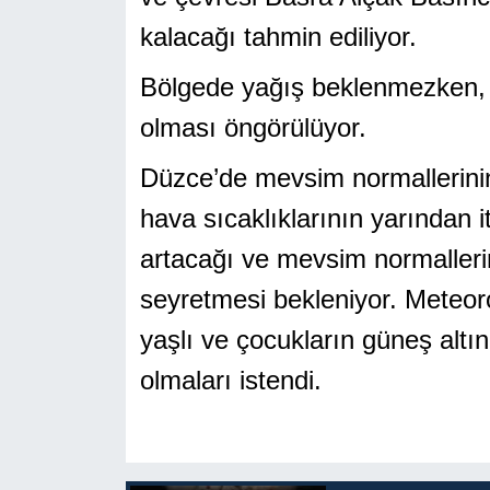
kalacağı tahmin ediliyor.
Bölgede yağış beklenmezken, h
olması öngörülüyor.
Düzce’de mevsim normallerini
hava sıcaklıklarının yarından 
artacağı ve mevsim normallerin
seyretmesi bekleniyor. Meteorol
yaşlı ve çocukların güneş altın
olmaları istendi.