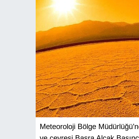
Meteoroloji Bölge Müdürlüğü’
ve çevresi Basra Alçak Basınc