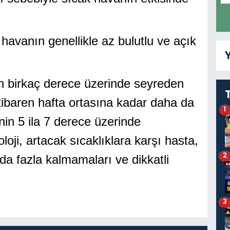
avanın genellikle az bulutlu ve açık
Y
n birkaç derece üzerinde seyreden
itibaren hafta ortasına kadar daha da
1
in 5 ila 7 derece üzerinde
oji, artacak sıcaklıklara karşı hasta,
2
da fazla kalmamaları ve dikkatli
3