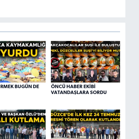
İRMEK BUGÜN DE
ÖNCÜ HABER EKİBİ
VATANDAŞLARA SORDU