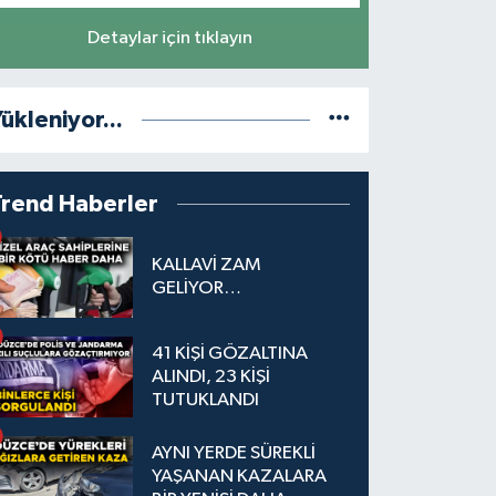
Detaylar için tıklayın
ükleniyor...
Trend Haberler
KALLAVİ ZAM
GELİYOR…
41 KİŞİ GÖZALTINA
ALINDI, 23 KİŞİ
TUTUKLANDI
AYNI YERDE SÜREKLİ
YAŞANAN KAZALARA