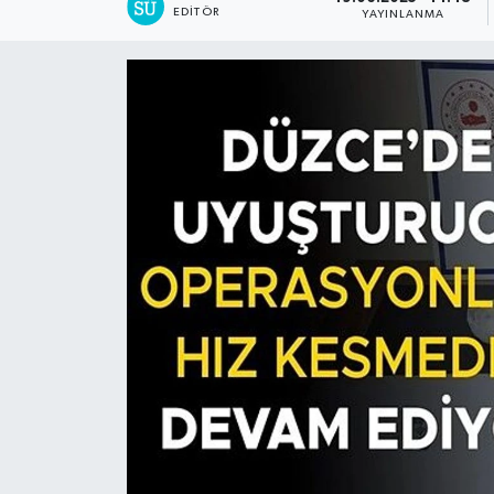
EDITÖR
YAYINLANMA