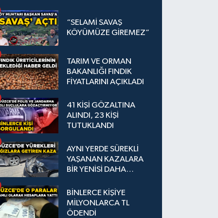
“SELAMİ SAVAŞ
KÖYÜMÜZE GİREMEZ”
TARIM VE ORMAN
BAKANLIĞI FINDIK
FİYATLARINI AÇIKLADI
41 KİŞİ GÖZALTINA
ALINDI, 23 KİŞİ
TUTUKLANDI
AYNI YERDE SÜREKLİ
YAŞANAN KAZALARA
BİR YENİSİ DAHA
EKLENDİ
BİNLERCE KİŞİYE
MİLYONLARCA TL
ÖDENDİ