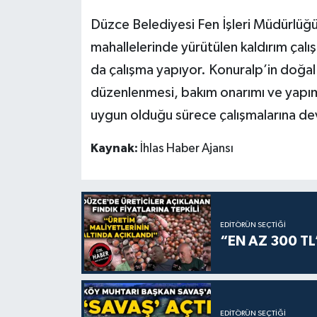
Düzce Belediyesi Fen İşleri Müdürlüğü 
mahallelerinde yürütülen kaldırım çalış
da çalışma yapıyor. Konuralp’in doğal 
düzenlenmesi, bakım onarımı ve yapımı
uygun olduğu sürece çalışmalarına d
Kaynak:
İhlas Haber Ajansı
EDITÖRÜN SEÇTIĞI
“EN AZ 300 TL
EDITÖRÜN SEÇTIĞI