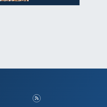
ALINABİLECEK