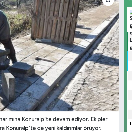
onarımına Konuralp’te devam ediyor. Ekipler
1
ıra Konuralp’te de yeni kaldırımlar örüyor.