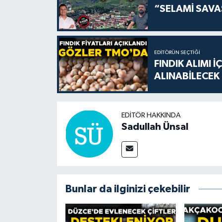
“SELAMİ SAV
EDITÖRÜN SEÇTIĞI
FINDIK ALIMI 
ALINABİLECEK
EDITÖR HAKKINDA
Sadullah Ünsal
Bunlar da ilginizi çekebilir