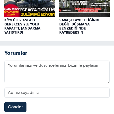
KÖYLÜLER ASFALT
SAVAŞI KAYBETTİĞİNDE
GEREKÇESİYLE YOLU
DEĞİL, DÜŞMANA
KAPATTI, JANDARMA
BENZEDİĞİNDE
YATIŞTIRDI
KAYBEDERSİN
Yorumlar
Gönder