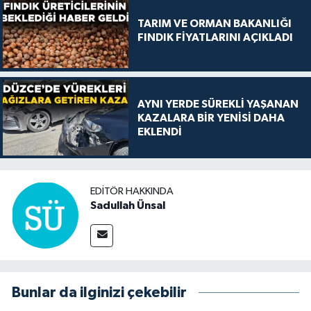
TARIM VE ORMAN BAKANLIĞI
FINDIK FİYATLARINI AÇIKLADI
AYNI YERDE SÜREKLİ YAŞANAN
KAZALARA BİR YENİSİ DAHA
EKLENDİ
EDITÖR HAKKINDA
Sadullah Ünsal
Bunlar da ilginizi çekebilir