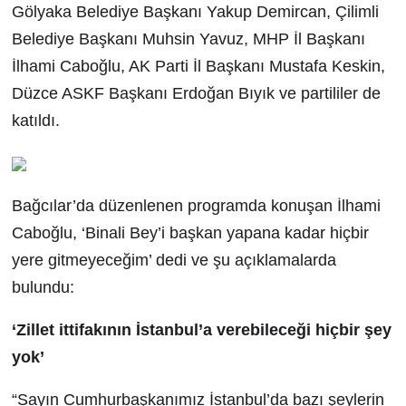
Gölyaka Belediye Başkanı Yakup Demircan, Çilimli
Belediye Başkanı Muhsin Yavuz, MHP İl Başkanı
İlhami Caboğlu, AK Parti İl Başkanı Mustafa Keskin,
Düzce ASKF Başkanı Erdoğan Bıyık ve partililer de
katıldı.
Bağcılar’da düzenlenen programda konuşan İlhami
Caboğlu, ‘Binali Bey’i başkan yapana kadar hiçbir
yere gitmeyeceğim’ dedi ve şu açıklamalarda
bulundu:
‘Zillet ittifakının İstanbul’a verebileceği hiçbir şey
yok’
“Sayın Cumhurbaşkanımız İstanbul’da bazı şeylerin