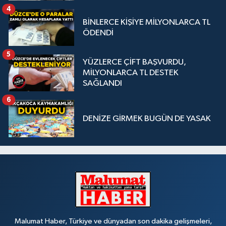
4
BİNLERCE KİŞİYE MİLYONLARCA TL
ÖDENDİ
5
YÜZLERCE ÇİFT BAŞVURDU,
MİLYONLARCA TL DESTEK
SAĞLANDI
6
DENİZE GİRMEK BUGÜN DE YASAK
Malumat Haber, Türkiye ve dünyadan son dakika gelişmeleri,