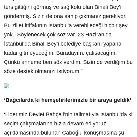
ters gittiğini görmüş ve sağ kolu olan Binali Bey’i
göndermiş. Sizin de ona sahip çıkmanız gerekiyor.
Bu zillet ittifakının İstanbul’a verebileceği hiçbir şey
yok. Söylenecek çok söz var. 23 Haziran’da
İstanbul’da Binali Bey’i belediye başkanı yapana
kadar gitmeyeceğim. Buradayım, çalışacağım.
Çünkü anneme ben söz verdim. Sizin de verdiğim bu
söze destek olmanızı istiyorum.”
‘Bağcılarda ki hemşehrilerimizle bir araya geldik’
‘Liderimiz Devlet Bahçeli’nin talimatıyla İstanbul’da ki
seçim çalışmalarına hızla devam ediyoruz’
açıklamasında bulunan Caboğlu konuşmasına şu