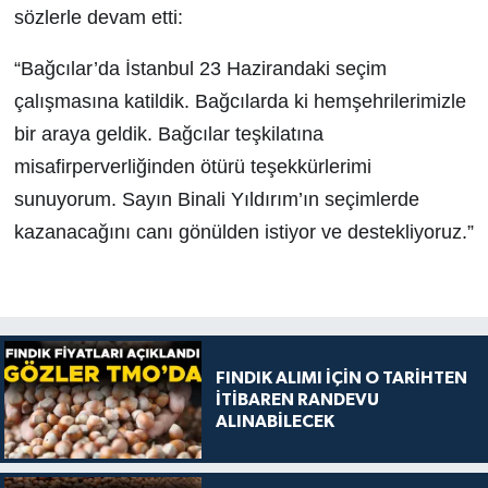
sözlerle devam etti:
“Bağcılar’da İstanbul 23 Hazirandaki seçim
çalışmasına katildik. Bağcılarda ki hemşehrilerimizle
bir araya geldik. Bağcılar teşkilatına
misafirperverliğinden ötürü teşekkürlerimi
sunuyorum. Sayın Binali Yıldırım’ın seçimlerde
kazanacağını canı gönülden istiyor ve destekliyoruz.”
FINDIK ALIMI İÇİN O TARİHTEN
İTİBAREN RANDEVU
ALINABİLECEK