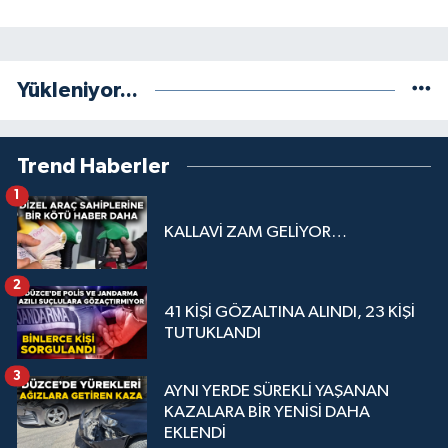
Yükleniyor...
Trend Haberler
1
KALLAVİ ZAM GELİYOR…
2
41 KİŞİ GÖZALTINA ALINDI, 23 KİŞİ
TUTUKLANDI
3
AYNI YERDE SÜREKLİ YAŞANAN
KAZALARA BİR YENİSİ DAHA
EKLENDİ