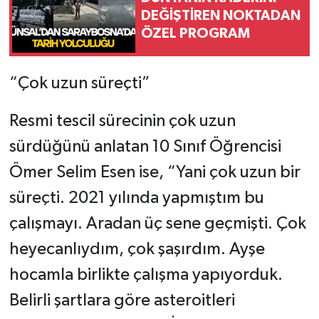
DEĞİŞTİREN NOKTADAN
ÖZEL PROGRAM
“Çok uzun süreçti”
Resmi tescil sürecinin çok uzun
sürdüğünü anlatan 10 Sınıf Öğrencisi
Ömer Selim Esen ise, “Yani çok uzun bir
süreçti. 2021 yılında yapmıştım bu
çalışmayı. Aradan üç sene geçmişti. Çok
heyecanlıydım, çok şaşırdım. Ayşe
hocamla birlikte çalışma yapıyorduk.
Belirli şartlara göre asteroitleri