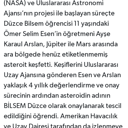
(NASA) ve Uluslararası Astronomi
Ajansı’nın projesi ile başlayan süreçte
Düzce Bilsem öğrencisi 11 yaşındaki
Ömer Selim Esen’in öğretmeni Ayşe
Karaul Arslan, Jüpiter ile Mars arasında
ara bölgede henüz etiketlenmemiş
asteroit keşfetti. Keşiflerini Uluslararası
Uzay Ajansına gönderen Esen ve Arslan
yaklaşık 4 yıllık değerlendirme ve onay
sürecinin ardından asteroidin adının
BİLSEM Düzce olarak onaylanarak tescil
edildiğini öğrendi. Amerikan Havacılık
ve Uzay Dairesi tarafından da izlenmeye