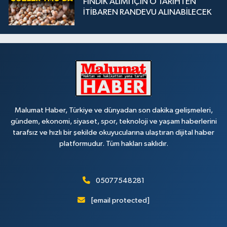
FINDIK ALIMI İÇİN O TARİHTEN
İTİBAREN RANDEVU ALINABİLECEK
Malumat Haber, Türkiye ve dünyadan son dakika gelişmeleri,
gündem, ekonomi, siyaset, spor, teknoloji ve yaşam haberlerini
tarafsız ve hızlı bir şekilde okuyucularına ulaştıran dijital haber
platformudur. Tüm hakları saklıdır.
05077548281
[email protected]