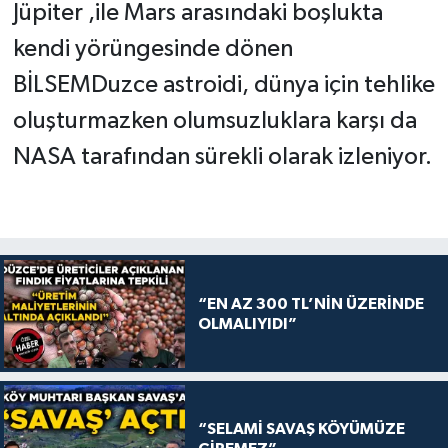
Jüpiter ,ile Mars arasındaki boşlukta
kendi yörüngesinde dönen
BİLSEMDuzce astroidi, dünya için tehlike
oluşturmazken olumsuzluklara karşı da
NASA tarafından sürekli olarak izleniyor.
“EN AZ 300 TL’NİN ÜZERİNDE
OLMALIYIDI”
“SELAMİ SAVAŞ KÖYÜMÜZE