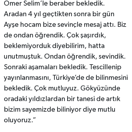
Ömer Selim’le beraber bekledik.
Aradan 4 yıl geçtikten sonra bir gün
Ayşe hocam bize sevinçle mesaj attı. Biz
de ondan öğrendik. Çok şaşırdık,
beklemiyorduk diyebilirim, hatta
unutmuştuk. Ondan öğrendik, sevindik.
Sonraki aşamaları bekledik. Tescillenip
yayınlanmasını, Türkiye’de de bilinmesini
bekledik. Çok mutluyuz. Gökyüzünde
oradaki yıldızlardan bir tanesi de artık
bizim sayemizde biliniyor diye mutlu
oluyoruz.”