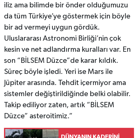
iliz ama bilimde bir önder olduğumuzu
da tüm Türkiye’ye göstermek için böyle
bir ad vermeyi uygun gördük.
Uluslararası Astronomi Birliği’nin çok
kesin ve net adlandırma kuralları var. En
son “BİLSEM Düzce”de karar kıldık.
Süreç böyle işledi. Yeri ise Mars ile
Jüpiter arasında. Tehdit içermiyor ama
sistemler değiştirildiğinde belki olabilir.
Takip ediliyor zaten, artık “BİLSEM
Düzce” asteroitimiz.”
DÜNYANIN KADERİNİ