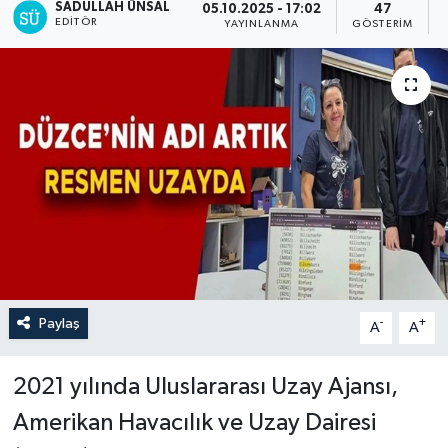
SADULLAH ÜNSAL
05.10.2025 - 17:02
47
EDITÖR
YAYINLANMA
GÖSTERIM
Paylaş
-
+
A
A
2021 yılında Uluslararası Uzay Ajansı,
Amerikan Havacılık ve Uzay Dairesi