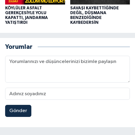
KÖYLÜLER ASFALT
SAVAŞI KAYBETTİĞİNDE
GEREKÇESİYLE YOLU
DEĞİL, DÜŞMANA
KAPATTI, JANDARMA
BENZEDİĞİNDE
YATIŞTIRDI
KAYBEDERSİN
Yorumlar
Gönder