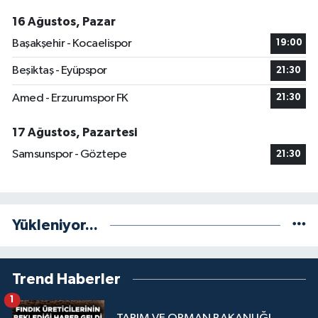
16 Ağustos, Pazar
Başakşehir - Kocaelispor
19:00
Beşiktaş - Eyüpspor
21:30
Amed - Erzurumspor FK
21:30
17 Ağustos, Pazartesi
Samsunspor - Göztepe
21:30
Yükleniyor...
Trend Haberler
1