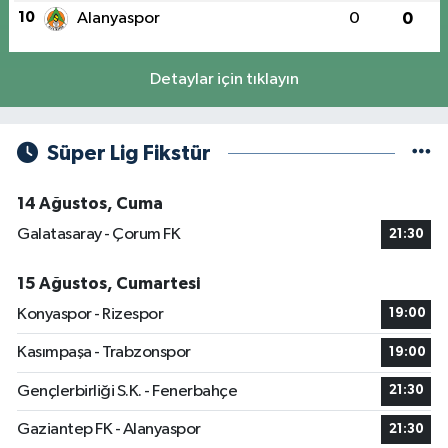
10
Alanyaspor
0
0
Detaylar için tıklayın
Süper Lig Fikstür
14 Ağustos, Cuma
Galatasaray - Çorum FK
21:30
15 Ağustos, Cumartesi
Konyaspor - Rizespor
19:00
Kasımpaşa - Trabzonspor
19:00
Gençlerbirliği S.K. - Fenerbahçe
21:30
Gaziantep FK - Alanyaspor
21:30