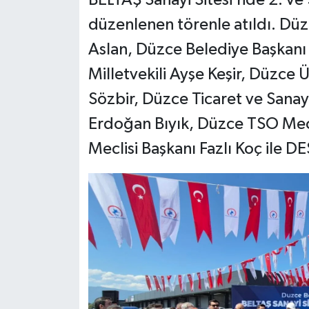
düzenlenen törenle atıldı. Düz
Aslan, Düzce Belediye Başkanı 
Milletvekili Ayşe Keşir, Düzce 
Sözbir, Düzce Ticaret ve Sanay
Erdoğan Bıyık, Düzce TSO Mecli
Meclisi Başkanı Fazlı Koç ile D