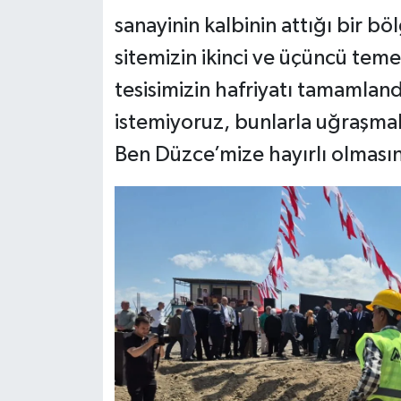
sanayinin kalbinin attığı bir b
sitemizin ikinci ve üçüncü teme
tesisimizin hafriyatı tamamlan
istemiyoruz, bunlarla uğraşmak
Ben Düzce’mize hayırlı olmasın