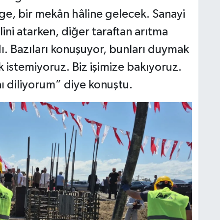
ölge, bir mekân hâline gelecek. Sanayi
lini atarken, diğer taraftan arıtma
dı. Bazıları konuşuyor, bunları duymak
 istemiyoruz. Biz işimize bakıyoruz.
ı diliyorum” diye konuştu.