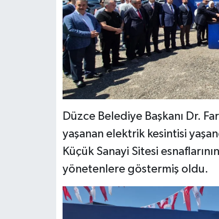
Düzce Belediye Başkanı Dr. Fa
yaşanan elektrik kesintisi yaş
Küçük Sanayi Sitesi esnaflarını
yönetenlere göstermiş oldu.