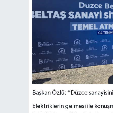
Başkan Özlü: “Düzce sanayisin
Elektriklerin gelmesi ile kon