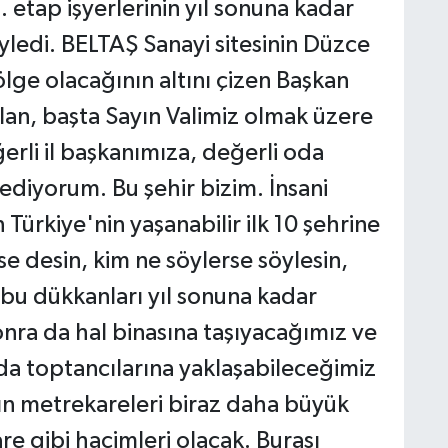
. etap işyerlerinin yıl sonuna kadar
öyledi. BELTAŞ Sanayi sitesinin Düzce
bölge olacağının altını çizen Başkan
lan, başta Sayın Valimiz olmak üzere
ğerli il başkanımıza, değerli oda
ediyorum. Bu şehir bizim. İnsani
Türkiye'nin yaşanabilir ilk 10 şehrine
e desin, kim ne söylerse söylesin,
h bu dükkanları yıl sonuna kadar
nra da hal binasına taşıyacağımız ve
da toptancılarına yaklaşabileceğimiz
ın metrekareleri biraz daha büyük
e gibi hacimleri olacak. Burası