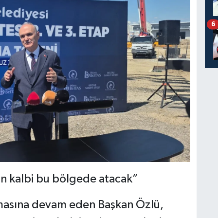
6
in kalbi bu bölgede atacak”
uşmasına devam eden Başkan Özlü,