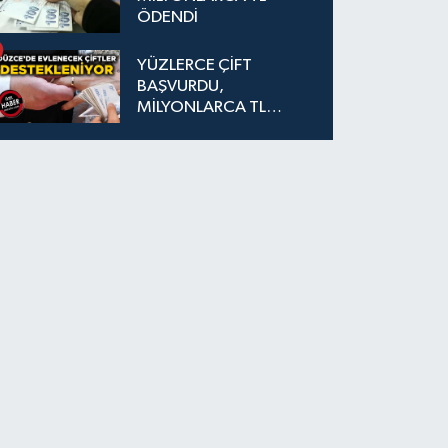
ÖDENDİ
YÜZLERCE ÇİFT
BAŞVURDU,
MİLYONLARCA TL
DESTEK SAĞLANDI