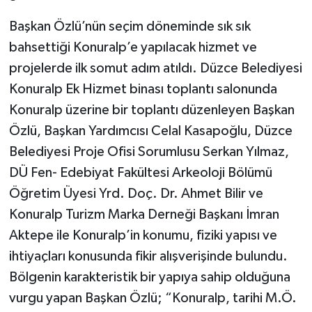
Başkan Özlü’nün seçim döneminde sık sık
bahsettiği Konuralp’e yapılacak hizmet ve
projelerde ilk somut adım atıldı. Düzce Belediyesi
Konuralp Ek Hizmet binası toplantı salonunda
Konuralp üzerine bir toplantı düzenleyen Başkan
Özlü, Başkan Yardımcısı Celal Kasapoğlu, Düzce
Belediyesi Proje Ofisi Sorumlusu Serkan Yılmaz,
DÜ Fen- Edebiyat Fakültesi Arkeoloji Bölümü
Öğretim Üyesi Yrd. Doç. Dr. Ahmet Bilir ve
Konuralp Turizm Marka Derneği Başkanı İmran
Aktepe ile Konuralp’in konumu, fiziki yapısı ve
ihtiyaçları konusunda fikir alışverişinde bulundu.
Bölgenin karakteristik bir yapıya sahip olduğuna
vurgu yapan Başkan Özlü; “Konuralp, tarihi M.Ö.