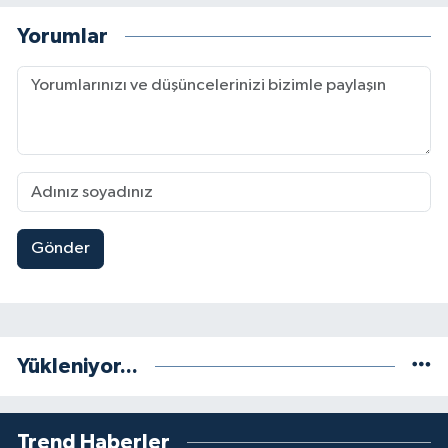
Yorumlar
Gönder
Yükleniyor...
Trend Haberler