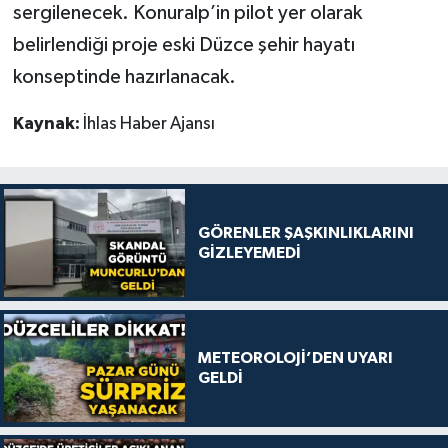
sergilenecek. Konuralp’in pilot yer olarak
belirlendiği proje eski Düzce şehir hayatı
konseptinde hazırlanacak.
Kaynak:
İhlas Haber Ajansı
GÖRENLER ŞAŞKINLIKLARINI
GİZLEYEMEDİ
METEOROLOJİ’DEN UYARI
GELDİ