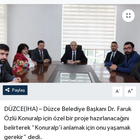
Paylaş
-
+
A
A
DÜZCE(İHA) – Düzce Belediye Başkanı Dr. Faruk
Özlü Konuralp için özel bir proje hazırlanacağını
belirterek “Konuralp’i anlamak için onu yaşamak
gerekir” dedi.