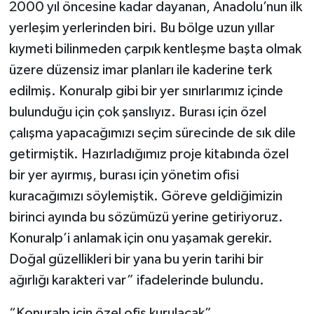
2000 yıl öncesine kadar dayanan, Anadolu’nun ilk
yerleşim yerlerinden biri. Bu bölge uzun yıllar
kıymeti bilinmeden çarpık kentleşme başta olmak
üzere düzensiz imar planları ile kaderine terk
edilmiş. Konuralp gibi bir yer sınırlarımız içinde
bulunduğu için çok şanslıyız. Burası için özel
çalışma yapacağımızı seçim sürecinde de sık dile
getirmiştik. Hazırladığımız proje kitabında özel
bir yer ayırmış, burası için yönetim ofisi
kuracağımızı söylemiştik. Göreve geldiğimizin
birinci ayında bu sözümüzü yerine getiriyoruz.
Konuralp’i anlamak için onu yaşamak gerekir.
Doğal güzellikleri bir yana bu yerin tarihi bir
ağırlığı karakteri var” ifadelerinde bulundu.
“Konuralp için özel ofis kurulacak”