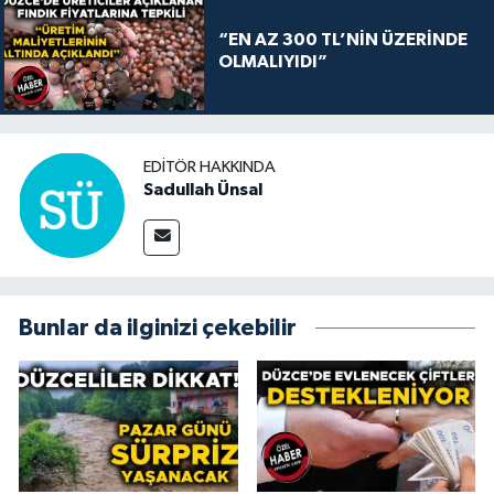
“EN AZ 300 TL’NİN ÜZERİNDE
OLMALIYIDI”
EDITÖR HAKKINDA
Sadullah Ünsal
Bunlar da ilginizi çekebilir