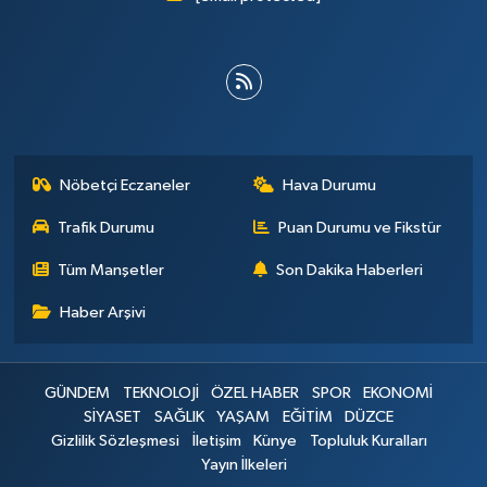
Nöbetçi Eczaneler
Hava Durumu
Trafik Durumu
Puan Durumu ve Fikstür
Tüm Manşetler
Son Dakika Haberleri
Haber Arşivi
GÜNDEM
TEKNOLOJİ
ÖZEL HABER
SPOR
EKONOMİ
SİYASET
SAĞLIK
YAŞAM
EĞİTİM
DÜZCE
Gizlilik Sözleşmesi
İletişim
Künye
Topluluk Kuralları
Yayın İlkeleri