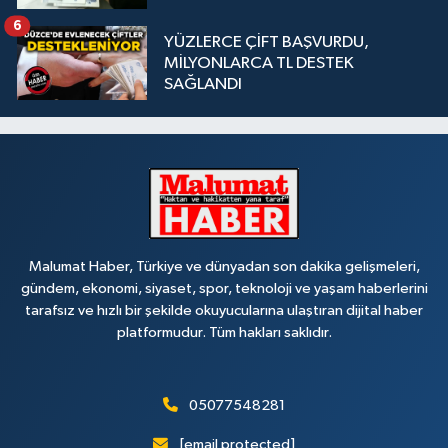
6
YÜZLERCE ÇİFT BAŞVURDU,
MİLYONLARCA TL DESTEK
SAĞLANDI
Malumat Haber, Türkiye ve dünyadan son dakika gelişmeleri,
gündem, ekonomi, siyaset, spor, teknoloji ve yaşam haberlerini
tarafsız ve hızlı bir şekilde okuyucularına ulaştıran dijital haber
platformudur. Tüm hakları saklıdır.
05077548281
[email protected]