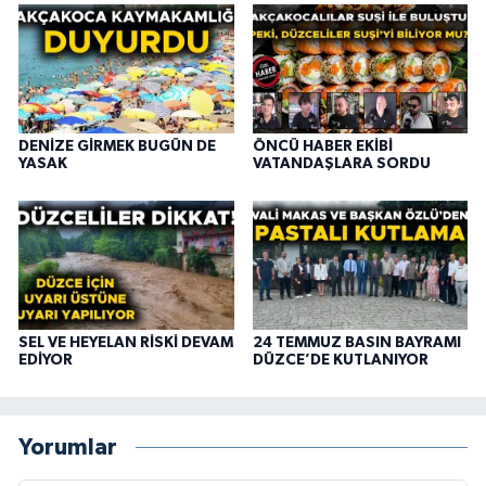
DENİZE GİRMEK BUGÜN DE
ÖNCÜ HABER EKİBİ
YASAK
VATANDAŞLARA SORDU
SEL VE HEYELAN RİSKİ DEVAM
24 TEMMUZ BASIN BAYRAMI
EDİYOR
DÜZCE’DE KUTLANIYOR
Yorumlar