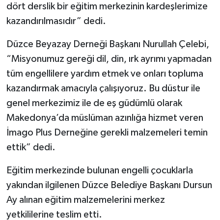
dört derslik bir eğitim merkezinin kardeşlerimize
kazandırılmasıdır” dedi.
Düzce Beyazay Derneği Başkanı Nurullah Çelebi,
“Misyonumuz gereği dil, din, ırk ayrımı yapmadan
tüm engellilere yardım etmek ve onları topluma
kazandırmak amacıyla çalışıyoruz. Bu düstur ile
genel merkezimiz ile de eş güdümlü olarak
Makedonya’da müslüman azınlığa hizmet veren
İmago Plus Derneğine gerekli malzemeleri temin
ettik” dedi.
Eğitim merkezinde bulunan engelli çocuklarla
yakından ilgilenen Düzce Belediye Başkanı Dursun
Ay alınan eğitim malzemelerini merkez
yetkililerine teslim etti.