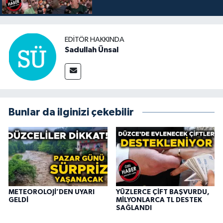
EDITÖR HAKKINDA
Sadullah Ünsal
Bunlar da ilginizi çekebilir
METEOROLOJİ’DEN UYARI
YÜZLERCE ÇİFT BAŞVURDU,
GELDİ
MİLYONLARCA TL DESTEK
SAĞLANDI