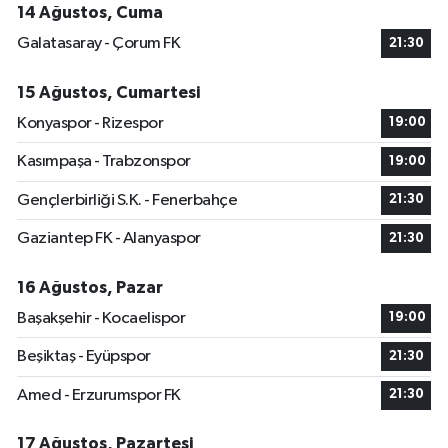
14 Ağustos, Cuma
Galatasaray - Çorum FK
21:30
15 Ağustos, Cumartesi
Konyaspor - Rizespor
19:00
Kasımpaşa - Trabzonspor
19:00
Gençlerbirliği S.K. - Fenerbahçe
21:30
Gaziantep FK - Alanyaspor
21:30
16 Ağustos, Pazar
Başakşehir - Kocaelispor
19:00
Beşiktaş - Eyüpspor
21:30
Amed - Erzurumspor FK
21:30
17 Ağustos, Pazartesi