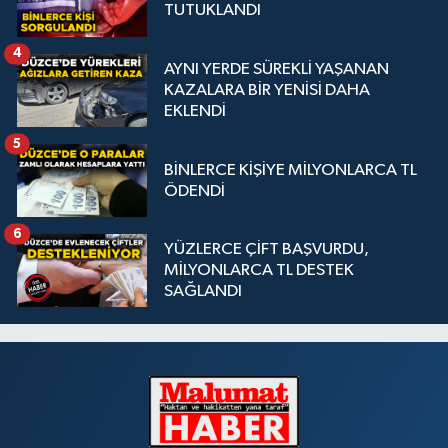
TUTUKLANDI
4
AYNI YERDE SÜREKLİ YAŞANAN
KAZALARA BİR YENİSİ DAHA
EKLENDİ
5
BİNLERCE KİŞİYE MİLYONLARCA TL
ÖDENDİ
6
YÜZLERCE ÇİFT BAŞVURDU,
MİLYONLARCA TL DESTEK
SAĞLANDI