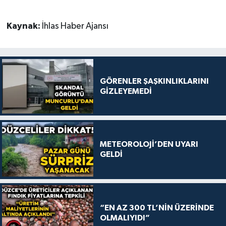
Kaynak:
İhlas Haber Ajansı
GÖRENLER ŞAŞKINLIKLARINI
GİZLEYEMEDİ
METEOROLOJİ’DEN UYARI
GELDİ
“EN AZ 300 TL’NİN ÜZERİNDE
OLMALIYIDI”