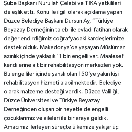
Şube Başkanı Nurullah Çelebi ve TİKA yetkilileri
de eşlik etti. Konu ile ilgili olarak açıklama yapan
Düzce Belediye Başkanı Dursun Ay, “Türkiye
Beyazay Derneğinin talebi ile evladı fatihan olarak
değerlendirdiğimiz coğrafyadaki kardeşlerimize
destek olduk. Makedonya’da yaşayan Müslüman
azınlık içinde yaklaşık 11 bin engelli var. Maalesef
kendilerine ait bir rehabilitasyon merkezleri yok.
Bu engelliler içinde şanslı olan 150’ye yakın kişi
rehabilitasyon hizmeti alabilmektedir. Belediye
olarak malzeme desteği verdik. Düzce Valiliği,
Düzce Üniversitesi ve Türkiye Beyazay
Derneğinden oluşan bir heyetle de engelli
çocuklarımız ve aileleri ile bir araya geldik.
Amacımız ilerleyen süreçte ülkemize yakışır üç