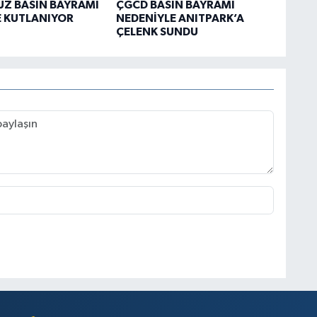
Z BASIN BAYRAMI
ÇGCD BASIN BAYRAMI
 KUTLANIYOR
NEDENİYLE ANITPARK’A
ÇELENK SUNDU