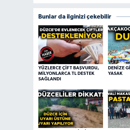
Bunlar da ilginizi çekebilir
YÜZLERCE ÇİFT BAŞVURDU,
DENİZE G
MİLYONLARCA TL DESTEK
YASAK
SAĞLANDI