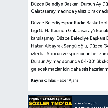
Düzce Belediye Başkanı Dursun Ay Dü
Galatasaray maçında yalnız bırakmadı
Düzce Belediyespor Kadın Basketbol t
Ligi 8. Haftasında Galatasaray’ı kon
karşılaşmayı Düzce Belediye Başkanı 
Hatun Albayrak Şengüloğlu, Düzce Gen
izledi. “Sporun ve sporcunun her zam
Dursun Ay maç sonunda 64-83’lük skorla
gelecek maçlar için daha sıkı hazırlan
Kaynak:
İhlas Haber Ajansı
EDITÖRÜN SEÇTIĞI