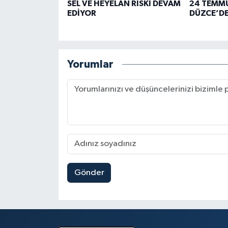
SEL VE HEYELAN RİSKİ DEVAM
24 TEMMU
EDİYOR
DÜZCE’DE
Yorumlar
Gönder