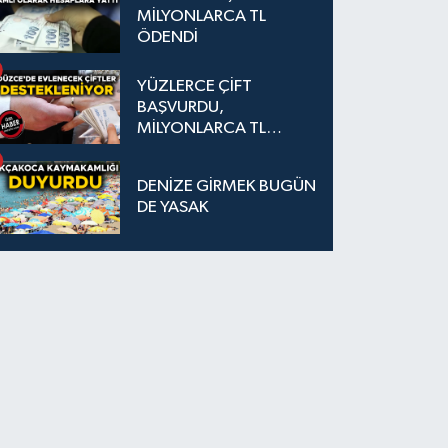
MİLYONLARCA TL
ÖDENDİ
YÜZLERCE ÇİFT
BAŞVURDU,
MİLYONLARCA TL
DESTEK SAĞLANDI
DENİZE GİRMEK BUGÜN
DE YASAK