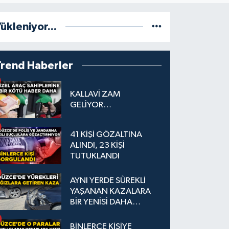
ükleniyor...
Trend Haberler
KALLAVİ ZAM
GELİYOR…
41 KİŞİ GÖZALTINA
ALINDI, 23 KİŞİ
TUTUKLANDI
AYNI YERDE SÜREKLİ
YAŞANAN KAZALARA
BİR YENİSİ DAHA
EKLENDİ
BİNLERCE KİŞİYE