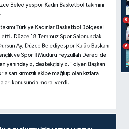
zce Belediyespor Kadın Basketbol takımını
.
5
akımı Türkiye Kadınlar Basketbol Bölgesel
uk etti. Düzce 18 Temmuz Spor Salonundaki
Dursun Ay, Düzce Belediyespor Kulüp Başkanı
6
çlik ve Spor İl Müdürü Feyzullah Dereci de
an yanındayız, destekçisiyiz.” diyen Başkan
 sarı kırmızılı ekibe mağlup olan kızlara
maları konusunda moral verdi.