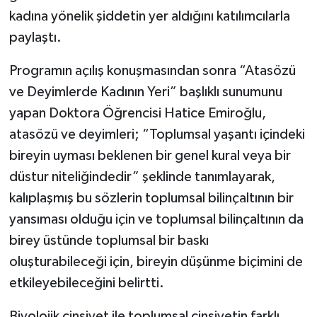
kadına yönelik şiddetin yer aldığını katılımcılarla
paylaştı.
Programın açılış konuşmasından sonra “Atasözü
ve Deyimlerde Kadının Yeri” başlıklı sunumunu
yapan Doktora Öğrencisi Hatice Emiroğlu,
atasözü ve deyimleri; “Toplumsal yaşantı içindeki
bireyin uyması beklenen bir genel kural veya bir
düstur niteliğindedir” şeklinde tanımlayarak,
kalıplaşmış bu sözlerin toplumsal bilinçaltının bir
yansıması olduğu için ve toplumsal bilinçaltının da
birey üstünde toplumsal bir baskı
oluşturabileceği için, bireyin düşünme biçimini de
etkileyebileceğini belirtti.
Biyolojik cinsiyet ile toplumsal cinsiyetin farklı