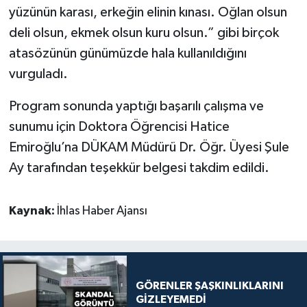
yüzünün karası, erkeğin elinin kınası. Oğlan olsun
deli olsun, ekmek olsun kuru olsun.” gibi birçok
atasözünün günümüzde hala kullanıldığını
vurguladı.
Program sonunda yaptığı başarılı çalışma ve
sunumu için Doktora Öğrencisi Hatice
Emiroğlu’na DÜKAM Müdürü Dr. Öğr. Üyesi Şule
Ay tarafından teşekkür belgesi takdim edildi.
Kaynak:
İhlas Haber Ajansı
GÖRENLER ŞAŞKINLIKLARINI
GİZLEYEMEDİ