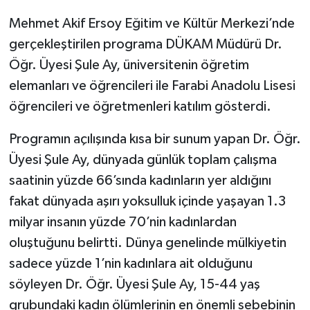
Mehmet Akif Ersoy Eğitim ve Kültür Merkezi’nde
gerçekleştirilen programa DÜKAM Müdürü Dr.
Öğr. Üyesi Şule Ay, üniversitenin öğretim
elemanları ve öğrencileri ile Farabi Anadolu Lisesi
öğrencileri ve öğretmenleri katılım gösterdi.
Programın açılışında kısa bir sunum yapan Dr. Öğr.
Üyesi Şule Ay, dünyada günlük toplam çalışma
saatinin yüzde 66’sında kadınların yer aldığını
fakat dünyada aşırı yoksulluk içinde yaşayan 1.3
milyar insanın yüzde 70’nin kadınlardan
oluştuğunu belirtti. Dünya genelinde mülkiyetin
sadece yüzde 1’nin kadınlara ait olduğunu
söyleyen Dr. Öğr. Üyesi Şule Ay, 15-44 yaş
grubundaki kadın ölümlerinin en önemli sebebinin