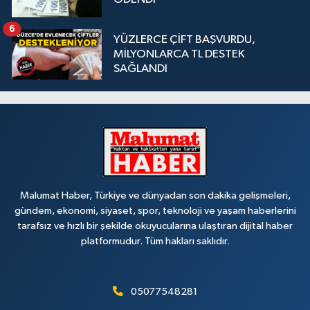
6
YÜZLERCE ÇİFT BAŞVURDU,
MİLYONLARCA TL DESTEK
SAĞLANDI
Malumat Haber, Türkiye ve dünyadan son dakika gelişmeleri,
gündem, ekonomi, siyaset, spor, teknoloji ve yaşam haberlerini
tarafsız ve hızlı bir şekilde okuyucularına ulaştıran dijital haber
platformudur. Tüm hakları saklıdır.
05077548281