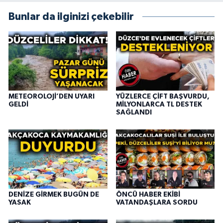
Bunlar da ilginizi çekebilir
METEOROLOJİ’DEN UYARI
YÜZLERCE ÇİFT BAŞVURDU,
GELDİ
MİLYONLARCA TL DESTEK
SAĞLANDI
DENİZE GİRMEK BUGÜN DE
ÖNCÜ HABER EKİBİ
YASAK
VATANDAŞLARA SORDU