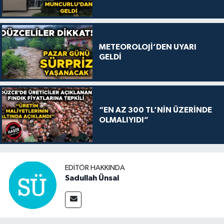
METEOROLOJİ’DEN UYARI
GELDİ
“EN AZ 300 TL’NİN ÜZERİNDE
OLMALIYIDI”
EDITÖR HAKKINDA
Sadullah Ünsal