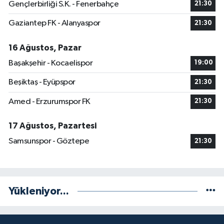
Gençlerbirliği S.K. - Fenerbahçe
21:30
Gaziantep FK - Alanyaspor
21:30
16 Ağustos, Pazar
Başakşehir - Kocaelispor
19:00
Beşiktaş - Eyüpspor
21:30
Amed - Erzurumspor FK
21:30
17 Ağustos, Pazartesi
Samsunspor - Göztepe
21:30
Yükleniyor...