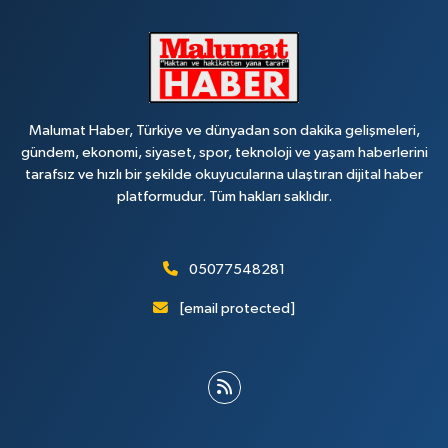
Malumat Haber, Türkiye ve dünyadan son dakika gelişmeleri,
gündem, ekonomi, siyaset, spor, teknoloji ve yaşam haberlerini
tarafsız ve hızlı bir şekilde okuyucularına ulaştıran dijital haber
platformudur. Tüm hakları saklıdır.
05077548281
[email protected]