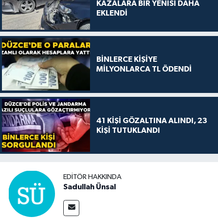
KAZALARA BİR YENİSİ DAHA
EKLENDİ
BİNLERCE KİŞİYE
MİLYONLARCA TL ÖDENDİ
41 KİŞİ GÖZALTINA ALINDI, 23
KİŞİ TUTUKLANDI
EDITÖR HAKKINDA
Sadullah Ünsal