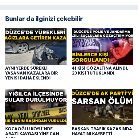
Bunlar da ilginizi çekebilir
AYNI YERDE SÜREKLİ
41 KİŞİ GÖZALTINA ALINDI,
YAŞANAN KAZALARA BİR
23 KİŞİ TUTUKLANDI
YENİSİ DAHA EKLENDİ
KOCAOĞLU KÖYÜ’NDE
BAŞKAN TRAFİK KAZASINDA
ARAZİ KAVGASI YİNE CAN
HAYATINI KAYBETTİ