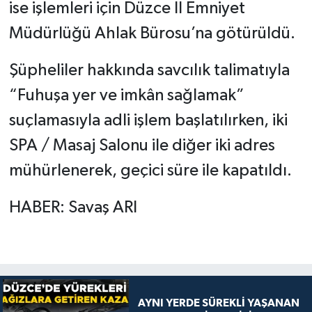
ise işlemleri için Düzce İl Emniyet
Müdürlüğü Ahlak Bürosu’na götürüldü.
Şüpheliler hakkında savcılık talimatıyla
“Fuhuşa yer ve imkân sağlamak”
suçlamasıyla adli işlem başlatılırken, iki
SPA / Masaj Salonu ile diğer iki adres
mühürlenerek, geçici süre ile kapatıldı.
HABER: Savaş ARI
AYNI YERDE SÜREKLİ YAŞANAN