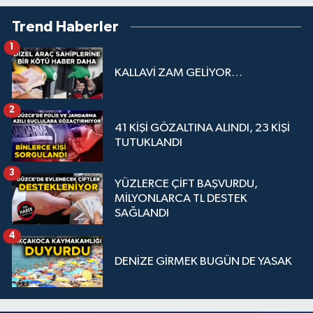
Trend Haberler
1
KALLAVİ ZAM GELİYOR…
2
41 KİŞİ GÖZALTINA ALINDI, 23 KİŞİ
TUTUKLANDI
3
YÜZLERCE ÇİFT BAŞVURDU,
MİLYONLARCA TL DESTEK
SAĞLANDI
4
DENİZE GİRMEK BUGÜN DE YASAK