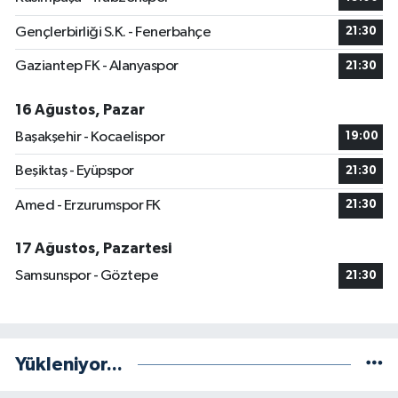
Gençlerbirliği S.K. - Fenerbahçe
21:30
Gaziantep FK - Alanyaspor
21:30
16 Ağustos, Pazar
Başakşehir - Kocaelispor
19:00
Beşiktaş - Eyüpspor
21:30
Amed - Erzurumspor FK
21:30
17 Ağustos, Pazartesi
Samsunspor - Göztepe
21:30
Yükleniyor...