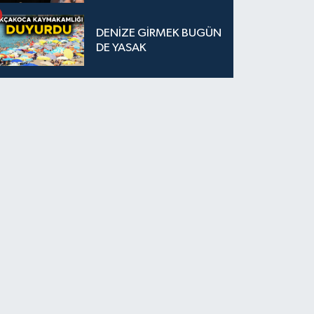
DESTEK SAĞLANDI
DENİZE GİRMEK BUGÜN
DE YASAK