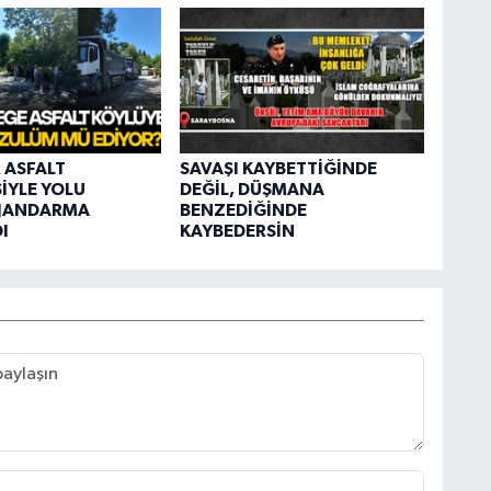
 ASFALT
SAVAŞI KAYBETTİĞİNDE
İYLE YOLU
DEĞİL, DÜŞMANA
 JANDARMA
BENZEDİĞİNDE
I
KAYBEDERSİN