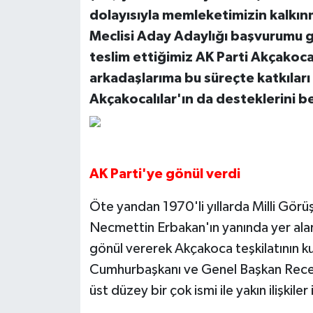
dolayısıyla memleketimizin kalkınm
Meclisi Aday Adaylığı başvurumu g
teslim ettiğimiz AK Parti Akçakoc
arkadaşlarıma bu süreçte katkıları
Akçakocalılar'ın da desteklerini 
AK Parti'ye gönül verdi
Öte yandan 1970'li yıllarda Milli Görüş
Necmettin Erbakan'ın yanında yer ala
gönül vererek Akçakoca teşkilatının ku
Cumhurbaşkanı ve Genel Başkan Recep
üst düzey bir çok ismi ile yakın ilişkile