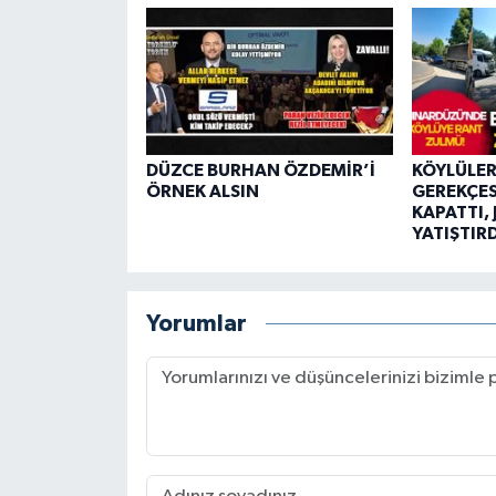
DÜZCE BURHAN ÖZDEMİR’İ
KÖYLÜLER
ÖRNEK ALSIN
GEREKÇES
KAPATTI,
YATIŞTIRD
Yorumlar