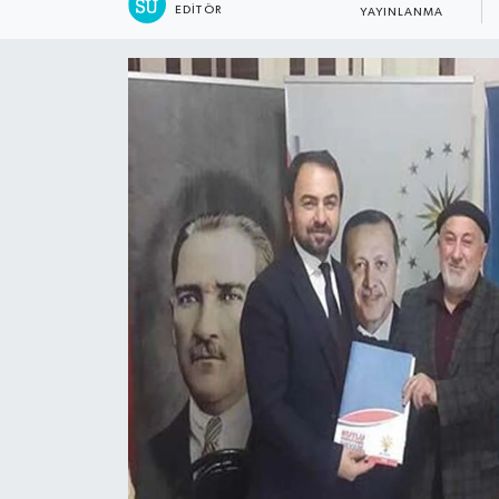
EDITÖR
YAYINLANMA