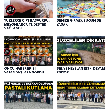
YÜZLERCE ÇİFT BAŞVURDU,
DENİZE GİRMEK BUGÜN DE
MİLYONLARCA TL DESTEK
YASAK
SAĞLANDI
ÖNCÜ HABER EKİBİ
SEL VE HEYELAN RİSKİ DEVAM
VATANDAŞLARA SORDU
EDİYOR