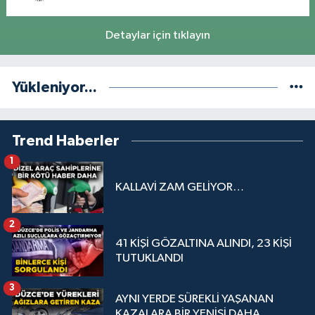
Detaylar için tıklayın
Yükleniyor...
Trend Haberler
1
KALLAVİ ZAM GELİYOR…
2
41 KİŞİ GÖZALTINA ALINDI, 23 KİŞİ
TUTUKLANDI
3
AYNI YERDE SÜREKLİ YAŞANAN
KAZALARA BİR YENİSİ DAHA