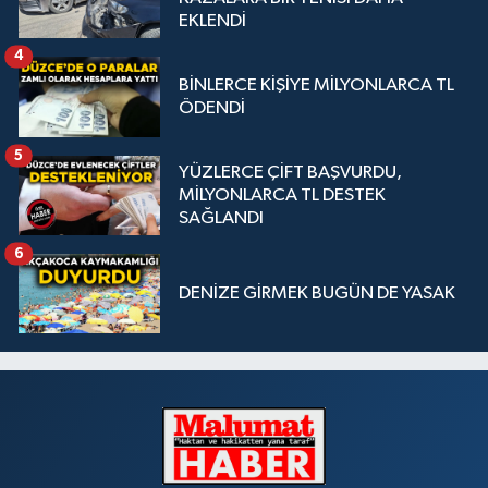
EKLENDİ
4
BİNLERCE KİŞİYE MİLYONLARCA TL
ÖDENDİ
5
YÜZLERCE ÇİFT BAŞVURDU,
MİLYONLARCA TL DESTEK
SAĞLANDI
6
DENİZE GİRMEK BUGÜN DE YASAK