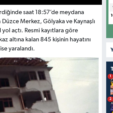
erdiğinde saat 18:57’de meydana
1
m Düzce Merkez, Gölyaka ve Kaynaşlı
 yol açtı. Resmi kayıtlara göre
 altına kalan 845 kişinin hayatını
ise yaralandı.
Y
1
2