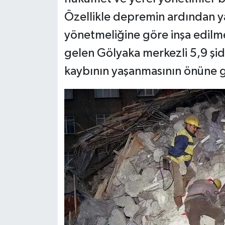
Özellikle depremin ardından y
yönetmeliğine göre inşa edilm
gelen Gölyaka merkezli 5,9 ş
kaybının yaşanmasının önüne g