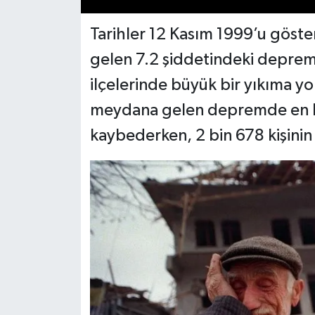
Tarihler 12 Kasım 1999’u göst
gelen 7.2 şiddetindeki depre
ilçelerinde büyük bir yıkıma yol
meydana gelen depremde en kaz
kaybederken, 2 bin 678 kişinin 