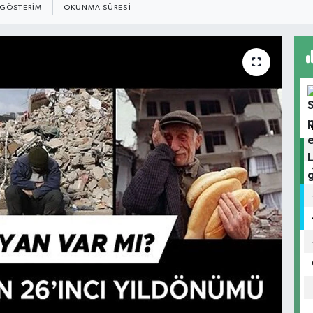
GÖSTERIM
OKUNMA SÜRESI