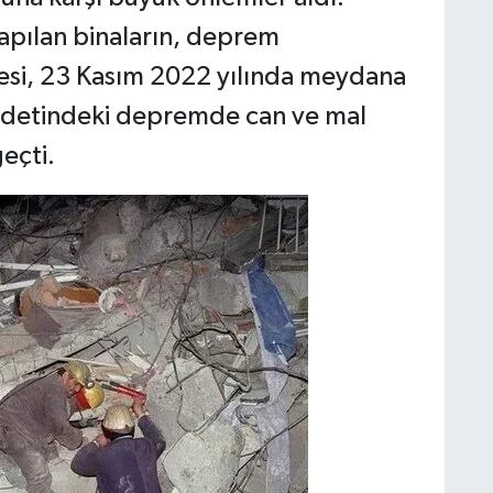
apılan binaların, deprem
esi, 23 Kasım 2022 yılında meydana
iddetindeki depremde can ve mal
eçti.