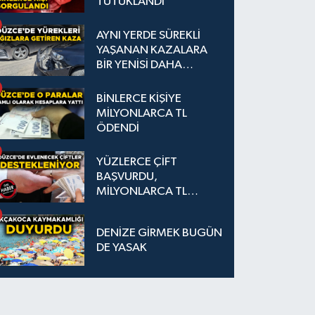
TUTUKLANDI
AYNI YERDE SÜREKLİ
YAŞANAN KAZALARA
BİR YENİSİ DAHA
EKLENDİ
BİNLERCE KİŞİYE
MİLYONLARCA TL
ÖDENDİ
YÜZLERCE ÇİFT
BAŞVURDU,
MİLYONLARCA TL
DESTEK SAĞLANDI
DENİZE GİRMEK BUGÜN
DE YASAK