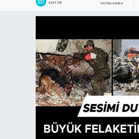
EDITÖR
YAYINLANMA