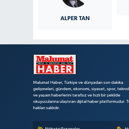
ALPER TAN
Malumat Haber, Türkiye ve dünyadan son dakika
gelişmeleri, gündem, ekonomi, siyaset, spor, teknol
ve yaşam haberlerini tarafsız ve hızlı bir şekilde
okuyucularına ulaştıran dijital haber platformudur. 
hakları saklıdır.
Nöbetçi Eczaneler
H