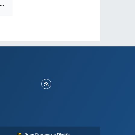
BDURRAHMAN DİLİPAK
Puan Durumu ve Fikstür