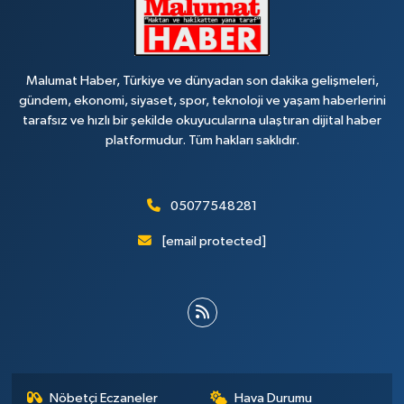
Malumat Haber, Türkiye ve dünyadan son dakika gelişmeleri,
gündem, ekonomi, siyaset, spor, teknoloji ve yaşam haberlerini
tarafsız ve hızlı bir şekilde okuyucularına ulaştıran dijital haber
platformudur. Tüm hakları saklıdır.
05077548281
[email protected]
Nöbetçi Eczaneler
Hava Durumu