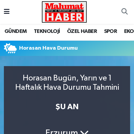
Nöbetçi Eczaneler
GÜNDEM
TEKNOLOJİ
ÖZEL HABER
SPOR
EK
Hava Durumu
Horasan Hava Durumu
Trafik Durumu
Süper Lig Puan Durumu ve Fikstür
Horasan Bugün, Yarın ve 1
Tüm Manşetler
Haftalık Hava Durumu Tahmini
Son Dakika Haberleri
ŞU AN
Haber Arşivi
Erzurum