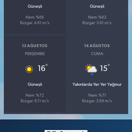
Güneşli
Güneşli
Nem: %66
Nem: %62
Rüzgar: 4.61 m/s
Rüzgar: 3.61 m/s
13 AĞUSTOS
14 AĞUSTOS
PERŞEMBE
CUMA
°
°
16
15
Güneşli
Yakınlarda Yer Yer Yağmur
Nem: %72
Nem: %71
Rüzgar: 6.11 m/s
Rüzgar: 3.69 m/s